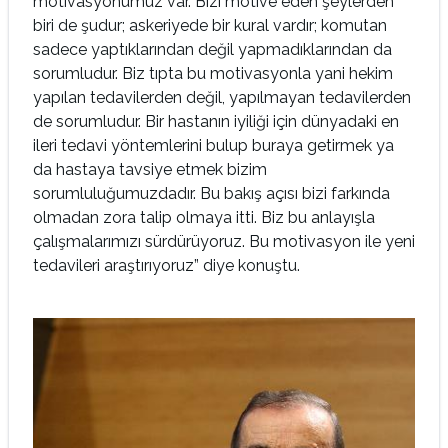
motivasyonumuz var. Bizi motive eden şeylerden
biri de şudur; askeriyede bir kural vardır; komutan
sadece yaptıklarından değil yapmadıklarından da
sorumludur. Biz tıpta bu motivasyonla yani hekim
yapılan tedavilerden değil, yapılmayan tedavilerden
de sorumludur. Bir hastanın iyiliği için dünyadaki en
ileri tedavi yöntemlerini bulup buraya getirmek ya
da hastaya tavsiye etmek bizim
sorumluluğumuzdadır. Bu bakış açısı bizi farkında
olmadan zora talip olmaya itti. Biz bu anlayışla
çalışmalarımızı sürdürüyoruz. Bu motivasyon ile yeni
tedavileri araştırıyoruz” diye konuştu.