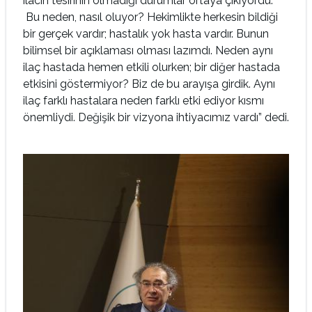
ilacın tesirinin olmadığı durumlar ortaya çıkıyordu.
Bu neden, nasıl oluyor? Hekimlikte herkesin bildiği
bir gerçek vardır; hastalık yok hasta vardır. Bunun
bilimsel bir açıklaması olması lazımdı. Neden aynı
ilaç hastada hemen etkili olurken; bir diğer hastada
etkisini göstermiyor? Biz de bu arayışa girdik. Aynı
ilaç farklı hastalara neden farklı etki ediyor kısmı
önemliydi. Değişik bir vizyona ihtiyacımız vardı” dedi.