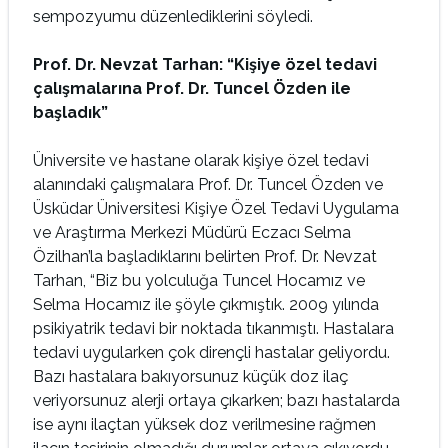
sempozyumu düzenlediklerini söyledi.
Prof. Dr. Nevzat Tarhan: “Kişiye özel tedavi
çalışmalarına Prof. Dr. Tuncel Özden ile
başladık”
Üniversite ve hastane olarak kişiye özel tedavi
alanındaki çalışmalara Prof. Dr. Tuncel Özden ve
Üsküdar Üniversitesi Kişiye Özel Tedavi Uygulama
ve Araştırma Merkezi Müdürü Eczacı Selma
Özilhan’la başladıklarını belirten Prof. Dr. Nevzat
Tarhan, “Biz bu yolculuğa Tuncel Hocamız ve
Selma Hocamız ile şöyle çıkmıştık. 2009 yılında
psikiyatrik tedavi bir noktada tıkanmıştı. Hastalara
tedavi uygularken çok dirençli hastalar geliyordu.
Bazı hastalara bakıyorsunuz küçük doz ilaç
veriyorsunuz alerji ortaya çıkarken; bazı hastalarda
ise aynı ilaçtan yüksek doz verilmesine rağmen