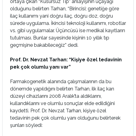
ortaya çıkan “Kusursuz Tıp” anlayışının üçayağı
olduğunu belirten Tarhan, “Birincisi; genetiğe göre
ilaç kullanımı yani doğru ilaç, doğru doz, doğru
sürede uygulama. İkincisi teknoloji kullanımı, robotlar
vs. gibi uygulamalar. Üçüncüsü ise medikal kayıtların
tutulması. Bunlar sayesinde kişinin 10 yıllık tıp
geçmişine bakabileceğiz” dedi.
Prof. Dr. Nevzat Tarhan: “Kişiye özel tedavinin
pek çok olumlu yanı var”
Farmakogenetik alanında çalışmalarının da bu
dönemde yapıldığını belirten Tarhan, ilk ilaç kan
düzeyi cihazlarını 2008 Aralık’ta aldıklarını,
kullandıklarını ve olumlu sonuçlar elde edildiğini
kaydetti. Prof. Dr. Nevzat Tarhan, kişiye özel
tedavinin pek çok olumlu yanı olduğunu belirterek
şunları söyledi: