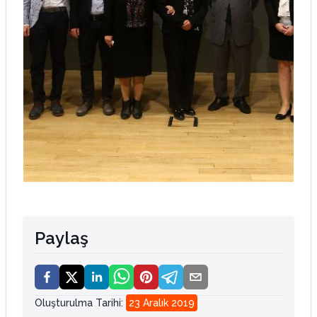
Paylaş
Oluşturulma Tarihi
:
23 Aralık 2019