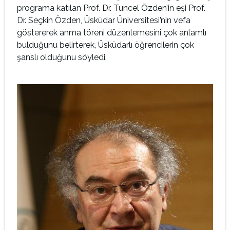
programa katılan Prof. Dr. Tuncel Özden’in eşi Prof.
Dr. Seçkin Özden, Üsküdar Üniversitesi’nin vefa
göstererek anma töreni düzenlemesini çok anlamlı
bulduğunu belirterek, Üsküdarlı öğrencilerin çok
şanslı olduğunu söyledi.