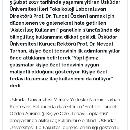
5 Şubat 2017 tarihinde yaşamını yitiren Üsküdar
Üniversitesi İleri Toksikoloji Laboratuvarı
Direktörü Prof. Dr. Tuncel Özden’i anmak için
düzenlenen ve geleneksel hale getirilen
“Akılcı İlaç Kullanımı” panelinin 3’üncüsünde de
bilinçli ilaç kullanımına dikkat çekildi. Üsküdar
Üniversitesi Kurucu Rektörü Prof. Dr. Nevzat
Tarhan, kişiye özel tedavinin ilk adımlarını yıllar
önce attıklarını belirterek “Yaptığımız
çalışmalar kişiye özel tedavinin uygun
maliyetli olduğunu gösteriyor. Kişiye özel
tedavi lüzumsuz ilaç kullanımını da önlüyor”
dedi.
Üsküdar Üniversitesi Merkez Yerleşke Nermin Tarhan
Konferans Salonunda düzenlenen “Prof. Dr. Tuncel
Özden Anısına 3. Kişiye Özel Tedavi Toplantısı”
programında akılcı ilaç kullanımı ele alındı. Üsküdar
Üniversitesi Tıp Fakültesi öğrencilerinin ilgi gösterdiği