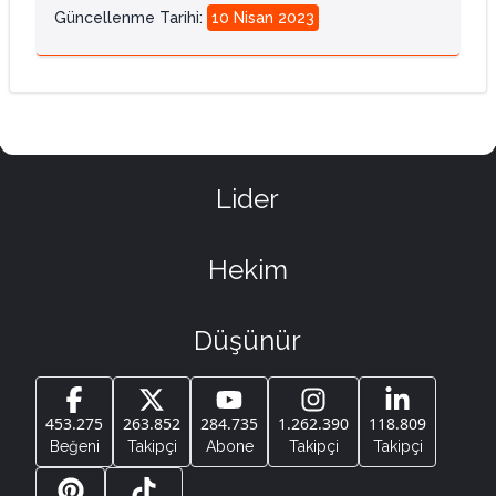
Güncellenme Tarihi
:
10 Nisan 2023
Lider
Hekim
Düşünür
453.275
263.852
284.735
1.262.390
118.809
Beğeni
Takipçi
Abone
Takipçi
Takipçi