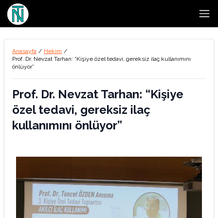
Open
Anasayfa
/
Hekim
/
Prof. Dr. Nevzat Tarhan: “Kişiye özel tedavi, gereksiz ilaç kullanımını
önlüyor”
Prof. Dr. Nevzat Tarhan: “Kişiye
özel tedavi, gereksiz ilaç
kullanımını önlüyor”