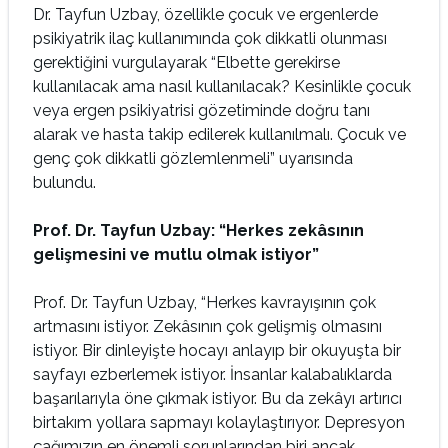
Dr. Tayfun Uzbay, özellikle çocuk ve ergenlerde
psikiyatrik ilaç kullanımında çok dikkatli olunması
gerektiğini vurgulayarak “Elbette gerekirse
kullanılacak ama nasıl kullanılacak? Kesinlikle çocuk
veya ergen psikiyatrisi gözetiminde doğru tanı
alarak ve hasta takip edilerek kullanılmalı. Çocuk ve
genç çok dikkatli gözlemlenmeli” uyarısında
bulundu.
Prof. Dr. Tayfun Uzbay: “Herkes zekâsının
gelişmesini ve mutlu olmak istiyor”
Prof. Dr. Tayfun Uzbay, “Herkes kavrayışının çok
artmasını istiyor. Zekâsının çok gelişmiş olmasını
istiyor. Bir dinleyişte hocayı anlayıp bir okuyuşta bir
sayfayı ezberlemek istiyor. İnsanlar kalabalıklarda
başarılarıyla öne çıkmak istiyor. Bu da zekâyı artırıcı
birtakım yollara sapmayı kolaylaştırıyor. Depresyon
çağımızın en önemli sorunlarından biri ancak