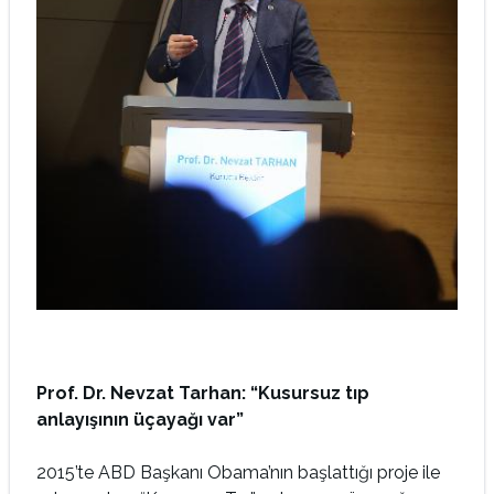
Prof. Dr. Nevzat Tarhan: “Kusursuz tıp
anlayışının üçayağı var”
2015’te ABD Başkanı Obama’nın başlattığı proje ile