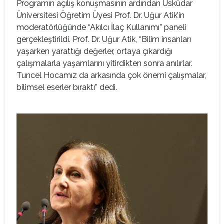
Programın açılış konuşmasının ardından Üsküdar
Üniversitesi Öğretim Üyesi Prof. Dr. Uğur Atik’in
moderatörlüğünde “Akılcı İlaç Kullanımı” paneli
gerçekleştirildi. Prof. Dr. Uğur Atik, “Bilim insanları
yaşarken yarattığı değerler, ortaya çıkardığı
çalışmalarla yaşamlarını yitirdikten sonra anılırlar.
Tuncel Hocamız da arkasında çok önemi çalışmalar,
bilimsel eserler bıraktı” dedi.