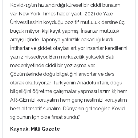
Kovid-19’un hızlandırdığı küresel bir ciddi bunalım
var. New York Times haber yaptı: 2021’de Yale
Üniversitesinin koyduğu pozitif mutluluk dersine üç
buçuk milyon kişi kayıt yapmış. İnsanlar mutluluk
arayışı içinde. Japonya yalnızlık bakanlığı kurdu.
İntiharlar ve şiddet olayları artıyor, insanlar kendilerini
yalnız hissediyor. Ben merkezcilik yükseldi Batı
medeniyetinde ciddi bir yozlaşma var.
Çözümlerinde doğu bilgeliğini arıyorlar ve ders
olarak okutuyorlar. Türkiye’nin Anadolu irfanı, doğu
bilgeliğini öğretme çalışmalar yapması lazım ki; hem
AR-GE’mizi koruyalım hem genç neslimizi koruyalım
hem alternatif sunalım. Dünyanın geleceğine Kovid-
19 bunun için bize fırsat sundu.”
Kaynak: Milli Gazete