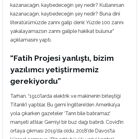
kazanacağın, kaybedeceğin şey nedir? Kullanırsan
kazanacağın, kaybedeceğin şey nedir? Buna dini
literatürümüzde zannı galip denir. Yüzde 100 zannı
yakalayamazsın zannı galiple hakikat bulunur”
açıklamasını yaptı.
“Fatih Projesi yanlıştı, bizim
yazılımcı yetiştirmemiz
gerekiyordu”
Tarhan, “1910’larda elektrik ve makinenin birleştiği
Titanik’i yaptılar. Bu gemi İngiltere’den Amerika’ya
yola çıkarken gazeteler ‘Tanrı bile batıramaz’
manşeti attılar. Gemiyi bir buz dağı batırdı. Covid’in
ortaya çıkması 2019’da oldu. 2018’de Davos’ta