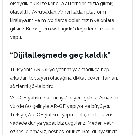
olsaydık bu krize kendi platformlarımızla girmiş
olacaktık. Avrupa’dan, Amerika’dan platform
kiralayalım ve milyonlarca dolarımız niye onlara
gitsin? Bu öngörü eksikliğidir” değerlendirmesini
yaptı.
“Dijitalleşmede geç kaldık”
Türkiye’nin AR-GE’ye yatırım yapmadıkça hep
arkadan toplayan olacağına dikkat çeken Tarhan,
sözlerini şöyle bitirdi:
“AR-GE yatırımına Türkiye’de yeni geldik. Amazon
yüzde 80 geliriyle AR-GE yapıyor ve büyüyor.
Türkiye, AR-GE yatırımı yapmadıkça orta- uzun
vadede dünya yapar, biz uygularız. Medeniyetin
öznesi olamayız, nesnesi oluruz. Batı dünyasında