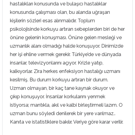
hastalıkları konusunda ve bulaşıcı hastalıklar
konusunda çalışması olan, bu alanda uğraşan
kişilerin sözleri esas alınmalıdır. Toplum
psikolojisinde korkuyu artıran sebeplerden biri de her
önüne gelenin konuşması. Önüne gelen mesleği ve
uzmanlık alanı olmadığı halde konuşuyor. Dinimizde
her işi ehline vermek gerekir. Türkiye’de ve dünyada
insanlar, televizyonlarını açıyor. Krizle yatıp,
kalkıyorlar. Zira herkes enfeksiyon hastalığı uzmanı
kesilmiş. Bu durum korkuyu artıran bir durum.
Uzman olmayan, bir kaç tane kaynak okuyor ve
çıkıp konuşuyor. İnsanlar korkularını yenmek
istiyorsa; mantıkla, akıl ve kalbi birleştirmeli lazım. O
uzman bunu söyledi denilerek bir yere varılmaz..
Kanıta ve istatistiklere bakılır. Veriye göre karar verilir.