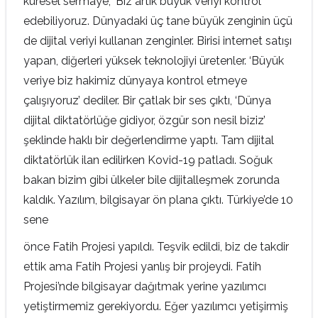
küresel sermaye, ‘Biz artık büyük veriyi kontrol
edebiliyoruz. Dünyadaki üç tane büyük zenginin üçü
de dijital veriyi kullanan zenginler. Birisi internet satışı
yapan, diğerleri yüksek teknolojiyi üretenler. ‘Büyük
veriye biz hakimiz dünyaya kontrol etmeye
çalışıyoruz’ dediler. Bir çatlak bir ses çıktı, ‘Dünya
dijital diktatörlüğe gidiyor, özgür son nesil biziz’
şeklinde haklı bir değerlendirme yaptı. Tam dijital
diktatörlük ilan edilirken Kovid-19 patladı. Soğuk
bakan bizim gibi ülkeler bile dijitalleşmek zorunda
kaldık. Yazılım, bilgisayar ön plana çıktı. Türkiye’de 10
sene
önce Fatih Projesi yapıldı. Teşvik edildi, biz de takdir
ettik ama Fatih Projesi yanlış bir projeydi. Fatih
Projesi’nde bilgisayar dağıtmak yerine yazılımcı
yetiştirmemiz gerekiyordu. Eğer yazılımcı yetişirmiş