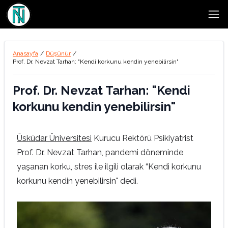
Open
Anasayfa
/
Düşünür
/
Prof. Dr. Nevzat Tarhan: "Kendi korkunu kendin yenebilirsin"
Prof. Dr. Nevzat Tarhan: "Kendi
korkunu kendin yenebilirsin"
Üsküdar Üniversitesi
Kurucu Rektörü Psikiyatrist
Prof. Dr. Nevzat Tarhan, pandemi döneminde
yaşanan korku, stres ile ilgili olarak “Kendi korkunu
korkunu kendin yenebilirsin" dedi.