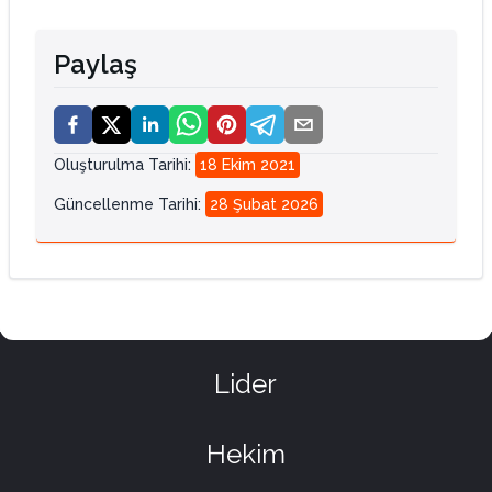
Paylaş
Oluşturulma Tarihi
:
18 Ekim 2021
Güncellenme Tarihi
:
28 Şubat 2026
Lider
Hekim