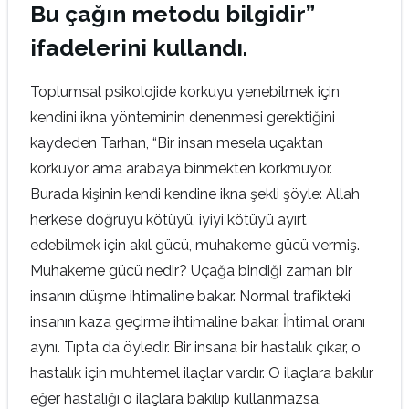
Bu çağın metodu bilgidir”
ifadelerini kullandı.
Toplumsal psikolojide korkuyu yenebilmek için
kendini ikna yönteminin denenmesi gerektiğini
kaydeden Tarhan, “Bir insan mesela uçaktan
korkuyor ama arabaya binmekten korkmuyor.
Burada kişinin kendi kendine ikna şekli şöyle: Allah
herkese doğruyu kötüyü, iyiyi kötüyü ayırt
edebilmek için akıl gücü, muhakeme gücü vermiş.
Muhakeme gücü nedir? Uçağa bindiği zaman bir
insanın düşme ihtimaline bakar. Normal trafikteki
insanın kaza geçirme ihtimaline bakar. İhtimal oranı
aynı. Tıpta da öyledir. Bir insana bir hastalık çıkar, o
hastalık için muhtemel ilaçlar vardır. O ilaçlara bakılır
eğer hastalığı o ilaçlara bakılıp kullanmazsa,