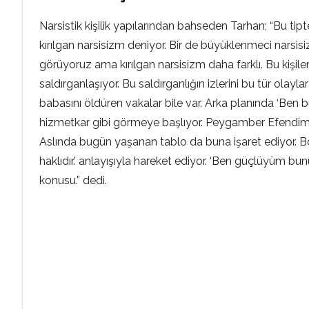
Narsistik kişilik yapılarından bahseden Tarhan; “Bu tipt
kırılgan narsisizm deniyor. Bir de büyüklenmeci narsi
görüyoruz ama kırılgan narsisizm daha farklı. Bu kişile
saldırganlaşıyor. Bu saldırganlığın izlerini bu tür ol
babasını öldüren vakalar bile var. Arka planında ‘Be
hizmetkar gibi görmeye başlıyor. Peygamber Efendimizin
Aslında bugün yaşanan tablo da buna işaret ediyor. Bö
haklıdır.’ anlayışıyla hareket ediyor. ‘Ben güçlüyüm b
konusu.” dedi.