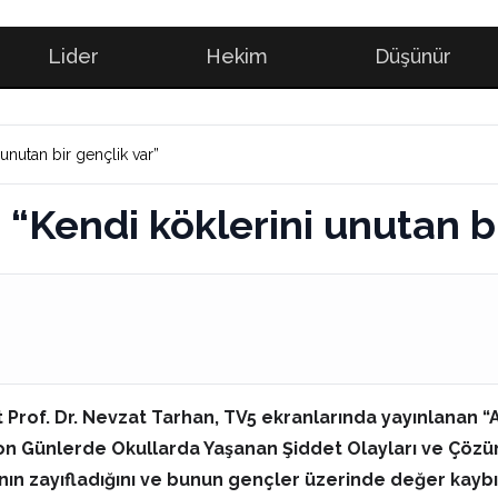
Lider
Hekim
Düşünür
 unutan bir gençlik var”
: “Kendi köklerini unutan b
t Prof. Dr. Nevzat Tarhan, TV5 ekranlarında yayınlanan 
on Günlerde Okullarda Yaşanan Şiddet Olayları ve Çözüm 
sının zayıfladığını ve bunun gençler üzerinde değer kaybı