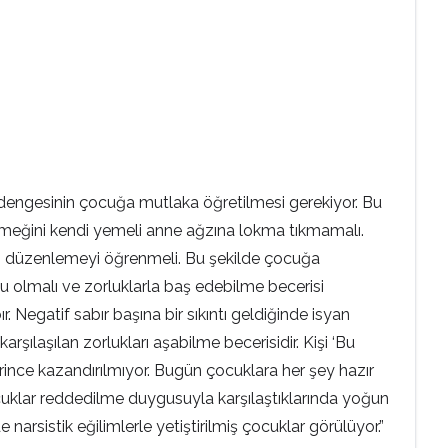
uk dengesinin çocuğa mutlaka öğretilmesi gerekiyor. Bu
 yemeğini kendi yemeli anne ağzına lokma tıkmamalı.
nı düzenlemeyi öğrenmeli. Bu şekilde çocuğa
su olmalı ve zorluklarla baş edebilme becerisi
r. Negatif sabır başına bir sıkıntı geldiğinde isyan
arşılaşılan zorlukları aşabilme becerisidir. Kişi ‘Bu
rince kazandırılmıyor. Bugün çocuklara her şey hazır
n çocuklar reddedilme duygusuyla karşılaştıklarında yoğun
narsistik eğilimlerle yetiştirilmiş çocuklar görülüyor.”