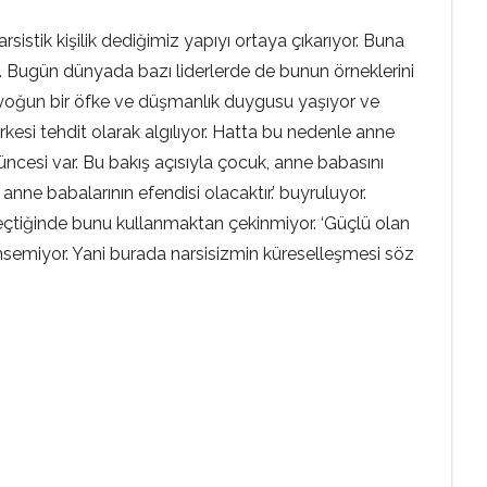
sistik kişilik dediğimiz yapıyı ortaya çıkarıyor. Buna
r… Bugün dünyada bazı liderlerde de bunun örneklerini
rek yoğun bir öfke ve düşmanlık duygusu yaşıyor ve
rkesi tehdit olarak algılıyor. Hatta bu nedenle anne
cesi var. Bu bakış açısıyla çocuk, anne babasını
ne babalarının efendisi olacaktır.’ buyruluyor.
geçtiğinde bunu kullanmaktan çekinmiyor. ‘Güçlü olan
emsemiyor. Yani burada narsisizmin küreselleşmesi söz