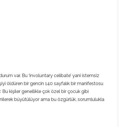
urum var. Bu ‘involuntary celibate’ yani istemsiz
iyi öldüren bir gencin 140 sayfalık bir manifestosu
Bu kişiler genellikle çok özel bir çocuk gibi
’ denilerek büyütülüyor ama bu özgürlük, sorumlulukla