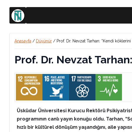
Anasayfa
/
Düşünür
/
Prof. Dr. Nevzat Tarhan: “Kendi köklerini
Prof. Dr. Nevzat Tarhan
Üsküdar Üniversitesi Kurucu Rektörü Psikiyatris
programının canlı yayın konuğu oldu. Tarhan, “S
hızlı bir kültürel dönüşüm yaşandığını, aile yapı