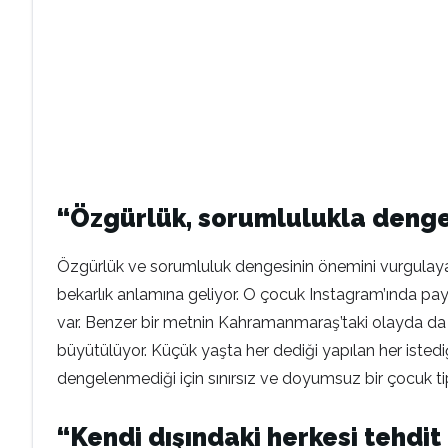
“Özgürlük, sorumlulukla deng
Özgürlük ve sorumluluk dengesinin önemini vurgulayan T
bekarlık anlamına geliyor. O çocuk Instagram’ında payl
var. Benzer bir metnin Kahramanmaraş’taki olayda da yaz
büyütülüyor. Küçük yaşta her dediği yapılan her istediği
dengelenmediği için sınırsız ve doyumsuz bir çocuk tip
“Kendi dışındaki herkesi tehdit 