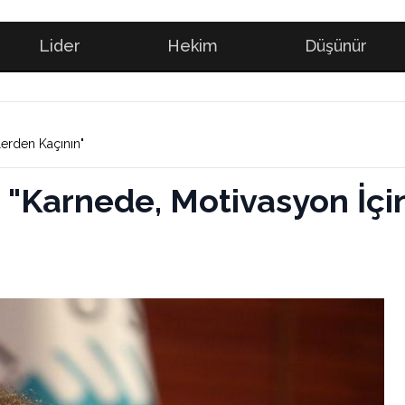
Lider
Hekim
Düşünür
lerden Kaçının"
: "Karnede, Motivasyon İçi