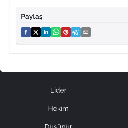
Paylaş
Lider
Hekim
Düşünür