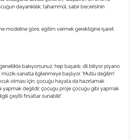
ocuğun dayanıklılık, tahammül, sabır becerisinin
nme modeline göre, eğitim vermek gerektiğine işaret
genellikle bakıyorsunuz, hep başarılı, dil biliyor, piyano
, müzik-sanatla ilgilenmeye başlıyor. 'Mutlu değilim'
 çocuk olması için, çocuğu hayata da hazırlamak
ini yapmak değildir, çocuğu proje çocuğu gibi yapmak
 çeşitli fırsatlar sunabilir."