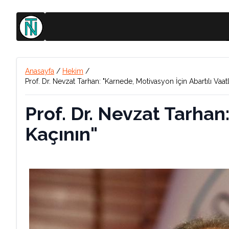
Anasayfa
/
Hekim
/
Prof. Dr. Nevzat Tarhan: "Karnede, Motivasyon İçin Abartılı Vaat
Prof. Dr. Nevzat Tarhan
Kaçının"