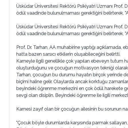
Üsküdar Üniversitesi Rektörü Psikiyatri Uzmanı Prof. D
ödül vaadinde bulunulmaması gerektiğini belirterek, "A
Üsküdar Üniversitesi Rektörü Psikiyatri Uzmanı Prof. D
ödül vaadinde bulunulmaması gerektiğini belirterek, "A
Prof. Dr. Tarhan, AA muhabirine yaptığı açıklamada, eb
hatta bazen sarsıcı etkilerin oluşabileceğini belirtti.
Karneyle ilgili genellikle çok yapılan ebeveyn tutum h
oluşturduğunu ve çocuğun motivasyon tekniği olarak k
Tarhan, çocuğun bu durumu hayatın birçok yerinde de 
biçimi haline gelir. Olaylarda ancak korktuğu zamanl
beyindeki öğrenme merkezini en çok ödül harekete geçir
sevgi olan disiplin. Beyindeki öğrenme ile ilgili merkezle
Karnesi zayıf olan bir çocuğun ailesinin bu sorunun nas
"Çocuk böyle durumlarda karşısında parmak sallayan,