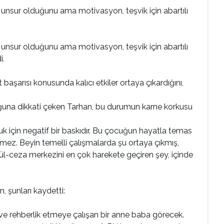
r unsur olduğunu ama motivasyon, teşvik için abartılı
r unsur olduğunu ama motivasyon, teşvik için abartılı
i.
şarısı konusunda kalıcı etkiler ortaya çıkardığını,
lduğuna dikkati çeken Tarhan, bu durumun karne korkusu
 için negatif bir baskıdır. Bu çocuğun hayatla temas
mez. Beyin temelli çalışmalarda şu ortaya çıkmış,
dül-ceza merkezini en çok harekete geçiren şey, içinde
, şunları kaydetti:
e rehberlik etmeye çalışan bir anne baba görecek.