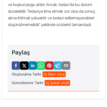
ve kuşkuculuğu artırır. Ancak, tedavi ile bu durum
düzelebilir. Tedaviye ikna etmek zor olsa da sonuç
alma ihtimali yüksektir ve tedavi edilemeyecekleri
düşünülmemelidir.” şeklinde sözlerini tamamladı.
Paylaş
Oluşturulma Tarihi
:
01 Ekim 2024
Güncellenme Tarihi
:
25 Şubat 2026