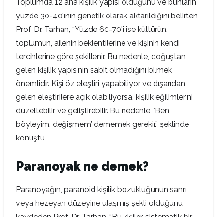
Toplumda 12 ana kişilik yapısı olduğunu ve bunların
yüzde 30-40'ının genetik olarak aktarıldığını belirten
Prof. Dr. Tarhan, “Yüzde 60-70'i ise kültürün,
toplumun, ailenin beklentilerine ve kişinin kendi
tercihlerine göre şekillenir. Bu nedenle, doğuştan
gelen kişilik yapısının sabit olmadığını bilmek
önemlidir. Kişi öz eleştiri yapabiliyor ve dışarıdan
gelen eleştirilere açık olabiliyorsa, kişilik eğilimlerini
düzeltebilir ve geliştirebilir. Bu nedenle, ‘Ben
böyleyim, değişmem’ dememek gerekir.” şeklinde
konuştu.
Paranoyak ne demek?
Paranoyağın, paranoid kişilik bozukluğunun sanrı
veya hezeyan düzeyine ulaşmış şekli olduğunu
kaydeden Prof. Dr. Tarhan, “Bu kişiler, sistematik bir