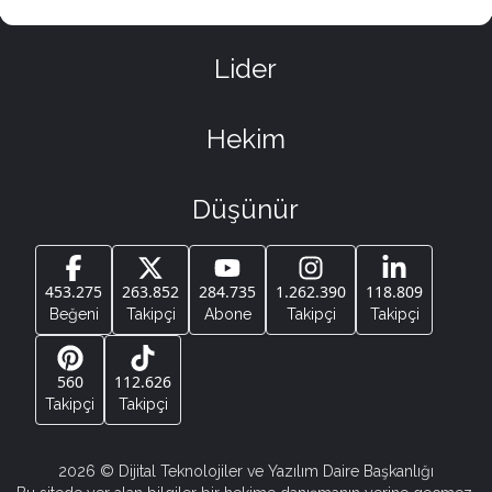
Lider
Hekim
Düşünür
453.275
263.852
284.735
1.262.390
118.809
Beğeni
Takipçi
Abone
Takipçi
Takipçi
560
112.626
Takipçi
Takipçi
2026
© Dijital Teknolojiler ve Yazılım Daire Başkanlığı