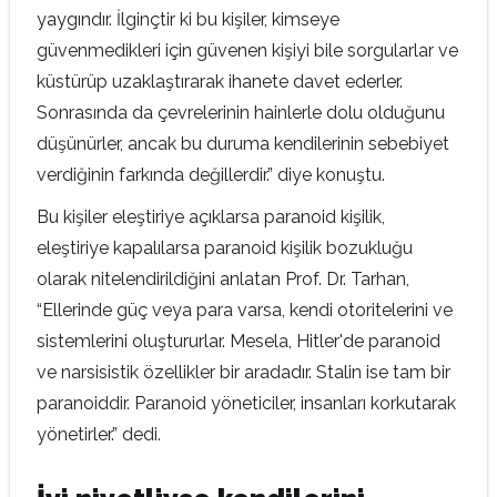
yaygındır. İlginçtir ki bu kişiler, kimseye
güvenmedikleri için güvenen kişiyi bile sorgularlar ve
küstürüp uzaklaştırarak ihanete davet ederler.
Sonrasında da çevrelerinin hainlerle dolu olduğunu
düşünürler, ancak bu duruma kendilerinin sebebiyet
verdiğinin farkında değillerdir.” diye konuştu.
Bu kişiler eleştiriye açıklarsa paranoid kişilik,
eleştiriye kapalılarsa paranoid kişilik bozukluğu
olarak nitelendirildiğini anlatan Prof. Dr. Tarhan,
“Ellerinde güç veya para varsa, kendi otoritelerini ve
sistemlerini oluştururlar. Mesela, Hitler'de paranoid
ve narsisistik özellikler bir aradadır. Stalin ise tam bir
paranoiddir. Paranoid yöneticiler, insanları korkutarak
yönetirler.” dedi.