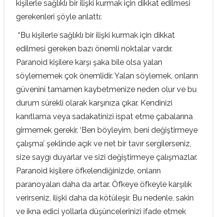
kişilerle sağlıklı bir ilişki kurmak için dikkat edilmesi
gerekenleri şöyle anlattı:
“Bu kişilerle sağlıklı bir ilişki kurmak için dikkat
edilmesi gereken bazı önemli noktalar vardır.
Paranoid kişilere karşı şaka bile olsa yalan
söylememek çok önemlidir. Yalan söylemek, onların
güvenini tamamen kaybetmenize neden olur ve bu
durum sürekli olarak karşınıza çıkar. Kendinizi
kanıtlama veya sadakatinizi ispat etme çabalarına
girmemek gerekir. ‘Ben böyleyim, beni değiştirmeye
çalışma’ şeklinde açık ve net bir tavır sergilerseniz,
size saygı duyarlar ve sizi değiştirmeye çalışmazlar.
Paranoid kişilere öfkelendiğinizde, onların
paranoyaları daha da artar. Öfkeye öfkeyle karşılık
verirseniz, ilişki daha da kötüleşir. Bu nedenle, sakin
ve ikna edici yollarla düşüncelerinizi ifade etmek