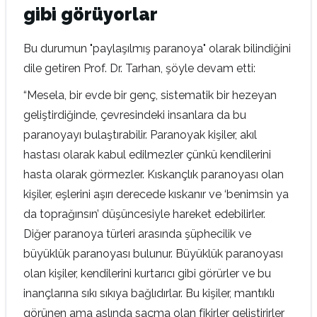
gibi görüyorlar
Bu durumun "paylaşılmış paranoya" olarak bilindiğini
dile getiren Prof. Dr. Tarhan, şöyle devam etti:
“Mesela, bir evde bir genç, sistematik bir hezeyan
geliştirdiğinde, çevresindeki insanlara da bu
paranoyayı bulaştırabilir. Paranoyak kişiler, akıl
hastası olarak kabul edilmezler çünkü kendilerini
hasta olarak görmezler. Kıskançlık paranoyası olan
kişiler, eşlerini aşırı derecede kıskanır ve ‘benimsin ya
da toprağınsın’ düşüncesiyle hareket edebilirler.
Diğer paranoya türleri arasında şüphecilik ve
büyüklük paranoyası bulunur. Büyüklük paranoyası
olan kişiler, kendilerini kurtarıcı gibi görürler ve bu
inançlarına sıkı sıkıya bağlıdırlar. Bu kişiler, mantıklı
görünen ama aslında saçma olan fikirler geliştirirler