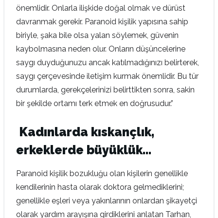
önemlidir. Onlarla ilişkide doğal olmak ve dürüst
davranmak gerekir. Paranoid kişilik yapısına sahip
biriyle, şaka bile olsa yalan söylemek, güvenin
kaybolmasına neden olur. Onların düşüncelerine
saygı duyduğunuzu ancak katılmadığınızı belirterek,
saygı çerçevesinde iletişim kurmak önemlidir. Bu tür
durumlarda, gerekçelerinizi belirttikten sonra, sakin
bir şekilde ortamı terk etmek en doğrusudur.”
Kadınlarda kıskançlık,
erkeklerde büyüklük…
Paranoid kişilik bozukluğu olan kişilerin genellikle
kendilerinin hasta olarak doktora gelmediklerini;
genellikle eşleri veya yakınlarının onlardan şikayetçi
olarak yardım arayışına girdiklerini anlatan Tarhan,