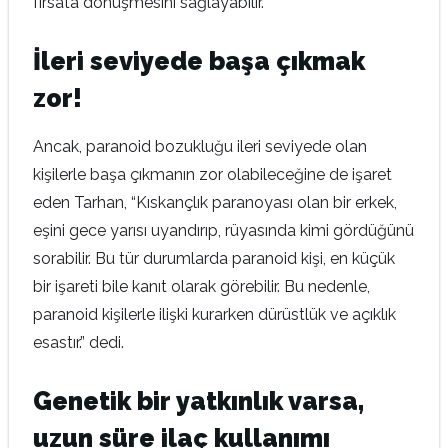
fırsata dönüşmesini sağlayabilir.”
İleri seviyede başa çıkmak
zor!
Ancak, paranoid bozukluğu ileri seviyede olan
kişilerle başa çıkmanın zor olabileceğine de işaret
eden Tarhan, “Kıskançlık paranoyası olan bir erkek,
eşini gece yarısı uyandırıp, rüyasında kimi gördüğünü
sorabilir. Bu tür durumlarda paranoid kişi, en küçük
bir işareti bile kanıt olarak görebilir. Bu nedenle,
paranoid kişilerle ilişki kurarken dürüstlük ve açıklık
esastır.” dedi.
Genetik bir yatkınlık varsa,
uzun süre ilaç kullanımı