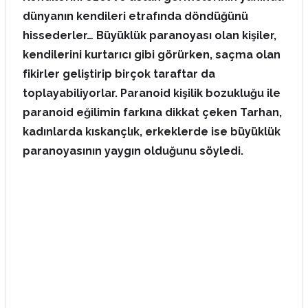
dünyanın kendileri etrafında döndüğünü
hissederler… Büyüklük paranoyası olan kişiler,
kendilerini kurtarıcı gibi görürken, saçma olan
fikirler geliştirip birçok taraftar da
toplayabiliyorlar. Paranoid kişilik bozukluğu ile
paranoid eğilimin farkına dikkat çeken Tarhan,
kadınlarda kıskançlık, erkeklerde ise büyüklük
paranoyasının yaygın olduğunu söyledi.