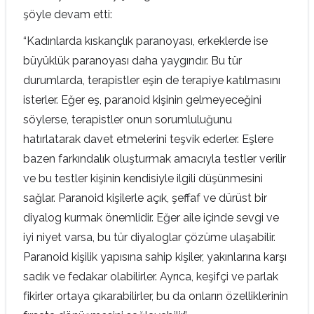
şöyle devam etti:
“Kadınlarda kıskançlık paranoyası, erkeklerde ise
büyüklük paranoyası daha yaygındır. Bu tür
durumlarda, terapistler eşin de terapiye katılmasını
isterler. Eğer eş, paranoid kişinin gelmeyeceğini
söylerse, terapistler onun sorumluluğunu
hatırlatarak davet etmelerini teşvik ederler. Eşlere
bazen farkındalık oluşturmak amacıyla testler verilir
ve bu testler kişinin kendisiyle ilgili düşünmesini
sağlar. Paranoid kişilerle açık, şeffaf ve dürüst bir
diyalog kurmak önemlidir. Eğer aile içinde sevgi ve
iyi niyet varsa, bu tür diyaloglar çözüme ulaşabilir.
Paranoid kişilik yapısına sahip kişiler, yakınlarına karşı
sadık ve fedakar olabilirler. Ayrıca, keşifçi ve parlak
fikirler ortaya çıkarabilirler, bu da onların özelliklerinin