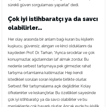
sürekli güven sorgulaması yaparlar.” dedi.
Çok iyi istihbaratçı ya da savcı
olabilirler…
Her olay arasında bir anlam bağı kuran bu kişilerin
kuşkucu, güvensiz, alıngan ve kinci olduklarını da
kaydeden Prof. Dr. Tarhan, “Ayrıca sırcıdırlar ve çok
konuşmazlar, ağızlarından laf almak zordur. Bu
nedenle serbest tartışmaya pek girmezler, rahat
tartışma ortamlarına katılmazlar. Hep kendi
istedikleri soruları soran kişilerle birlikte olurlar.
Serbest fikir tartışmalarına açık değildirler. Kolay
öfkelenirler ve kıskançtırlar. Bu özellikleri sayesinde
çok iyi istihbaratçı ya da savcı olabilirler ve bu
mesleklerde çok başarılı olurlar. Ancak evde bu kişilik