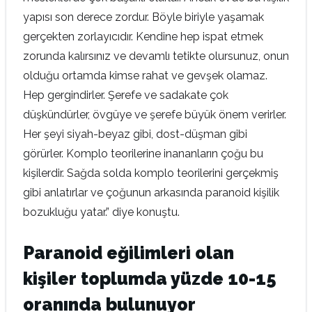
yapısı son derece zordur. Böyle biriyle yaşamak
gerçekten zorlayıcıdır. Kendine hep ispat etmek
zorunda kalırsınız ve devamlı tetikte olursunuz, onun
olduğu ortamda kimse rahat ve gevşek olamaz.
Hep gergindirler. Şerefe ve sadakate çok
düşkündürler, övgüye ve şerefe büyük önem verirler.
Her şeyi siyah-beyaz gibi, dost-düşman gibi
görürler. Komplo teorilerine inananların çoğu bu
kişilerdir. Sağda solda komplo teorilerini gerçekmiş
gibi anlatırlar ve çoğunun arkasında paranoid kişilik
bozukluğu yatar.” diye konuştu.
Paranoid eğilimleri olan
kişiler toplumda yüzde 10-15
oranında bulunuyor