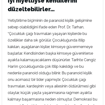
İyi niyetliyse kendilerini
düzeltebilirler...
Yetiştirilme biçiminin de paranoid kişilik gelişimine
sebep olabildiğini ifade eden Prof. Dr. Tarhan,
“Çocukluk çağı travmaları yaşayan kişilerde bu
özellikler daha sık görülür. Çocukluğunda itilip
kakılan, aşağılanan kişiler, kimseye güvenmemeye
başlarlar. Kendisinden başka kimseye güvenirlerse
ayakta kalamayacaklarını düşünürler. Tarihte Cengiz
Han’ın çocukluğunda çok itilip kakıldığı ve bu
nedenle paranoid olduğu bilinir. Bu paranoid kişilik
onu acımasız bir lider yapmıştır. Çocukluk çağı
travmaları, kardeşinin veya ailesinin öldürülmesi gibi
olaylar, küçük yaşta yaşanmasına rağmen ayakta
kalmayı başarmasına neden olmuştur. Demokrasi bu