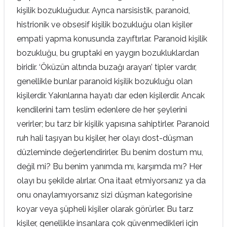
kişilik bozukluğudur. Ayrıca narsisistik, paranoid,
histrionik ve obsesif kişilik bozukluğu olan kişiler
empati yapma konusunda zayıftırlar. Paranoid kişilik
bozukluğu, bu gruptaki en yaygın bozukluklardan
biridir. ‘Öküzün altında buzağı arayan’ tipler vardır,
genellikle bunlar paranoid kişilik bozukluğu olan
kişilerdir. Yakınlarına hayatı dar eden kişilerdir. Ancak
kendilerini tam teslim edenlere de her şeylerini
verirler; bu tarz bir kişilik yapısına sahiptirler. Paranoid
ruh hali taşıyan bu kişiler, her olayı dost-düşman
düzleminde değerlendirirler. Bu benim dostum mu,
değil mi? Bu benim yanımda mı, karşımda mı? Her
olayı bu şekilde alırlar. Ona itaat etmiyorsanız ya da
onu onaylamıyorsanız sizi düşman kategorisine
koyar veya şüpheli kişiler olarak görürler. Bu tarz
kişiler, genellikle insanlara çok güvenmedikleri için