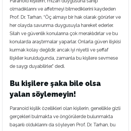
Paranoid kişilerin, mizah duygusuna sahip
olmadıklarını ve affetmeyi bilmediklerini kaydeden
Prof. Dr. Tarhan, “Öç almayı bir hak olarak görürler ve
her olayda savunma duygusuyla hareket ederler.
Silah ve güvenlik konularına çok meraklıdırlar ve bu
konularda araştırmalar yaparlar. Onlarla güven ilişkisi
kurmak kolay değildir, ancak iyi niyetli ve şeffaf
ilişkiler kurulduğunda, zamanla bu kişilere sevmese
de saygı duyabilirler.” dedi.
Bu kişilere şaka bile olsa
yalan söylemeyin!
Paranoid kişilik özellikleri olan kişilerin, genellikle gizli
gerçekleri bulmakta ve öngörülerde bulunmakta
başarılı olduklarını da söyleyen Prof. Dr. Tarhan, bu