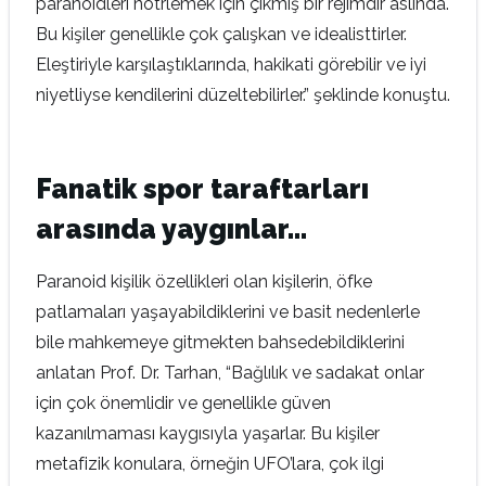
paranoidleri nötrlemek için çıkmış bir rejimdir aslında.
Bu kişiler genellikle çok çalışkan ve idealisttirler.
Eleştiriyle karşılaştıklarında, hakikati görebilir ve iyi
niyetliyse kendilerini düzeltebilirler.” şeklinde konuştu.
Fanatik spor taraftarları
arasında yaygınlar…
Paranoid kişilik özellikleri olan kişilerin, öfke
patlamaları yaşayabildiklerini ve basit nedenlerle
bile mahkemeye gitmekten bahsedebildiklerini
anlatan Prof. Dr. Tarhan, “Bağlılık ve sadakat onlar
için çok önemlidir ve genellikle güven
kazanılmaması kaygısıyla yaşarlar. Bu kişiler
metafizik konulara, örneğin UFO’lara, çok ilgi