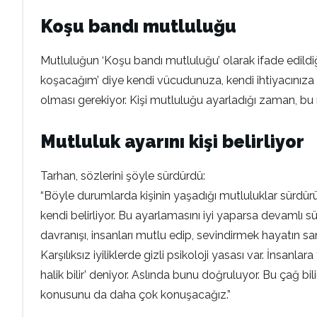
Koşu bandı mutluluğu
Mutluluğun ‘Koşu bandı mutluluğu’ olarak ifade edildi
koşacağım’ diye kendi vücudunuza, kendi ihtiyacınıza gö
olması gerekiyor. Kişi mutluluğu ayarladığı zaman, bu mu
Mutluluk ayarını kişi belirliyor
Tarhan, sözlerini şöyle sürdürdü:
“Böyle durumlarda kişinin yaşadığı mutluluklar sürdürüle
kendi belirliyor. Bu ayarlamasını iyi yaparsa devamlı sür
davranışı, insanları mutlu edip, sevindirmek hayatın san
Karşılıksız iyiliklerde gizli psikoloji yasası var. İnsan
halik bilir’ deniyor. Aslında bunu doğruluyor. Bu çağ 
konusunu da daha çok konuşacağız.”