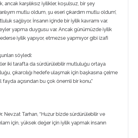
ancak karşılıksız iyilikler, koşulsuz, bir şey
arılıyım mutlu oldum, şu eseri çıkardım mutlu oldum’,
uk sağlıyor. İnsanın içinde bir iyilik kavramı var.
üzel şeyler yapma duygusu var. Ancak günümüzde iyilik
t ederse iyilik yapıyor, etmezse yapmıyor gibi izafi
 şunları söyledi:
ler iki tarafta da sürdürülebilir mutluluğu ortaya
uluğu, çıkarcılığı hedefe ulaşmak için başkasına çelme
 fayda açısından bu çok önemli bir konu.”
r. Nevzat Tarhan, “Huzur bizde sürdürülebilir ve
lam için, yüksek değer için iyilik yapmak insanın