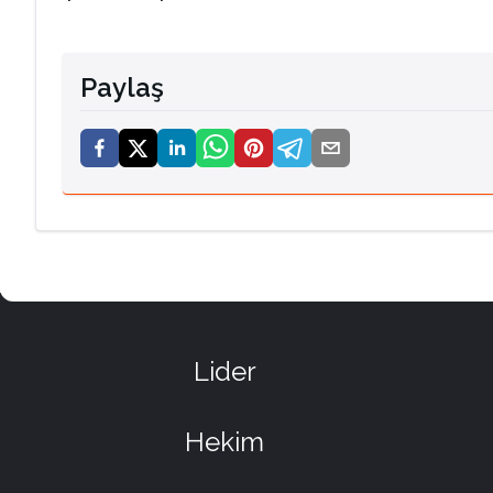
Paylaş
Lider
Hekim