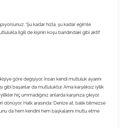
pıyorsunuz. ‘Şu kadar hızla, şu kadar eğimle
lukla ilgili de kişinin koşu bandındaki gibi aktif
 kişiye göre değişiyor. İnsan kendi mutluluk ayarını
 gibi başarılar da mutluluktur. Ama karşılıksız iyilik
yilikler hiç ummadığınız anlarda karşınıza çıkıyor.
 geri dönüyor. Halk arasında ‘Denize at, balık bilmezse
onusunu da hem kendini hem başkalarını mutlu etme