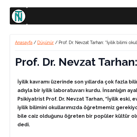
Anasayfa
/
Düşünür
/
Prof. Dr. Nevzat Tarhan: “İyilik bilimi ok
Prof. Dr. Nevzat Tarhan:
İyilik kavramı üzerinde son yıllarda çok fazla bi
adıyla bir iyilik laboratuvarı kurdu. İnsanlığın a
Psikiyatrist Prof. Dr. Nevzat Tarhan, “İyilik eski
iyilik bilimini okullarımızda öğretmemiz gereki
bile caiz olduğunu öğreten bir popüler kültür o
dedi.