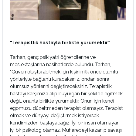
“Terapistlik hastayla birlikte yürümektir”
Tarhan, genç psikiyatri öğrencilerine ve
meslektaşlarına nasihatlerde bulundu. Tarhan,
“Güven oluşturabilmek için kişinin ilk önce olumlu
yönleriyle bağlantı kuracaksınız, ondan sonra
olumsuz yönlerini değiştireceksiniz. Terapistlik,
hastayı karşımıza alıp buyurgan bir şekilde eğitmek
değil, onunla birlikte yürümektir. Onun için kendi
egomuzu düzeltmeden terapist olamayız. Terapist
olmak ve dünyayı değiştirmek istiyorsak
kendimizden başlayacağız. İyi bir insan olamayan,
iyi bir psikolog olamaz. Muharebeyi kazanıp savaşı