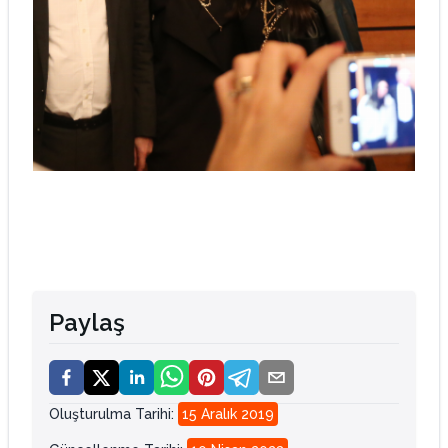
Paylaş
Oluşturulma Tarihi
:
15 Aralık 2019