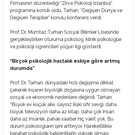
Firmasının düzenlediği “Zirve Psikoloji İstanbul”
programına konuk oldu. Tarhan, “Değişen Dünya ve
Değişen Terapiler” konulu konferans verdi.
Prof. Dr. Mümtaz Turhan Sosyal Bilimler Lisesinde
gerçekleştirilen oturuma psikolog, klinik psikologlar
ve psikoloji öğrencileri yoğun ilgi gösterdi.
“Birçok psikolojik hastalık eskiye göre artmış
durumda”
Prof. Dr. Tarhan, dünyadaki hızlı değişime dikkat
çekerek insanın biyolojik doğasına uygun olmayan
sosyal ve ekonomik nedenlere değindi. Tarhan,
“Büyük ev küçük aile, sayısız ilişki sıfır sevgi, daha
büyük televizyon daha az kitap, daha çok insan
daha az insanlık, pahalı saatler hiç vakit yok. Bu
durum psikologların işini arttırıyor. Hareketlilikle
beraber psikolojik beklentilerin yüksek olması