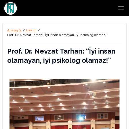
Open
Anasayfa
/
Hekim
/
Prof. Dr. Nevzat Tarhan: “İyi insan olamayan, iyi psikolog olamaz!”
Prof. Dr. Nevzat Tarhan: “İyi insan
olamayan, iyi psikolog olamaz!”