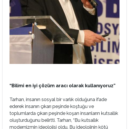
“Bilimi en iyi çözüm aracı olarak kullanıyoruz”
Tarhan, insanın sosyal bir varlık olduğuna ifade
ederek insanın çıkarı peşinde koştuğu ve
toplumlarda çıkarı peşinde koşan insanların kutsallık
oluşturduğunu belirtti. Tarhan, “Bu kutsallık
modernizmin ideolojisi oldu. Bu ideolojinin kötü