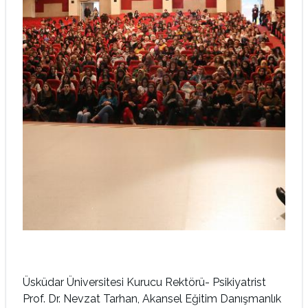
Üsküdar Üniversitesi Kurucu Rektörü- Psikiyatrist
Prof. Dr. Nevzat Tarhan, Akansel Eğitim Danışmanlık