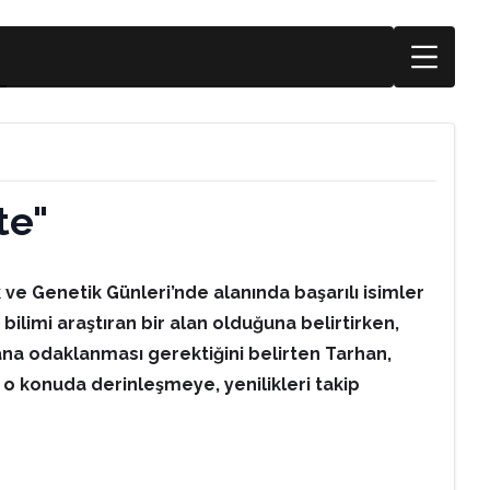
te"
ve Genetik Günleri’nde alanında başarılı isimler
ilimi araştıran bir alan olduğuna belirtirken,
ana odaklanması gerektiğini belirten Tarhan,
 o konuda derinleşmeye, yenilikleri takip