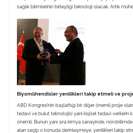
sağlık bilimlerinin birleştiği teknoloji olacak. Artık m
Biyomühendisler yenilikleri takip etmeli ve proj
ABD Kongresi’nin başlattığı bir diğer önemli proje ola
tedavi ve bulut teknolojisi yani kişisel tedavi verile
önemli. Bunun yanı sıra kimya sanayinde, nörobilimde 
alan seçip o konuda derinleşmeye, yenilikleri takip e