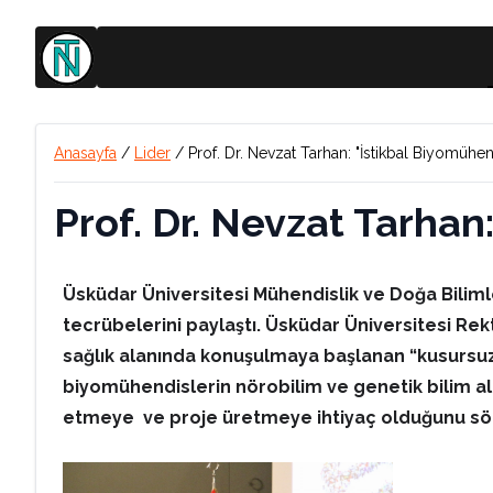
Anasayfa
/
Lider
/
Prof. Dr. Nevzat Tarhan: "İstikbal Biyomühen
Prof. Dr. Nevzat Tarhan
Üsküdar Üniversitesi Mühendislik ve Doğa Bilimle
tecrübelerini paylaştı. Üsküdar Üniversitesi Rekt
sağlık alanında konuşulmaya başlanan “kusursuz 
biyomühendislerin nörobilim ve genetik bilim ala
etmeye ve proje üretmeye ihtiyaç olduğunu söz