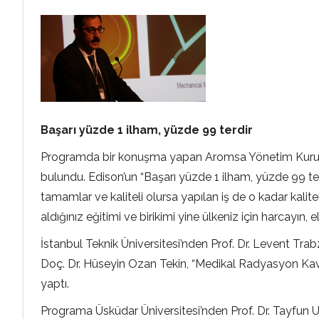
Başarı yüzde 1 ilham, yüzde 99 terdir
Programda bir konuşma yapan Aromsa Yönetim Kurulu B
bulundu. Edison’un “Başarı yüzde 1 ilham, yüzde 99 terdi
tamamlar ve kaliteli olursa yapılan iş de o kadar kaliteli
aldığınız eğitimi ve birikimi yine ülkeniz için harcayın, 
İstanbul Teknik Üniversitesi’nden Prof. Dr. Levent Tra
Doç. Dr. Hüseyin Ozan Tekin, “Medikal Radyasyon Kavra
yaptı.
Programa Üsküdar Üniversitesi’nden Prof. Dr. Tayfun U