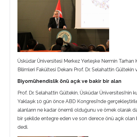
Üsküdar Üniversitesi Merkez Yerleşke Nermin Tarhan 
Bilimleri Fakültesi Dekanı Prof. Dr. Selahattin Gülteki
Biyomühendislik önü açık ve bakir bir alan
Prof. Dr. Selahattin Gültekin, Üsküdar Üniversitesi’ni
Yaklaşık 10 gün önce ABD Kongresi’nde gerçekleştirilen
alanların ne kadar önemli olduğunu ve örnek olarak da
bir şekilde entegre eden ve son derece önü açık olan 
dedi.