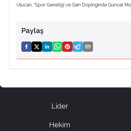
Ulucan, “Spor Genetiği ve Gen Dopinginde Güncel Molek
Paylaş
Lider
Hekim