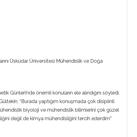
rını Üsküdar Üniversitesi Mühendislik ve Doğa
ik Günleri’nde önemli konuların ele alındığını söyledi.
. Gültekin, “Burada yaptığım konuşmada çok disiplinli
ndislik biyoloji ve mühendislik bilimlerini çok güzel
iğini değil de kimya mühendisliğini tercih ederdim”