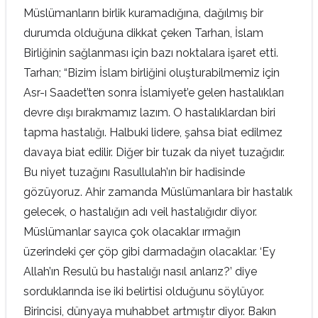
Müslümanların birlik kuramadığına, dağılmış bir
durumda olduğuna dikkat çeken Tarhan, İslam
Birliğinin sağlanması için bazı noktalara işaret etti.
Tarhan; “Bizim İslam birliğini oluşturabilmemiz için
Asr-ı Saadet’ten sonra İslamiyet’e gelen hastalıkları
devre dışı bırakmamız lazım. O hastalıklardan biri
tapma hastalığı. Halbuki lidere, şahsa biat edilmez
davaya biat edilir. Diğer bir tuzak da niyet tuzağıdır.
Bu niyet tuzağını Rasullulah’ın bir hadisinde
gözüyoruz. Ahir zamanda Müslümanlara bir hastalık
gelecek, o hastalığın adı veil hastalığıdır diyor.
Müslümanlar sayıca çok olacaklar ırmağın
üzerindeki çer çöp gibi darmadağın olacaklar. ‘Ey
Allah’ın Resulü bu hastalığı nasıl anlarız?’ diye
sorduklarında ise iki belirtisi olduğunu söylüyor.
Birincisi, dünyaya muhabbet artmıştır diyor. Bakın