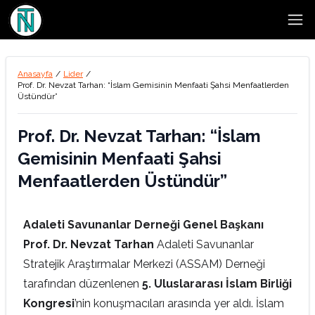
Open
Anasayfa
/
Lider
/
Prof. Dr. Nevzat Tarhan: “İslam Gemisinin Menfaati Şahsi Menfaatlerden
Üstündür”
Prof. Dr. Nevzat Tarhan: “İslam
Gemisinin Menfaati Şahsi
Menfaatlerden Üstündür”
Adaleti Savunanlar Derneği Genel Başkanı
Prof. Dr. Nevzat Tarhan
Adaleti Savunanlar
Stratejik Araştırmalar Merkezi (ASSAM) Derneği
tarafından düzenlenen
5. Uluslararası İslam Birliği
Kongresi
’nin konuşmacıları arasında yer aldı. İslam