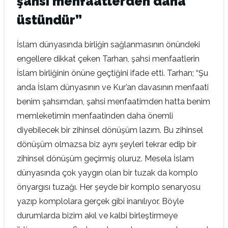
şahsi menfaatlerden daha
üstündür”
İslam dünyasında birliğin sağlanmasının önündeki
engellere dikkat çeken Tarhan, şahsi menfaatlerin
İslam birliğinin önüne geçtiğini ifade etti. Tarhan; “Şu
anda İslam dünyasının ve Kur’an davasının menfaati
benim şahsımdan, şahsi menfaatimden hatta benim
memleketimin menfaatinden daha önemli
diyebilecek bir zihinsel dönüşüm lazım. Bu zihinsel
dönüşüm olmazsa biz aynı şeyleri tekrar edip bir
zihinsel dönüşüm geçirmiş oluruz. Mesela İslam
dünyasında çok yaygın olan bir tuzak da komplo
önyargısı tuzağı. Her şeyde bir komplo senaryosu
yazıp komplolara gerçek gibi inanılıyor. Böyle
durumlarda bizim akıl ve kalbi birleştirmeye