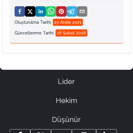
Oluşturulma Tarihi
:
20 Aralık 2021
Güncellenme Tarihi
:
28 Şubat 2026
Lider
Hekim
Düşünür