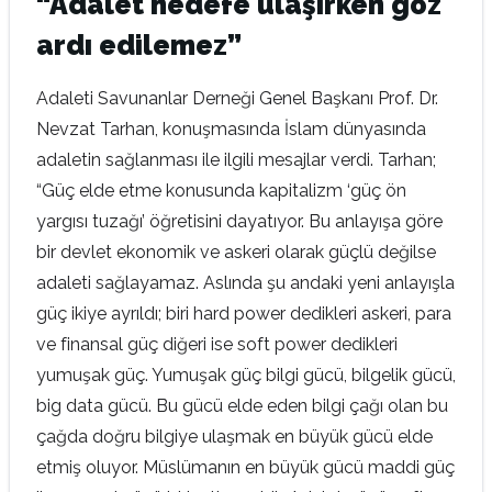
“Adalet hedefe ulaşırken göz
ardı edilemez”
Adaleti Savunanlar Derneği Genel Başkanı Prof. Dr.
Nevzat Tarhan, konuşmasında İslam dünyasında
adaletin sağlanması ile ilgili mesajlar verdi. Tarhan;
“Güç elde etme konusunda kapitalizm ‘güç ön
yargısı tuzağı’ öğretisini dayatıyor. Bu anlayışa göre
bir devlet ekonomik ve askeri olarak güçlü değilse
adaleti sağlayamaz. Aslında şu andaki yeni anlayışla
güç ikiye ayrıldı; biri hard power dedikleri askeri, para
ve finansal güç diğeri ise soft power dedikleri
yumuşak güç. Yumuşak güç bilgi gücü, bilgelik gücü,
big data gücü. Bu gücü elde eden bilgi çağı olan bu
çağda doğru bilgiye ulaşmak en büyük gücü elde
etmiş oluyor. Müslümanın en büyük gücü maddi güç