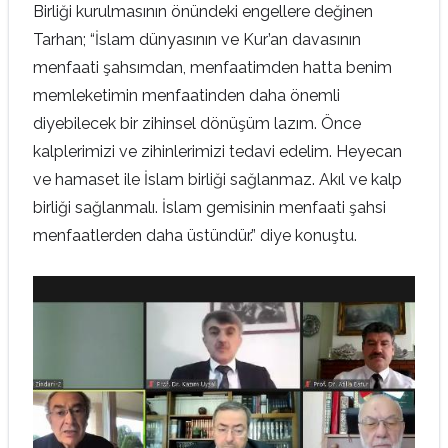
Birliği kurulmasının önündeki engellere değinen
Tarhan; “İslam dünyasının ve Kur’an davasının
menfaati şahsımdan, menfaatimden hatta benim
memleketimin menfaatinden daha önemli
diyebilecek bir zihinsel dönüşüm lazım. Önce
kalplerimizi ve zihinlerimizi tedavi edelim. Heyecan
ve hamaset ile İslam birliği sağlanmaz. Akıl ve kalp
birliği sağlanmalı. İslam gemisinin menfaati şahsi
menfaatlerden daha üstündür.” diye konuştu.