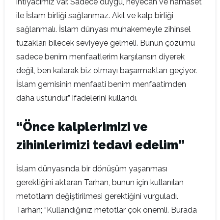
ihtiyacımız var. Sadece duygu, heyecan ve hamaset
ile İslam birliği sağlanmaz. Akıl ve kalp birliği
sağlanmalı. İslam dünyası muhakemeyle zihinsel
tuzakları bilecek seviyeye gelmeli. Bunun çözümü
sadece benim menfaatlerim karşılansın diyerek
değil, ben kalarak biz olmayı başarmaktan geçiyor.
İslam gemisinin menfaati benim menfaatimden
daha üstündür.” ifadelerini kullandı.
“Önce kalplerimizi ve
zihinlerimizi tedavi edelim
”
İslam dünyasında bir dönüşüm yaşanması
gerektiğini aktaran Tarhan, bunun için kullanılan
metotların değiştirilmesi gerektiğini vurguladı.
Tarhan; “Kullandığınız metotlar çok önemli. Burada