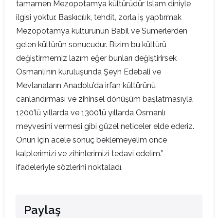
tamamen Mezopotamya kültürüdür İslam diniyle
ilgisi yoktur. Baskıcılık, tehdit, zorla iş yaptırmak
Mezopotamya kültürünün Babil ve Sümerlerden
gelen kültürün sonucudur. Bizim bu kültürü
değiştirmemiz lazım eğer bunları değiştirirsek
Osmanlı’nın kuruluşunda Şeyh Edebali ve
Mevlanaların Anadolu’da irfan kültürünü
canlandırması ve zihinsel dönüşüm başlatmasıyla
1200’lü yıllarda ve 1300’lü yıllarda Osmanlı
meyvesini vermesi gibi güzel neticeler elde ederiz.
Onun için acele sonuç beklemeyelim önce
kalplerimizi ve zihinlerimizi tedavi edelim.”
ifadeleriyle sözlerini noktaladı.
Paylaş