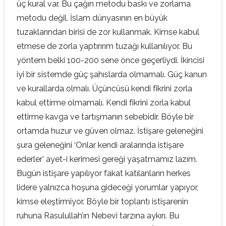
üç kural var. Bu çağın metodu baskı ve zorlama
metodu değil. İslam dünyasının en büyük
tuzaklarından birisi de zor kullanmak. Kimse kabul
etmese de zorla yaptırırım tuzağı kullanılıyor. Bu
yöntem belki 100-200 sene önce geçerliydi. İkincisi
iyi bir sistemde güç şahıslarda olmamalı. Güç kanun
ve kurallarda olmalı. Üçüncüsü kendi fikrini zorla
kabul ettirme olmamalı. Kendi fikrini zorla kabul
ettirme kavga ve tartışmanın sebebidir. Böyle bir
ortamda huzur ve güven olmaz. İstişare geleneğini
şura geleneğini ‘Onlar kendi aralarında istişare
ederler’ ayet-i kerimesi gereği yaşatmamız lazım.
Bugün istişare yapılıyor fakat katılanların herkes
lidere yalnızca hoşuna gideceği yorumlar yapıyor,
kimse eleştirmiyor. Böyle bir toplantı istişarenin
ruhuna Rasulullah’ın Nebevi tarzına aykırı. Bu