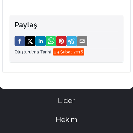
Paylaş
Oluşturulma Tarihi
:
29 Şubat 2016
Lider
Hekim