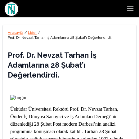
Open
Anasayfa
/
Lider
/
Prof. Dr. Nevzat Tarhan İş Adamlarına 28 Şubat’ı Değerlendirdi.
Prof. Dr. Nevzat Tarhan İş
Adamlarına 28 Şubat’ı
Değerlendirdi.
Üsküdar Üniversitesi Rektörü Prof. Dr. Nevzat Tarhan,
Önder İş Dünyası Sanayici ve İş Adamları Derneği’nin
düzenlediği 28 Şubat Post modern Darbesi’nin analizi
programına konuşmacı olarak katıldı. Tarhan 28 Şubat
sürecinin, soğuk savaşın bitmesinin ardından 1993 yılında