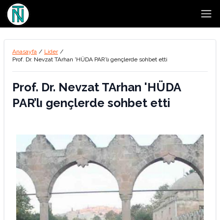
Open
Anasayfa
/
Lider
/
Prof. Dr. Nevzat TArhan 'HÜDA PAR’lı gençlerde sohbet etti
Prof. Dr. Nevzat TArhan 'HÜDA
PAR’lı gençlerde sohbet etti