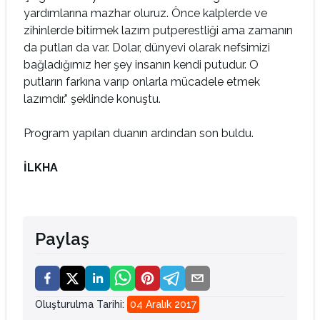
yardımlarına mazhar oluruz. Önce kalplerde ve
zihinlerde bitirmek lazım putperestliği ama zamanın
da putları da var. Dolar, dünyevi olarak nefsimizi
bağladığımız her şey insanın kendi putudur. O
putların farkına varıp onlarla mücadele etmek
lazımdır.” şeklinde konuştu.
Program yapılan duanın ardından son buldu.
İLKHA
Paylaş
Oluşturulma Tarihi
:
04 Aralık 2017