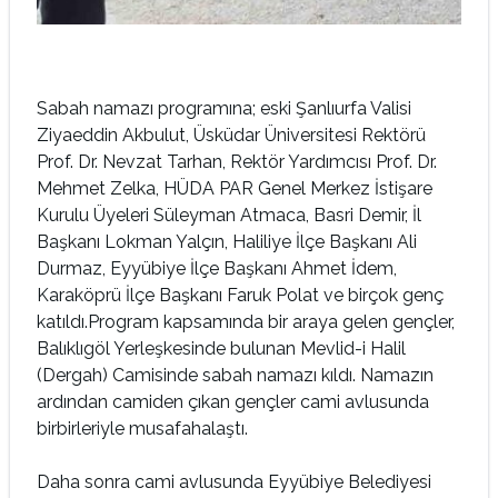
Sabah namazı programına; eski Şanlıurfa Valisi
Ziyaeddin Akbulut, Üsküdar Üniversitesi Rektörü
Prof. Dr. Nevzat Tarhan, Rektör Yardımcısı Prof. Dr.
Mehmet Zelka, HÜDA PAR Genel Merkez İstişare
Kurulu Üyeleri Süleyman Atmaca, Basri Demir, İl
Başkanı Lokman Yalçın, Haliliye İlçe Başkanı Ali
Durmaz, Eyyübiye İlçe Başkanı Ahmet İdem,
Karaköprü İlçe Başkanı Faruk Polat ve birçok genç
katıldı.Program kapsamında bir araya gelen gençler,
Balıklıgöl Yerleşkesinde bulunan Mevlid-i Halil
(Dergah) Camisinde sabah namazı kıldı. Namazın
ardından camiden çıkan gençler cami avlusunda
birbirleriyle musafahalaştı.
Daha sonra cami avlusunda Eyyübiye Belediyesi