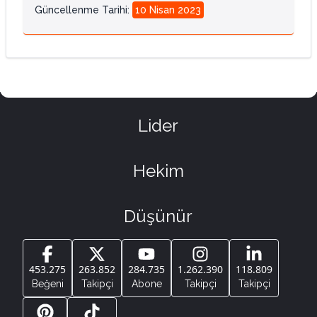
Güncellenme Tarihi
:
10 Nisan 2023
Lider
Hekim
Düşünür
453.275
263.852
284.735
1.262.390
118.809
Beğeni
Takipçi
Abone
Takipçi
Takipçi