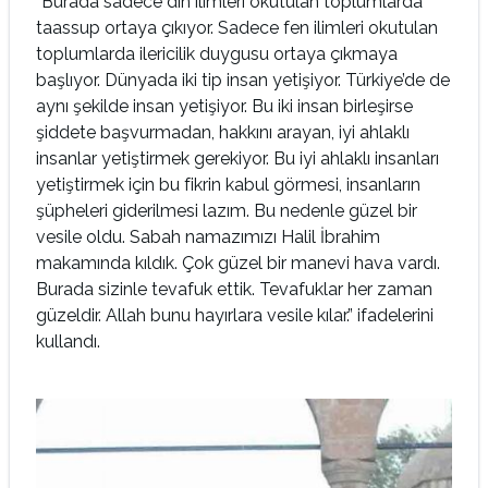
“Burada sadece din ilimleri okutulan toplumlarda
taassup ortaya çıkıyor. Sadece fen ilimleri okutulan
toplumlarda ilericilik duygusu ortaya çıkmaya
başlıyor. Dünyada iki tip insan yetişiyor. Türkiye’de de
aynı şekilde insan yetişiyor. Bu iki insan birleşirse
şiddete başvurmadan, hakkını arayan, iyi ahlaklı
insanlar yetiştirmek gerekiyor. Bu iyi ahlaklı insanları
yetiştirmek için bu fikrin kabul görmesi, insanların
şüpheleri giderilmesi lazım. Bu nedenle güzel bir
vesile oldu. Sabah namazımızı Halil İbrahim
makamında kıldık. Çok güzel bir manevi hava vardı.
Burada sizinle tevafuk ettik. Tevafuklar her zaman
güzeldir. Allah bunu hayırlara vesile kılar.” ifadelerini
kullandı.