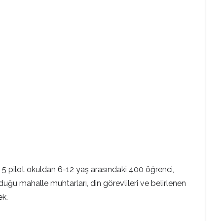
 5 pilot okuldan 6-12 yaş arasındaki 400 öğrenci,
unduğu mahalle muhtarları, din görevlileri ve belirlenen
ek.