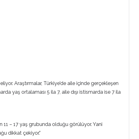
or. Araştırmalar, Türkiye’de aile içinde gerçekleşen
da yaş ortalaması 5 ila 7, aile dışı istismarda ise 7 ila
 11 – 17 yaş grubunda olduğu görülüyor. Yani
duğu dikkat çekiyor.”