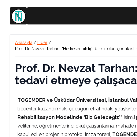
Anasayfa
/
Lider
/
Prof. Dr. Nevzat Tarhan: “Herkesin bildiği bir sır olan çocuk is
Prof. Dr. Nevzat Tarhan:
tedavi etmeye çalışaca
TOGEMDER ve Üsküdar Üniversitesi, İstanbul Valili
beceriler kazandırmak, çocuğun etrafındaki yetişkinlere
Rehabilitasyon Modelinde ‘Biz Geleceğiz
’ “ isim
velilerine, öğretmenlerine, okul çalışanlarına, mahalle 
kabul edilen projenin protokol imza töreni,
TOGEMDER 