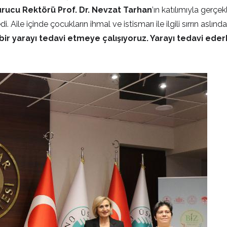
urucu Rektörü Prof. Dr. Nevzat Tarhan
’ın katılımıyla gerçe
 Aile içinde çocukların ihmal ve istismarı ile ilgili sırrın aslın
z bir yarayı tedavi etmeye çalışıyoruz. Yarayı tedavi ed