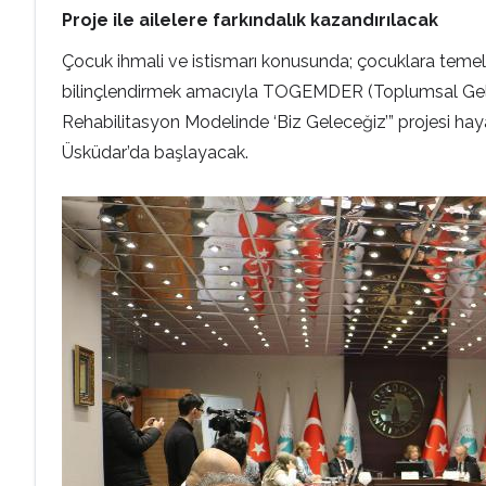
Proje ile ailelere farkındalık kazandırılacak
Çocuk ihmali ve istismarı konusunda; çocuklara temel 
bilinçlendirmek amacıyla TOGEMDER (Toplumsal Gelişi
Rehabilitasyon Modelinde ‘Biz Geleceğiz’” projesi hayat
Üsküdar’da başlayacak.