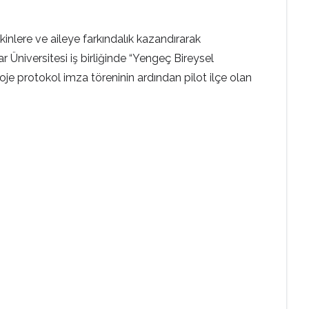
nlere ve aileye farkındalık kazandırarak
iversitesi iş birliğinde “Yengeç Bireysel
roje protokol imza töreninin ardından pilot ilçe olan