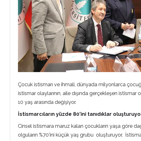
Çocuk istismarı ve ihmali, dünyada milyonlarca çocuğu 
istismar olaylarının, aile dışında gerçekleşen istismar 
10 yaş arasında değişiyor.
İstismarcıların yüzde 80’ini tanıdıklar oluşturuyo
Cinsel istismara maruz kalan çocukların yaşa göre dag
olguların %70’ini küçük yaş grubu oluşturuyor. İstism