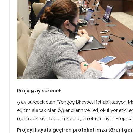
Proje 9 ay sürecek
9 ay sürecek olan “Yengeç Bireysel Rehabilitasyon Mode
eğitim alacak olan öğrencilerin velileri, okul yöneticile
ilçelerdeki sivil toplum kuruluşları oluşturuyor. Proje 
Projeyi hayata geçiren protokol imza töreni ger