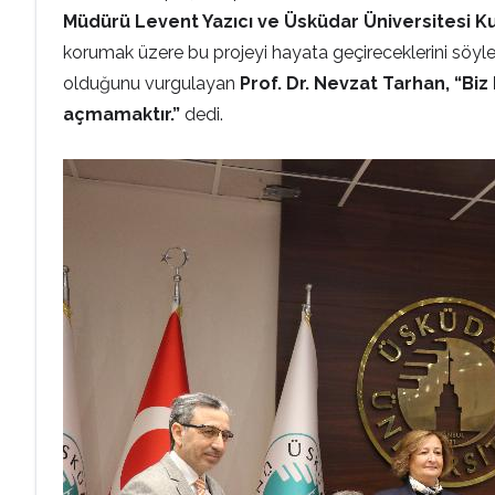
Müdürü Levent Yazıcı ve Üsküdar Üniversitesi K
korumak üzere bu projeyi hayata geçireceklerini söyledi.
olduğunu vurgulayan
Prof. Dr. Nevzat Tarhan, “Bi
açmamaktır.”
dedi.