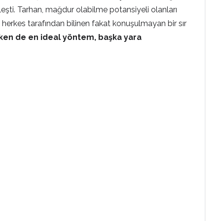
kleşti. Tarhan, mağdur olabilme potansiyeli olanları
da herkes tarafından bilinen fakat konuşulmayan bir sır
erken de en ideal yöntem, başka yara