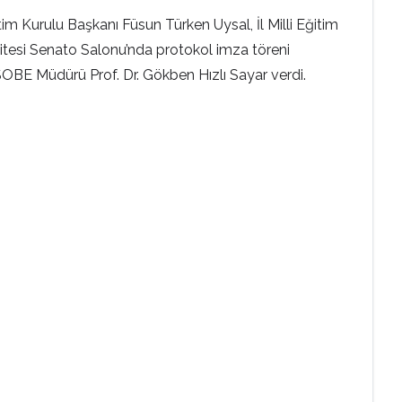
 Kurulu Başkanı Füsun Türken Uysal, İl Milli Eğitim
sitesi Senato Salonu’nda protokol imza töreni
e SOBE Müdürü Prof. Dr. Gökben Hızlı Sayar verdi.