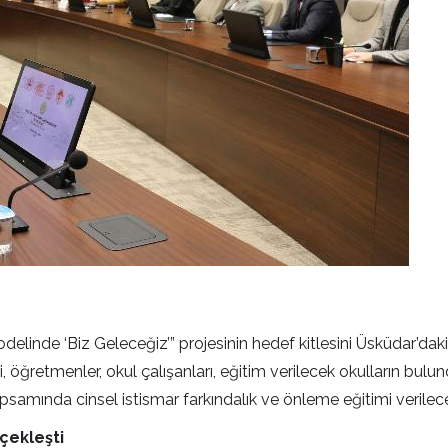
linde ‘Biz Geleceğiz’” projesinin hedef kitlesini Üsküdar’daki
ri, öğretmenler, okul çalışanları, eğitim verilecek okulların bul
kapsamında cinsel istismar farkındalık ve önleme eğitimi verilec
çekleşti