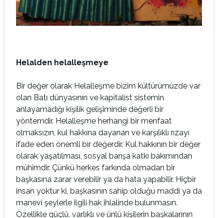
Helalden helalleşmeye
Bir değer olarak Helalleşme bizim kültürümüzde var
olan Batı dünyasının ve kapitalist sistemin
anlayamadığı kişilik gelişiminde değerli bir
yöntemdir. Helalleşme herhangi bir menfaat
olmaksızın, kul hakkına dayanan ve karşılıklı rızayı
ifade eden önemli bir değerdir. Kul hakkının bir değer
olarak yaşatılması, sosyal barışa katkı bakımından
mühimdir. Çünkü herkes farkında olmadan bir
başkasına zarar verebilir ya da hata yapabilir. Hiçbir
insan yoktur ki, başkasının sahip olduğu maddi ya da
manevi şeylerle ilgili hak ihlalinde bulunmasın.
Özellikle güçlü, varlıklı ve ünlü kişilerin başkalarının