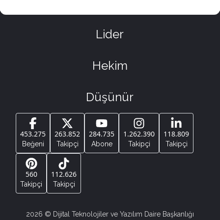
Lider
Hekim
Düşünür
453.275
263.852
284.735
1.262.390
118.809
Beğeni
Takipçi
Abone
Takipçi
Takipçi
560
112.626
Takipçi
Takipçi
2026
© Dijital Teknolojiler ve Yazılım Daire Başkanlığı