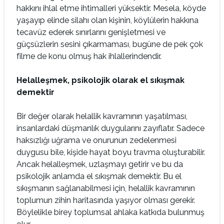
hakkını ihlal etme ihtimalleri yüksektir. Mesela, köyde
yaşayıp elinde silahı olan kişinin, köylülerin hakkına
tecavüz ederek sınırlarını genişletmesi ve
güçsüzlerin sesini çıkarmaması, bugüne de pek çok
filme de konu olmuş hak ihlallerindendir.
Helalleşmek, psikolojik olarak el sıkışmak
demektir
Bir değer olarak helallik kavramının yaşatılması,
insanlardaki düşmanlık duygularını zayıflatır. Sadece
haksızlığı uğrama ve onurunun zedelenmesi
duygusu bile, kişide hayat boyu travma oluşturabilir.
Ancak helalleşmek, uzlaşmayı getirir ve bu da
psikolojik anlamda el sıkışmak demektir. Bu el
sıkışmanın sağlanabilmesi için, helallik kavramının
toplumun zihin haritasında yaşıyor olması gerekir.
Böylelikle birey toplumsal ahlaka katkıda bulunmuş