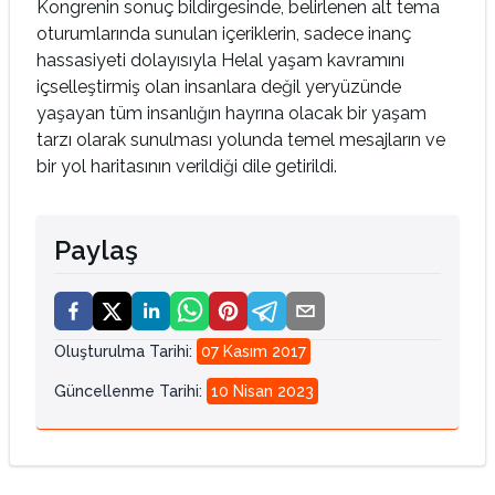
Kongrenin sonuç bildirgesinde, belirlenen alt tema
oturumlarında sunulan içeriklerin, sadece inanç
hassasiyeti dolayısıyla Helal yaşam kavramını
içselleştirmiş olan insanlara değil yeryüzünde
yaşayan tüm insanlığın hayrına olacak bir yaşam
tarzı olarak sunulması yolunda temel mesajların ve
bir yol haritasının verildiği dile getirildi.
Paylaş
Oluşturulma Tarihi
:
07 Kasım 2017
Güncellenme Tarihi
:
10 Nisan 2023