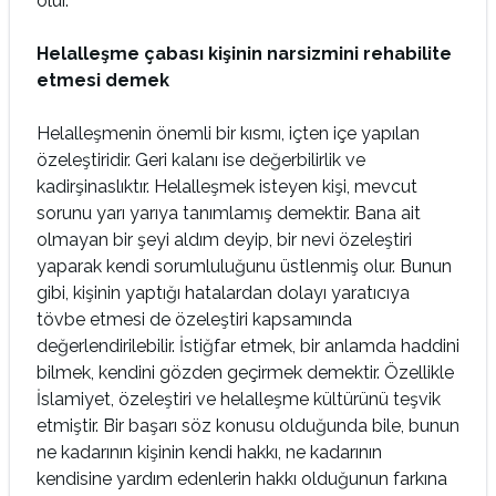
olur.
Helalleşme çabası kişinin narsizmini rehabilite
etmesi demek
Helalleşmenin önemli bir kısmı, içten içe yapılan
özeleştiridir. Geri kalanı ise değerbilirlik ve
kadirşinaslıktır. Helalleşmek isteyen kişi, mevcut
sorunu yarı yarıya tanımlamış demektir. Bana ait
olmayan bir şeyi aldım deyip, bir nevi özeleştiri
yaparak kendi sorumluluğunu üstlenmiş olur. Bunun
gibi, kişinin yaptığı hatalardan dolayı yaratıcıya
tövbe etmesi de özeleştiri kapsamında
değerlendirilebilir. İstiğfar etmek, bir anlamda haddini
bilmek, kendini gözden geçirmek demektir. Özellikle
İslamiyet, özeleştiri ve helalleşme kültürünü teşvik
etmiştir. Bir başarı söz konusu olduğunda bile, bunun
ne kadarının kişinin kendi hakkı, ne kadarının
kendisine yardım edenlerin hakkı olduğunun farkına