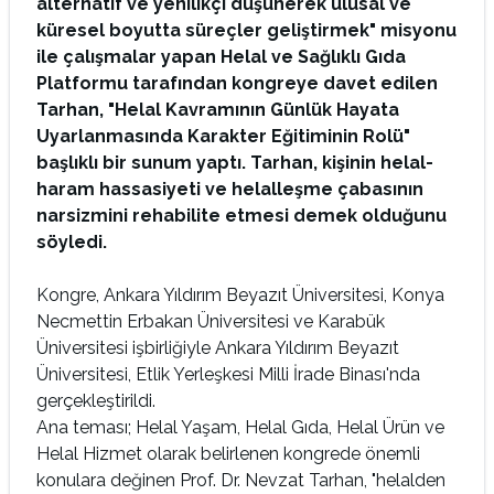
alternatif ve yenilikçi düşünerek ulusal ve
küresel boyutta süreçler geliştirmek" misyonu
ile çalışmalar yapan Helal ve Sağlıklı Gıda
Platformu tarafından kongreye davet edilen
Tarhan, "Helal Kavramının Günlük Hayata
Uyarlanmasında Karakter Eğitiminin Rolü"
başlıklı bir sunum yaptı. Tarhan, kişinin helal-
haram hassasiyeti ve helalleşme çabasının
narsizmini rehabilite etmesi demek olduğunu
söyledi.
Kongre, Ankara Yıldırım Beyazıt Üniversitesi, Konya
Necmettin Erbakan Üniversitesi ve Karabük
Üniversitesi işbirliğiyle Ankara Yıldırım Beyazıt
Üniversitesi, Etlik Yerleşkesi Milli İrade Binası'nda
gerçekleştirildi.
Ana teması; Helal Yaşam, Helal Gıda, Helal Ürün ve
Helal Hizmet olarak belirlenen kongrede önemli
konulara değinen Prof. Dr. Nevzat Tarhan, "helalden