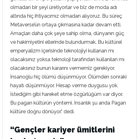
olmadan bir şeyi üretiyorlar ve biz de moda adı
altında hiç ihtiyacımız olmadan alıyoruz. Bu süreç
Metaverse’ün ortaya çıkmasına kadar devam etti.
Amaçları daha çok şeye sahip olma, dünyanın güç
ve hakimiyetini ellerinde bulundurmak. Bu kültürel
emperyalizm içerisinde teknolojiyi kullanan mı
olacaksınız yoksa teknoloji tarafından kullanılan mı
olacaksınız bunun kararını vermemiz gerekiyor.
İnsanoğlu hiç ölümü düşünmüyor. Ölümden sonraki
hayatı düşünmüyor. Hesap verme duygusu yok.
İstediğim gibi hareket etme özgürlüğüm var diyor.
Bu pagan kültürün yöntemi. İnsanlık şu anda Pagan
kültüre doğru dönüyor.” dedi.
“Gençler kariyer ümitlerini