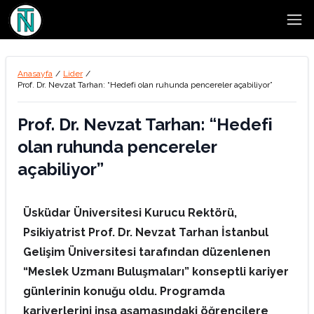
Open
Anasayfa
/
Lider
/
Prof. Dr. Nevzat Tarhan: “Hedefi olan ruhunda pencereler açabiliyor”
Prof. Dr. Nevzat Tarhan: “Hedefi
olan ruhunda pencereler
açabiliyor”
Üsküdar Üniversitesi Kurucu Rektörü,
Psikiyatrist Prof. Dr. Nevzat Tarhan İstanbul
Gelişim Üniversitesi tarafından düzenlenen
“Meslek Uzmanı Buluşmaları” konseptli kariyer
günlerinin konuğu oldu. Programda
kariyerlerini inşa aşamasındaki öğrencilere