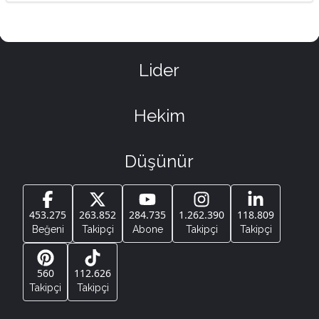
Lider
Hekim
Düşünür
453.275
263.852
284.735
1.262.390
118.809
Beğeni
Takipçi
Abone
Takipçi
Takipçi
560
112.626
Takipçi
Takipçi