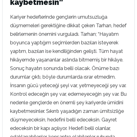
kaybetmesin”
Kariyer hedeflerinde gençlerin umutsuzluğa
düşmemeleri gerektiğine dikkat çeken Tarhan, hedef
belirlemenin önemini vurguladı. Tarhan; “Hayatım
boyunca yaptığım seçimlerden bazıları isteyerek
yaptım, bazıları ise kendiliğinden gelişti. Tüm hayat
hikâyemde yaşananlar aslında bitmemiş bir hikâye.
Sonuç hayatın sonunda belli olacak. Önüme bazı
durumlar çıktı, böyle durumlarda ısrar etmedim.
İnsanın gücü yeteceği şeyi var, yetmeyeceği şey var.
Kontrol edeceğin şey var, edemeyeceğin şey var. Bu
nedenle gençlerde en önemli şey kariyerde ümidini
kaybetmesinler. Sıkıntı yaşadığın zaman ümitsizliğe
düşmeyeceksin, hedefini belli edeceksin. Gayret
edeceksin bir kapı açılıyor. Hedefi belli olanlar,
odaklanabilenler, konsantre olabilenler ruhunda