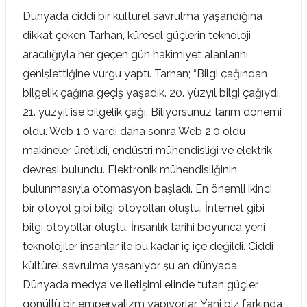
Dünyada ciddi bir kültürel savrulma yaşandığına
dikkat çeken Tarhan, küresel güçlerin teknoloji
aracılığıyla her geçen gün hakimiyet alanlarını
genişlettiğine vurgu yaptı. Tarhan; “Bilgi çağından
bilgelik çağına geçiş yaşadık. 20. yüzyıl bilgi çağıydı,
21. yüzyıl ise bilgelik çağı. Biliyorsunuz tarım dönemi
oldu. Web 1.0 vardı daha sonra Web 2.0 oldu
makineler üretildi, endüstri mühendisliği ve elektrik
devresi bulundu. Elektronik mühendisliğinin
bulunmasıyla otomasyon başladı. En önemli ikinci
bir otoyol gibi bilgi otoyolları oluştu. İnternet gibi
bilgi otoyollar oluştu. İnsanlık tarihi boyunca yeni
teknolojiler insanlar ile bu kadar iç içe değildi. Ciddi
kültürel savrulma yaşanıyor şu an dünyada.
Dünyada medya ve iletişimi elinde tutan güçler
gönüllü bir emperyalizm yapıyorlar. Yani biz farkında