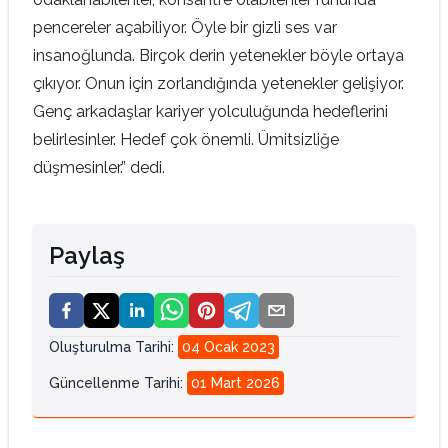
pencereler açabiliyor. Öyle bir gizli ses var
insanoğlunda. Birçok derin yetenekler böyle ortaya
çıkıyor. Onun için zorlandığında yetenekler gelişiyor.
Genç arkadaşlar kariyer yolculuğunda hedeflerini
belirlesinler. Hedef çok önemli. Ümitsizliğe
düşmesinler.” dedi.
Paylaş
Oluşturulma Tarihi
:
04 Ocak 2023
Güncellenme Tarihi
:
01 Mart 2026