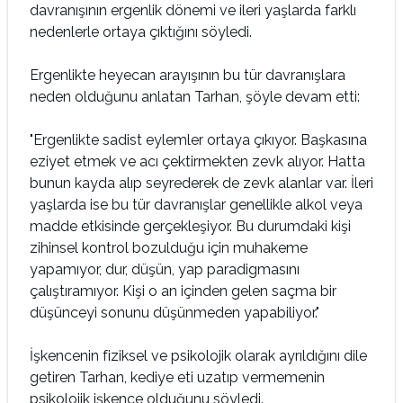
davranışının ergenlik dönemi ve ileri yaşlarda farklı
nedenlerle ortaya çıktığını söyledi.
Ergenlikte heyecan arayışının bu tür davranışlara
neden olduğunu anlatan Tarhan, şöyle devam etti:
"Ergenlikte sadist eylemler ortaya çıkıyor. Başkasına
eziyet etmek ve acı çektirmekten zevk alıyor. Hatta
bunun kayda alıp seyrederek de zevk alanlar var. İleri
yaşlarda ise bu tür davranışlar genellikle alkol veya
madde etkisinde gerçekleşiyor. Bu durumdaki kişi
zihinsel kontrol bozulduğu için muhakeme
yapamıyor, dur, düşün, yap paradigmasını
çalıştıramıyor. Kişi o an içinden gelen saçma bir
düşünceyi sonunu düşünmeden yapabiliyor."
İşkencenin fiziksel ve psikolojik olarak ayrıldığını dile
getiren Tarhan, kediye eti uzatıp vermemenin
psikolojik işkence olduğunu söyledi.