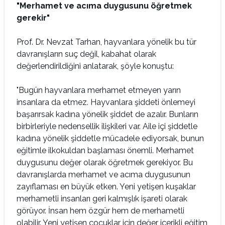
"Merhamet ve acıma duygusunu öğretmek
gerekir"
Prof. Dr. Nevzat Tarhan, hayvanlara yönelik bu tür
davranışların suç değil, kabahat olarak
değerlendirildiğini anlatarak, şöyle konuştu:
"Bugün hayvanlara merhamet etmeyen yarın
insanlara da etmez. Hayvanlara şiddeti önlemeyi
başarırsak kadına yönelik şiddet de azalır. Bunların
birbirleriyle nedensellik ilişkileri var. Aile içi şiddetle
kadına yönelik şiddetle mücadele ediyorsak, bunun
eğitimle ilkokuldan başlaması önemli. Merhamet
duygusunu değer olarak öğretmek gerekiyor. Bu
davranışlarda merhamet ve acıma duygusunun
zayıflaması en büyük etken. Yeni yetişen kuşaklar
merhametli insanları geri kalmışlık işareti olarak
görüyor. İnsan hem özgür hem de merhametli
olabilir. Yeni yetişen çocuklar için değer içerikli eğitim