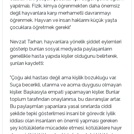
yapılmalı. Fizik, kimya öğrenmekten daha önemsiz
değil hayvanlara karşı merhametli davranmayı
öğrenmek. Hayvan ve insan haklarını küçük yaşta
çocuklara öğretmek gerekir."
Nevzat Tarhan, hayvanlara yönelik şiddet eylemleri
gösterip bunları sosyal medyada paylaşanların
genellikle hasta yapıda kişiler olduğunu belirterek,
şunları kaydetti:
"Çoğu akıl hastası değil ama kişilik bozukluğu var.
Suça becerikli, utanma ve acıma duygusu olmayan
kişiler. Başkasıyla empati yapamayan kişiler. Bunlar
toplum tarafından onaylanırsa, bu davranışlar artar.
Bu paylaşımları yapanlara yasal sınırlarda ciddi
şekilde tepki gösterilmesi insani bir görevdir. İyilik
iddiası olan insanların en önemli yapması gereken
şey kötülüklerle mücadele etmesi, kötülüklere hayır