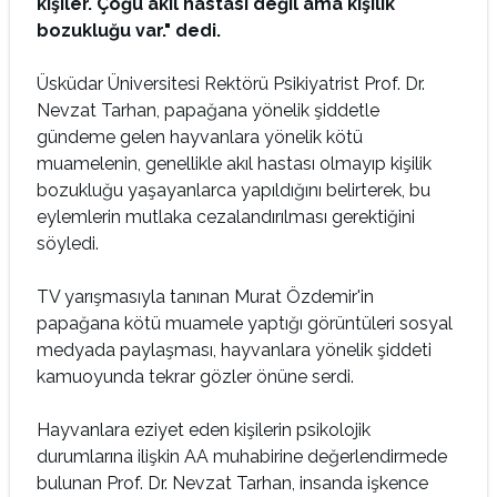
kişiler. Çoğu akıl hastası değil ama kişilik
bozukluğu var." dedi.
Üsküdar Üniversitesi Rektörü Psikiyatrist Prof. Dr.
Nevzat Tarhan, papağana yönelik şiddetle
gündeme gelen hayvanlara yönelik kötü
muamelenin, genellikle akıl hastası olmayıp kişilik
bozukluğu yaşayanlarca yapıldığını belirterek, bu
eylemlerin mutlaka cezalandırılması gerektiğini
söyledi.
TV yarışmasıyla tanınan Murat Özdemir'in
papağana kötü muamele yaptığı görüntüleri sosyal
medyada paylaşması, hayvanlara yönelik şiddeti
kamuoyunda tekrar gözler önüne serdi.
Hayvanlara eziyet eden kişilerin psikolojik
durumlarına ilişkin AA muhabirine değerlendirmede
bulunan Prof. Dr. Nevzat Tarhan, insanda işkence