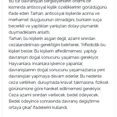
Bu tür davranışları sergileyenlerin önemli bir
kısmında antisosyal kişilik özelliklerinin görüldüğünü
ifade eden Tarhan, antisosyal kişilerde acıma ve
merhamet duygusunun olmadığını, bunların suça
becerikli ve yaptıkları yanlıştan dolayı pişmanlık
duymadıklarını anlattı.
Tarhan, bu kişilerin asgari değil, azami sınırdan
cezalandırılması gerektiğini belirterek, "Affedicilik bu
kişileri besler. Bu kişilerin affedilmemesi, yaptığı
davranışın doğal sonucunu yaşaması gerekiyor.
Hayvanlara, insanlara işkence yapanlar,
davranışlarının doğal sonucunu yaşamazlarsa yeni
davranışları yapmaya devam ederler. Bu nedenle
ceza verilirken, duruşmada kravat takmasına, fiziksel
görünümüne göre hareket edilmemesi gerekiyor.
Ceza azami sınırdan verilecek, bedel ödeyecek.
Bedel ödeyince sonrasında davranış değiştirme
ortaya çıkar." ifadelerini kullandı.