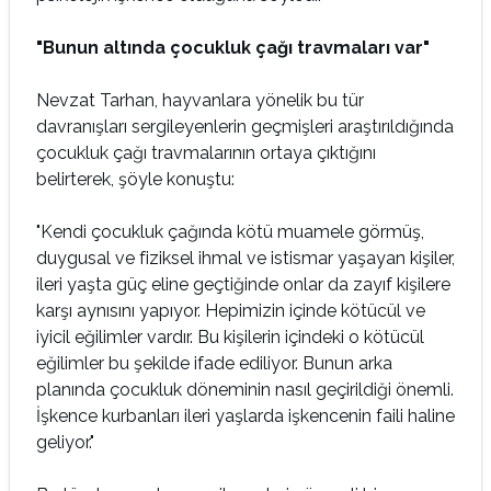
"Bunun altında çocukluk çağı travmaları var"
Nevzat Tarhan, hayvanlara yönelik bu tür
davranışları sergileyenlerin geçmişleri araştırıldığında
çocukluk çağı travmalarının ortaya çıktığını
belirterek, şöyle konuştu:
"Kendi çocukluk çağında kötü muamele görmüş,
duygusal ve fiziksel ihmal ve istismar yaşayan kişiler,
ileri yaşta güç eline geçtiğinde onlar da zayıf kişilere
karşı aynısını yapıyor. Hepimizin içinde kötücül ve
iyicil eğilimler vardır. Bu kişilerin içindeki o kötücül
eğilimler bu şekilde ifade ediliyor. Bunun arka
planında çocukluk döneminin nasıl geçirildiği önemli.
İşkence kurbanları ileri yaşlarda işkencenin faili haline
geliyor."