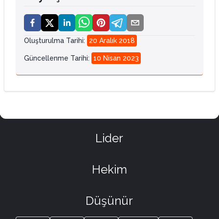
Oluşturulma Tarihi
:
20 Aralık 2018
Güncellenme Tarihi
:
10 Nisan 2023
Lider
Hekim
Düşünür