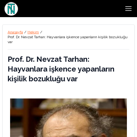
Open
Anasayfa
/
Hekim
/
Prof. Dr. Nevzat Tarhan: Hayvanlara işkence yapanların kişilik bozukluğu
var
Prof. Dr. Nevzat Tarhan:
Hayvanlara işkence yapanların
kişilik bozukluğu var