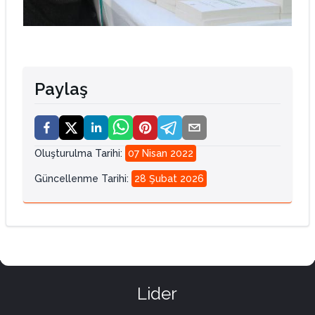
Paylaş
Oluşturulma Tarihi
:
07 Nisan 2022
Güncellenme Tarihi
:
28 Şubat 2026
Lider