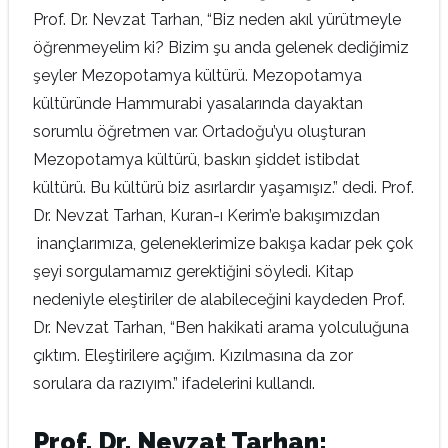
Prof. Dr. Nevzat Tarhan, “Biz neden akıl yürütmeyle
öğrenmeyelim ki? Bizim şu anda gelenek dediğimiz
şeyler Mezopotamya kültürü. Mezopotamya
kültüründe Hammurabi yasalarında dayaktan
sorumlu öğretmen var. Ortadoğu’yu oluşturan
Mezopotamya kültürü, baskın şiddet istibdat
kültürü. Bu kültürü biz asırlardır yaşamışız.” dedi. Prof.
Dr. Nevzat Tarhan, Kuran-ı Kerim’e bakışımızdan
inançlarımıza, geleneklerimize bakışa kadar pek çok
şeyi sorgulamamız gerektiğini söyledi. Kitap
nedeniyle eleştiriler de alabileceğini kaydeden Prof.
Dr. Nevzat Tarhan, “Ben hakikati arama yolculuğuna
çıktım. Eleştirilere açığım. Kızılmasına da zor
sorulara da razıyım.” ifadelerini kullandı.
Prof. Dr. Nevzat Tarhan: