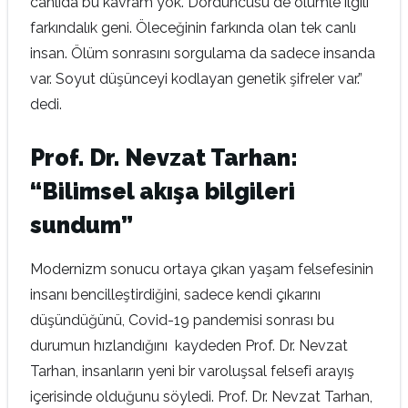
canlıda bu kavram yok. Dördüncüsü de ölümle ilgili
farkındalık geni. Öleceğinin farkında olan tek canlı
insan. Ölüm sonrasını sorgulama da sadece insanda
var. Soyut düşünceyi kodlayan genetik şifreler var.”
dedi.
Prof. Dr. Nevzat Tarhan:
“Bilimsel akışa bilgileri
sundum”
Modernizm sonucu ortaya çıkan yaşam felsefesinin
insanı bencilleştirdiğini, sadece kendi çıkarını
düşündüğünü, Covid-19 pandemisi sonrası bu
durumun hızlandığını kaydeden Prof. Dr. Nevzat
Tarhan, insanların yeni bir varoluşsal felsefi arayış
içerisinde olduğunu söyledi. Prof. Dr. Nevzat Tarhan,