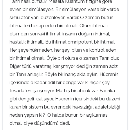
Tanrı nasıl olmalı? Mesela Kuantum fiziğine göre
evren bir simülasyon. Bir simülasyon varsa bir yerde
simülatör yani düzenleyen vardır. O zaman bütün
ihtimalleri hesap eden biri olmalı. Ölüm ihtimali,
ölümden sonraki ihtimal, insanın doğum ihtimal,
hastalık ihtimali… Bu ihtimal omnipotent bir ihtimal.
Her şeye hükmeden, her şeyi bilen ve kontrol eden
bir ihtimal olmalı. Öyle biri olursa o zaman Tanrı olur.
Diğer türlü yaratmış, karışmıyor dediğin zaman aciz
bir Tanrı anlaşılır. Böyle bir inanç akla aykırı. Hücrenin
içerisinde o kadar adil bir denge var ki hiçbir şey
tesadüfen çalışmıyor. Müthiş bir ahenk var. Fabrika
gibi dengeli çalışıyor. Hücrenin içerisindeki bu düzeni
kuran bir sistem bu evrendeki haksızlığı , adaletsizliği
neden yapsın ki? O halde bunun bir açıklaması
olmalı diye düşündüm.” dedi.