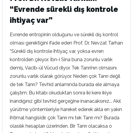
“Evrende sürekli dış kontrole
ihtiyaç var”
Evrende entropinin olduğunu ve sürekli dış kontrol
olması gerektiğini ifade eden Prof. Dr. Nevzat Tarhan
“Sürekli dış kontrole ihtiyaç var, yoksa evren
kontrolden çıkıyor. İbn-i Sina buna zorunlu varlık
demiş, Vacib-ül Vücud diyor. Tek Tanrı’nın olmasını
zorunlu varlık olarak görüyor. Neden çok Tanrı değil
de tek Tanrı? Tevhid anlamında burada ele almaya
çalıştım. Bu kitabı okuduktan sonra iki kere ikiye
inandığınız gibi tevhid gerçeğine inanacaksınız...
Akıl
yürütme yöntemleriyle hareket ederek akla en yakın
ihtimal hangisidir, çok Tanrı mı tek Tanrı mı? Burada
olasılık hesapları üzerinden. Bir Tanrı olacaksa o