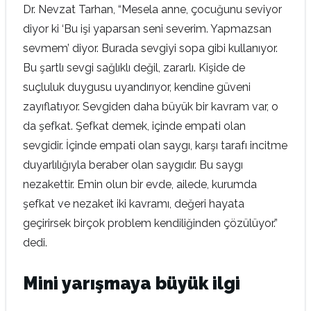
Dr. Nevzat Tarhan, “Mesela anne, çocuğunu seviyor
diyor ki ‘Bu işi yaparsan seni severim. Yapmazsan
sevmem’ diyor. Burada sevgiyi sopa gibi kullanıyor.
Bu şartlı sevgi sağlıklı değil, zararlı. Kişide de
suçluluk duygusu uyandırıyor, kendine güveni
zayıflatıyor. Sevgiden daha büyük bir kavram var, o
da şefkat. Şefkat demek, içinde empati olan
sevgidir. İçinde empati olan saygı, karşı tarafı incitme
duyarlılığıyla beraber olan saygıdır. Bu saygı
nezakettir. Emin olun bir evde, ailede, kurumda
şefkat ve nezaket iki kavramı, değeri hayata
geçirirsek birçok problem kendiliğinden çözülüyor.”
dedi.
Mini yarışmaya büyük ilgi