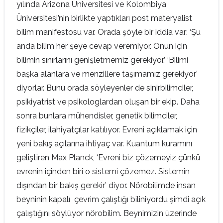
yılında Arizona Üniversitesi ve Kolombiya
Üniversitesi’nin birlikte yaptıkları post materyalist
bilim manifestosu var. Orada şöyle bir iddia var: ‘Şu
anda bilim her şeye cevap veremiyor. Onun için
bilimin sınırlarını genişletmemiz gerekiyor.’ ‘Bilimi
başka alanlara ve menzillere taşımamız gerekiyor’
diyorlar. Bunu orada söyleyenler de sinirbilimciler,
psikiyatrist ve psikologlardan oluşan bir ekip. Daha
sonra bunlara mühendisler, genetik bilimciler,
fizikçiler, ilahiyatçılar katılıyor. Evreni açıklamak için
yeni bakış açılarına ihtiyaç var. Kuantum kuramını
geliştiren Max Planck, ‘Evreni biz çözemeyiz çünkü
evrenin içinden biri o sistemi çözemez. Sistemin
dışından bir bakış gerekir’ diyor. Nörobilimde insan
beyninin kapalı çevrim çalıştığı biliniyordu şimdi açık
çalıştığını söylüyor nörobilim. Beynimizin üzerinde