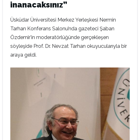
inanacaksınız”
Üsküdar Üniversitesi Merkez Yerleşkesi Nermin
Tarhan Konferans Salonu’nda gazeteci Şaban
Özdemir’in moderatörlüğünde gerçekleşen
söyleşide Prof. Dr. Nevzat Tarhan okuyucularıyla bir
araya geldi.