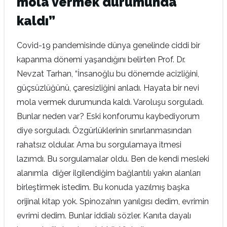
mola vermek durumunda
kaldı”
Covid-19 pandemisinde dünya genelinde ciddi bir
kapanma dönemi yaşandığını belirten Prof. Dr.
Nevzat Tarhan, “İnsanoğlu bu dönemde acizliğini,
güçsüzlüğünü, çaresizliğini anladı. Hayata bir nevi
mola vermek durumunda kaldı. Varoluşu sorguladı.
Bunlar neden var? Eski konforumu kaybediyorum
diye sorguladı. Özgürlüklerinin sınırlanmasından
rahatsız oldular. Ama bu sorgulamaya itmesi
lazımdı. Bu sorgulamalar oldu. Ben de kendi mesleki
alanımla diğer ilgilendiğim bağlantılı yakın alanları
birleştirmek istedim. Bu konuda yazılmış başka
orijinal kitap yok. Spinoza’nın yanılgısı dedim, evrimin
evrimi dedim. Bunlar iddialı sözler. Kanıta dayalı