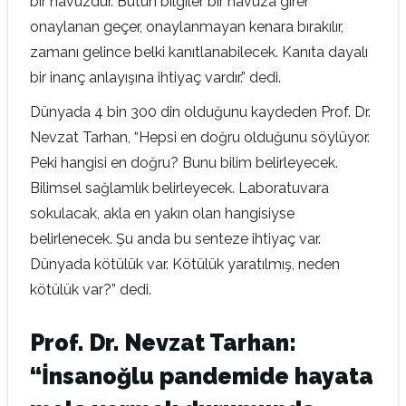
bir havuzdur. Bütün bilgiler bir havuza girer
onaylanan geçer, onaylanmayan kenara bırakılır,
zamanı gelince belki kanıtlanabilecek. Kanıta dayalı
bir inanç anlayışına ihtiyaç vardır.” dedi.
Dünyada 4 bin 300 din olduğunu kaydeden Prof. Dr.
Nevzat Tarhan, “Hepsi en doğru olduğunu söylüyor.
Peki hangisi en doğru? Bunu bilim belirleyecek.
Bilimsel sağlamlık belirleyecek. Laboratuvara
sokulacak, akla en yakın olan hangisiyse
belirlenecek. Şu anda bu senteze ihtiyaç var.
Dünyada kötülük var. Kötülük yaratılmış, neden
kötülük var?” dedi.
Prof. Dr. Nevzat Tarhan:
“İnsanoğlu pandemide hayata