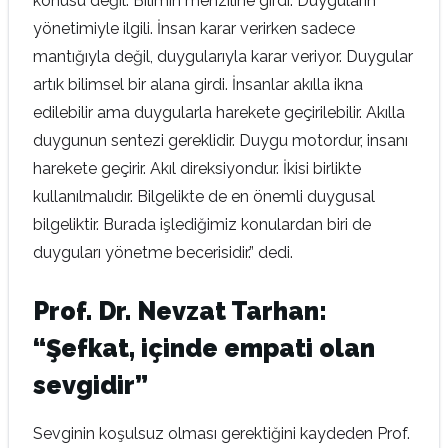
konusu değil. Bilimin menziline girdi. Duyguların
yönetimiyle ilgili. İnsan karar verirken sadece
mantığıyla değil, duygularıyla karar veriyor. Duygular
artık bilimsel bir alana girdi. İnsanlar akılla ikna
edilebilir ama duygularla harekete geçirilebilir. Akılla
duygunun sentezi gereklidir. Duygu motordur, insanı
harekete geçirir. Akıl direksiyondur. İkisi birlikte
kullanılmalıdır. Bilgelikte de en önemli duygusal
bilgeliktir. Burada işlediğimiz konulardan biri de
duyguları yönetme becerisidir.” dedi.
Prof. Dr. Nevzat Tarhan:
“Şefkat, içinde empati olan
sevgidir”
Sevginin koşulsuz olması gerektiğini kaydeden Prof.