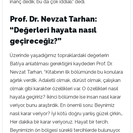
inanç dedik, bu da çok iddialı.” dedi.
Prof. Dr. Nevzat Tarhan:
“Değerleri hayata nasıl
geçireceğiz?”
Üzerinde yaşadığımız topraklardaki değerlerin
Batı’ya anlatılması gerektiğini kaydeden Prof. Dr.
Nevzat Tarhan, “Kitabının ilk bölümünde bu konulara
ağırlık verdik. Adaletli olmak, dürüst olmak, çalışkan
olmak gibi karakter özellikleri var. O özellikleri nasıl
hayata geçiririz? İkinci bölümde ise insan nasıl karar
veriyor, bunu araştırdık. En önemli soru: Beynimiz
nasıl karar veriyor? İyi kötü doğru yanlış güzel çirkin…
Her dakika bir karar veriyoruz. Hayat bir tercih.
Beynimizin ön bölgesi sürekli tercihlerde bulunuyor.