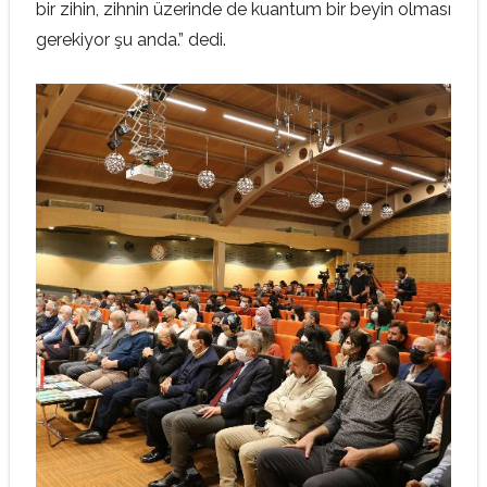
bir zihin, zihnin üzerinde de kuantum bir beyin olması
gerekiyor şu anda.” dedi.