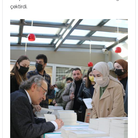
çektirdi.