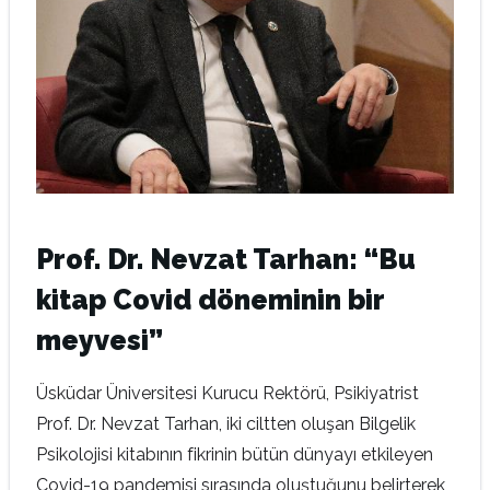
Prof. Dr. Nevzat Tarhan
: “Bu
kitap Covid döneminin bir
meyvesi”
Üsküdar Üniversitesi Kurucu Rektörü, Psikiyatrist
Prof. Dr. Nevzat Tarhan, iki ciltten oluşan Bilgelik
Psikolojisi kitabının fikrinin bütün dünyayı etkileyen
Covid-19 pandemisi sırasında oluştuğunu belirterek