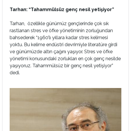
Tarhan: “Tahammülsüz genç nesil yetişiyor”
Tarhan, özellikle günümüz gençlerinde çok sık
rastlanan stres ve öfke yönetiminin zorluğundan
bahsederek “1960’lı yıllara kadar stres kelimesi
yoktu. Bu kelime endüstri devrimiyle literatüre girdi
ve günümüzde altın çağını yaşıyor. Stres ve öfke
yönetimi konusundaki zorlukları en çok genç nesilde
yaşıyoruz. Tahammülsüz bir genç nesil yetişiyor”
dedi.