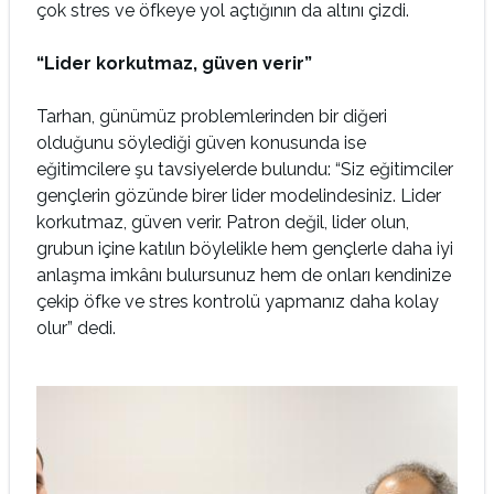
çok stres ve öfkeye yol açtığının da altını çizdi.
“Lider korkutmaz, güven verir”
Tarhan, günümüz problemlerinden bir diğeri
olduğunu söylediği güven konusunda ise
eğitimcilere şu tavsiyelerde bulundu: “Siz eğitimciler
gençlerin gözünde birer lider modelindesiniz. Lider
korkutmaz, güven verir. Patron değil, lider olun,
grubun içine katılın böylelikle hem gençlerle daha iyi
anlaşma imkânı bulursunuz hem de onları kendinize
çekip öfke ve stres kontrolü yapmanız daha kolay
olur” dedi.