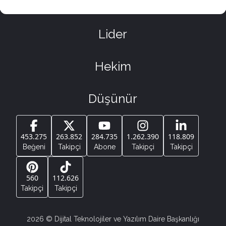
Lider
Hekim
Düşünür
453.275
263.852
284.735
1.262.390
118.809
Beğeni
Takipçi
Abone
Takipçi
Takipçi
560
112.626
Takipçi
Takipçi
2026
© Dijital Teknolojiler ve Yazılım Daire Başkanlığı