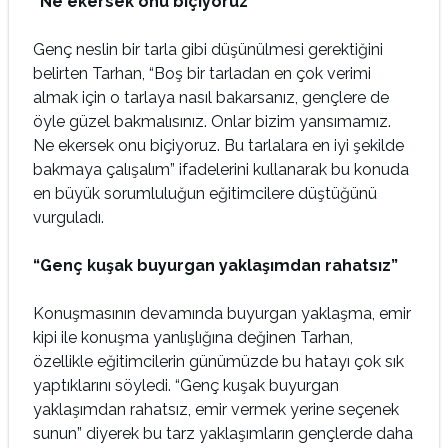
“Ne ekersek onu biçiyoruz”
Genç neslin bir tarla gibi düşünülmesi gerektiğini
belirten Tarhan, “Boş bir tarladan en çok verimi
almak için o tarlaya nasıl bakarsanız, gençlere de
öyle güzel bakmalısınız. Onlar bizim yansımamız.
Ne ekersek onu biçiyoruz. Bu tarlalara en iyi şekilde
bakmaya çalışalım” ifadelerini kullanarak bu konuda
en büyük sorumluluğun eğitimcilere düştüğünü
vurguladı.
“Genç kuşak buyurgan yaklaşımdan rahatsız”
Konuşmasının devamında buyurgan yaklaşma, emir
kipi ile konuşma yanlışlığına değinen Tarhan,
özellikle eğitimcilerin günümüzde bu hatayı çok sık
yaptıklarını söyledi. “Genç kuşak buyurgan
yaklaşımdan rahatsız, emir vermek yerine seçenek
sunun” diyerek bu tarz yaklaşımların gençlerde daha