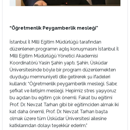
“Öğretmenlik Peygamberlik mesleği”
İstanbul İl Milli Eğitim Müdürlüğü tarafından
düzenlenen programın açılış konuşmasını İstanbul İl
Milli Eğitim Müdürlüğü Yönetici Akademisi
Koordinatörü Yasin Şahin yaptı. Şahin, Üsküdar
Üniversitesinde böyle bir program düzenlemekten
duyduğu memnuniyeti dile getirerek şu ifadeleri
kullandı: “Öğretmenlik peygamberlik mesleği. Sabır,
şefkat ve iletişim mesleği. Hepimiz stres yaşıyoruz
bu açıdan bu eğitim çok önemli. Fakat bu eğitimi
Prof. Dr. Nevzat Tarhan gibi bir eğitimciden almak iki
kat daha önemli, Prof. Dr. Nevzat Tarhan başta
olmak üzere tüm Üsküdar Üniversitesi ailesine
katkılarından dolayı teşekkür ederim.”