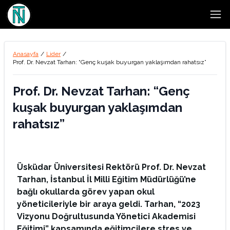
Open
Anasayfa
/
Lider
/
Prof. Dr. Nevzat Tarhan: “Genç kuşak buyurgan yaklaşımdan rahatsız”
Prof. Dr. Nevzat Tarhan: “Genç
kuşak buyurgan yaklaşımdan
rahatsız”
Üsküdar Üniversitesi Rektörü Prof. Dr. Nevzat
Tarhan, İstanbul İl Milli Eğitim Müdürlüğü’ne
bağlı okullarda görev yapan okul
yöneticileriyle bir araya geldi. Tarhan, “2023
Vizyonu Doğrultusunda Yönetici Akademisi
Eğitimi” kapsamında eğitimcilere stres ve