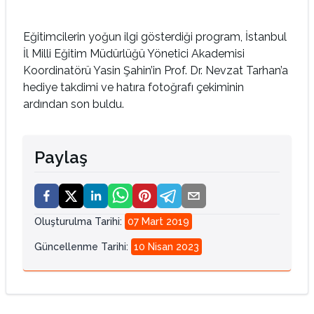
Eğitimcilerin yoğun ilgi gösterdiği program, İstanbul
İl Milli Eğitim Müdürlüğü Yönetici Akademisi
Koordinatörü Yasin Şahin’in Prof. Dr. Nevzat Tarhan’a
hediye takdimi ve hatıra fotoğrafı çekiminin
ardından son buldu.
Paylaş
Oluşturulma Tarihi
:
07 Mart 2019
Güncellenme Tarihi
:
10 Nisan 2023