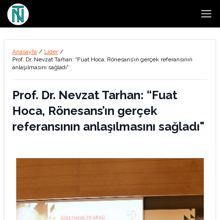
Open
Anasayfa
/
Lider
/
Prof. Dr. Nevzat Tarhan: “Fuat Hoca, Rönesans’ın gerçek referansının
anlaşılmasını sağladı"
Prof. Dr. Nevzat Tarhan: “Fuat
Hoca, Rönesans’ın gerçek
referansının anlaşılmasını sağladı"