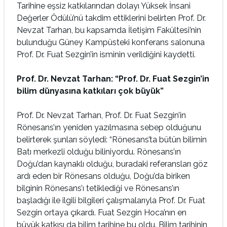
Tarihine eşsiz katkılarından dolayı Yüksek İnsani
Değerler Ödülü’nü takdim ettiklerini belirten Prof. Dr.
Nevzat Tarhan, bu kapsamda İletişim Fakültesi’nin
bulunduğu Güney Kampüsteki konferans salonuna
Prof. Dr. Fuat Sezgin’in isminin verildiğini kaydetti.
Prof. Dr. Nevzat Tarhan: “Prof. Dr. Fuat Sezgin’in
bilim dünyasına katkıları çok büyük”
Prof. Dr. Nevzat Tarhan, Prof. Dr. Fuat Sezgin’in
Rönesans’ın yeniden yazılmasına sebep olduğunu
belirterek şunları söyledi: “Rönesans’ta bütün bilimin
Batı merkezli olduğu biliniyordu. Rönesans’ın
Doğu’dan kaynaklı olduğu, buradaki referansları göz
ardı eden bir Rönesans olduğu, Doğu’da biriken
bilginin Rönesans’ı tetiklediği ve Rönesans’ın
başladığı ile ilgili bilgileri çalışmalarıyla Prof. Dr. Fuat
Sezgin ortaya çıkardı. Fuat Sezgin Hoca’nın en
büyük katkısı da bilim tarihine bu oldu. Bilim tarihinin