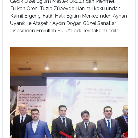
Gedik Özel Eğitim Meslek Okulu’ndan Mehmet
Furkan Ören, Tuzla Zübeyde Hanım İlkokulu’ndan
Kamil Ergenç, Fatih Halk Eğitim Merkezi’nden Ayhan
Uyanık ile Ataşehir Aydın Doğan Güzel Sanatlar
Lisesi’nden Emrullah Bulut’a ödülleri takdim edildi.