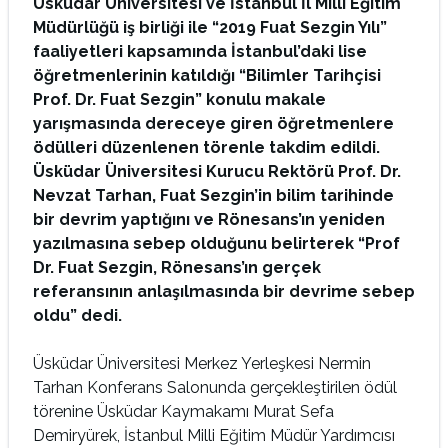
Üsküdar Üniversitesi ve İstanbul İl Milli Eğitim
Müdürlüğü iş birliği ile “2019 Fuat Sezgin Yılı”
faaliyetleri kapsamında İstanbul’daki lise
öğretmenlerinin katıldığı “Bilimler Tarihçisi
Prof. Dr. Fuat Sezgin” konulu makale
yarışmasında dereceye giren öğretmenlere
ödülleri düzenlenen törenle takdim edildi.
Üsküdar Üniversitesi Kurucu Rektörü Prof. Dr.
Nevzat Tarhan, Fuat Sezgin’in bilim tarihinde
bir devrim yaptığını ve Rönesans’ın yeniden
yazılmasına sebep olduğunu belirterek “Prof
Dr. Fuat Sezgin, Rönesans’ın gerçek
referansının anlaşılmasında bir devrime sebep
oldu” dedi.
Üsküdar Üniversitesi Merkez Yerleşkesi Nermin
Tarhan Konferans Salonunda gerçekleştirilen ödül
törenine Üsküdar Kaymakamı Murat Sefa
Demiryürek, İstanbul Milli Eğitim Müdür Yardımcısı