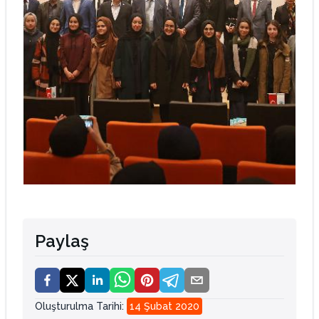
Paylaş
Oluşturulma Tarihi
:
14 Şubat 2020