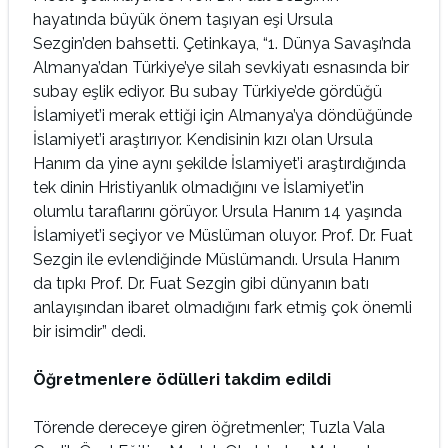
hayatında büyük önem taşıyan eşi Ursula
Sezgin’den bahsetti. Çetinkaya, “1. Dünya Savaşı’nda
Almanya’dan Türkiye’ye silah sevkiyatı esnasında bir
subay eşlik ediyor. Bu subay Türkiye’de gördüğü
İslamiyet’i merak ettiği için Almanya’ya döndüğünde
İslamiyet’i araştırıyor. Kendisinin kızı olan Ursula
Hanım da yine aynı şekilde İslamiyet’i araştırdığında
tek dinin Hristiyanlık olmadığını ve İslamiyet’in
olumlu taraflarını görüyor. Ursula Hanım 14 yaşında
İslamiyet’i seçiyor ve Müslüman oluyor. Prof. Dr. Fuat
Sezgin ile evlendiğinde Müslümandı. Ursula Hanım
da tıpkı Prof. Dr. Fuat Sezgin gibi dünyanın batı
anlayışından ibaret olmadığını fark etmiş çok önemli
bir isimdir” dedi.
Öğretmenlere ödülleri takdim edildi
Törende dereceye giren öğretmenler; Tuzla Vala