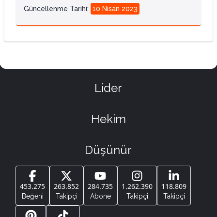
Güncellenme Tarihi
:
10 Nisan 2023
Lider
Hekim
Düşünür
453.275
263.852
284.735
1.262.390
118.809
Beğeni
Takipçi
Abone
Takipçi
Takipçi