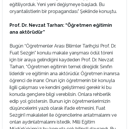
eğitiliyorduk. Yeni yeni değişmeye başladı. Bu
oryantalistlerin bir propagandası." Şeklinde konuştu.
Prof. Dr. Nevzat Tarhan: “Öğretmen eğitimin
ana aktörüdür”
Bugün “Öğretmenler Arası Bilimler Tarihçisi Prof. Dr.
Fuat Sezgin” konulu makale yarışması ödül töreni
için bir araya gelindiğini kaydeden Prof. Dr. Nevzat
Tarhan, “Öğretmen eğitimin temel direğidir. Sınıfın
lideridir ve eğitimin ana aktörüdür. Öğretmen inanırsa
öğrenci de inanır. Onun için öğretmenin bir konuyla
ilgili çalışması ve kendini geliştirmesi gerekir ki bu
konuda gençlere bilgi verebilsin. Onlara rehberlik
edip yol göstersin. Bunun için öğretmenlerimizin
düşüncelerini yazılı olarak ifade etmesini, Fuat
Sezgin’i makaleleri ile öğrencilerine anlatmalarını ve
onları aydınlatmalarını istedik. Milli Eğitim
Müdürlüğümüz bu konuda çok bilinçli davrandı. Bu