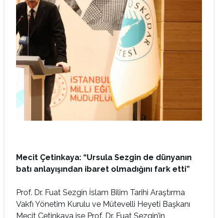
Mecit Çetinkaya: “Ursula Sezgin de dünyanın
batı anlayışından ibaret olmadığını fark etti”
Prof. Dr. Fuat Sezgin İslam Bilim Tarihi Araştırma
Vakfı Yönetim Kurulu ve Mütevelli Heyeti Başkanı
Mecit Çetinkaya ise Prof. Dr. Fuat Sezgin’in