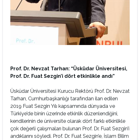
Prof. Dr. Nevzat Tarhan: “Üsküdar Üniversitesi,
Prof. Dr. Fuat Sezgin’i dört etkinlikle andı”
Üsküdar Üniversitesi Kurucu Rektörü Prof. Dr. Nevzat
Tarhan, Cumhurbaşkanlığı tarafından ilan edilen
2019 Fuat Sezgin Yılı kapsamında dünyada ve
Türkiye’de binin üzerinde etkinlik düzenlendiğini,
kendilerinin de üniversite olarak dört farklı etkinlikle
çok değerli çalışmaları bulunan Prof. Dr. Fuat Sezgin’i
andıklarını söyledi. Prof. Dr. Fuat Sezgin’e, İslam Bilim