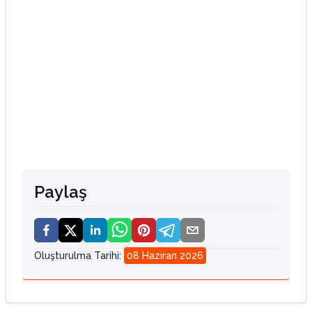
Paylaş
Oluşturulma Tarihi
:
08 Haziran 2026