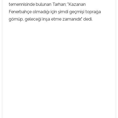
temennisinde bulunan Tarhan; "Kazanan
Fenerbahçe olmadığı için şimdi geçmişi toprağa
gömüp, geleceği inşa etme zamanıdır." dedi.