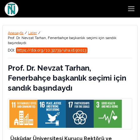
Open
Anasayfa
/
Lider
/
Prof. Dr. Nevzat Tarhan, Fenerbahçe başkanlık seçimi için sandık
başındaydı
DOI:
https://doi.org/10.32739/uha.id.90013
Prof. Dr. Nevzat Tarhan,
Fenerbahçe başkanlık seçimi için
sandık başındaydı
Üsküdar Üniversitesi Kurucu Rektörü ve