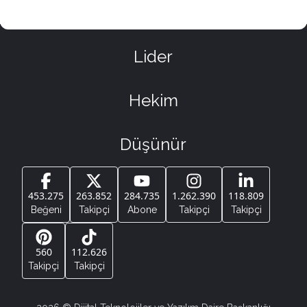
Lider
Hekim
Düşünür
453.275
263.852
284.735
1.262.390
118.809
Beğeni
Takipçi
Abone
Takipçi
Takipçi
560
112.626
Takipçi
Takipçi