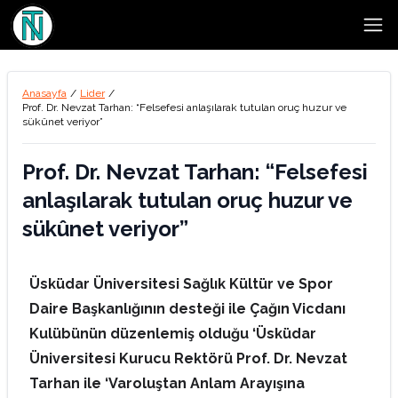
Open
Anasayfa
/
Lider
/
Prof. Dr. Nevzat Tarhan: “Felsefesi anlaşılarak tutulan oruç huzur ve
sükûnet veriyor”
Prof. Dr. Nevzat Tarhan: “Felsefesi
anlaşılarak tutulan oruç huzur ve
sükûnet veriyor”
Üsküdar Üniversitesi Sağlık Kültür ve Spor
Daire Başkanlığının desteği ile Çağın Vicdanı
Kulübünün düzenlemiş olduğu ‘Üsküdar
Üniversitesi Kurucu Rektörü Prof. Dr. Nevzat
Tarhan ile ‘Varoluştan Anlam Arayışına