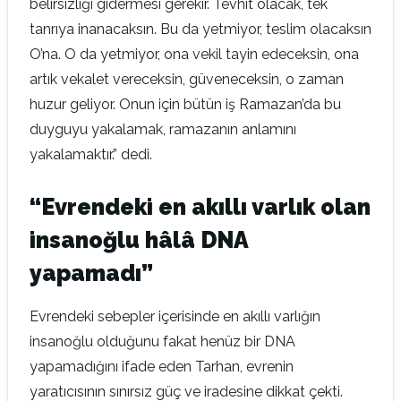
belirsizliği gidermesi gerekir. Tevhit olacak, tek
tanrıya inanacaksın. Bu da yetmiyor, teslim olacaksın
O’na. O da yetmiyor, ona vekil tayin edeceksin, ona
artık vekalet vereceksin, güveneceksin, o zaman
huzur geliyor. Onun için bütün iş Ramazan’da bu
duyguyu yakalamak, ramazanın anlamını
yakalamaktır.” dedi.
“Evrendeki en akıllı varlık olan
insanoğlu hâlâ DNA
yapamadı”
Evrendeki sebepler içerisinde en akıllı varlığın
insanoğlu olduğunu fakat henüz bir DNA
yapamadığını ifade eden Tarhan, evrenin
yaratıcısının sınırsız güç ve iradesine dikkat çekti.