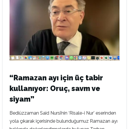
“Ramazan ayı için üç tabir
kullanıyor: Oruç, savm ve
siyam”
Bediüzzaman Said Nursî’nin ‘Risale-i Nur’ eserinden
yola çıkarak içerisinde bulunduğumuz Ramazan ayı