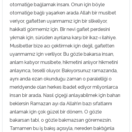
otomatiğe bağlamak insanı. Onun için böyle
otomatiğe bağlı yaşarken arada Allah bir musibet
veriyor, gafletten uyanmamız için bir silkeliyor,
hakikati görmemiz için. Bir nevi gaflet perdesini
yıkmak için, sürüden ayrılana karşı bir ikaz-ı ilahiye.
Musibetler bize acı çektirmek için değil, gafletten
uyanmamız için veriliyor. Bu gözle bakarsa insan,
anlam katıyor musibete, hikmetini anlıyor hikmetini
anlayınca, teselli oluyor. Bakıyorsunuz ramazanda,
aynı anda ezan okunduğu zaman o paralelliği o
meridyende olan herkes ibadet ediyor milyonlarca
insan bir arada. Nasıl çiçeği anlayabilmek için baharı
beklersin Ramazan ayı da Allah’ın bazı sıfatlarını
anlamak için çok güzel bir dönem. O gözle
bakarsan tabi, o gözle bakmazsan göremezsin.
Tamamen bu iş bakış açısıyla, nereden baktığınla