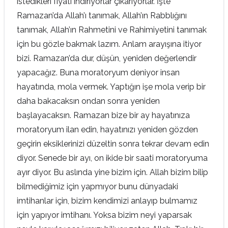
istedikleri fiyatı indiriyorlar çıkarıyorlar. İşte
Ramazan’da Allah’ı tanımak, Allah’ın Rabblığını
tanımak, Allah’ın Rahmetini ve Rahimiyetini tanımak
için bu gözle bakmak lazım. Anlam arayışına itiyor
bizi. Ramazan’da dur, düşün, yeniden değerlendir
yapacağız. Buna moratoryum deniyor insan
hayatında, mola vermek. Yaptığın işe mola verip bir
daha bakacaksın ondan sonra yeniden
başlayacaksın. Ramazan bize bir ay hayatınıza
moratoryum ilan edin, hayatınızı yeniden gözden
geçirin eksiklerinizi düzeltin sonra tekrar devam edin
diyor. Senede bir ayı, on ikide bir saati moratoryuma
ayır diyor. Bu aslında yine bizim için. Allah bizim bilip
bilmediğimiz için yapmıyor bunu dünyadaki
imtihanlar için, bizim kendimizi anlayıp bulmamız
için yapıyor imtihanı. Yoksa bizim neyi yaparsak