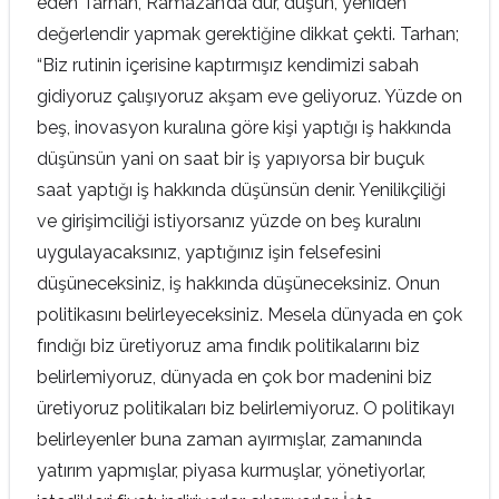
eden Tarhan, Ramazan’da dur, düşün, yeniden
değerlendir yapmak gerektiğine dikkat çekti. Tarhan;
“Biz rutinin içerisine kaptırmışız kendimizi sabah
gidiyoruz çalışıyoruz akşam eve geliyoruz. Yüzde on
beş, inovasyon kuralına göre kişi yaptığı iş hakkında
düşünsün yani on saat bir iş yapıyorsa bir buçuk
saat yaptığı iş hakkında düşünsün denir. Yenilikçiliği
ve girişimciliği istiyorsanız yüzde on beş kuralını
uygulayacaksınız, yaptığınız işin felsefesini
düşüneceksiniz, iş hakkında düşüneceksiniz. Onun
politikasını belirleyeceksiniz. Mesela dünyada en çok
fındığı biz üretiyoruz ama fındık politikalarını biz
belirlemiyoruz, dünyada en çok bor madenini biz
üretiyoruz politikaları biz belirlemiyoruz. O politikayı
belirleyenler buna zaman ayırmışlar, zamanında
yatırım yapmışlar, piyasa kurmuşlar, yönetiyorlar,