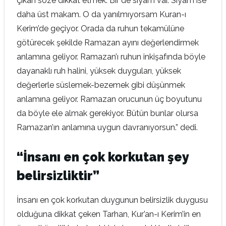
çıkan söze dikkat etmek. Bir de siyam var. Siyam ise
daha üst makam. O da yanılmıyorsam Kuran-ı
Kerim’de geçiyor. Orada da ruhun tekamülüne
götürecek şekilde Ramazan ayını değerlendirmek
anlamına geliyor. Ramazan’ı ruhun inkişafında böyle
dayanaklı ruh halini, yüksek duyguları, yüksek
değerlerle süslemek-bezemek gibi düşünmek
anlamına geliyor. Ramazan orucunun üç boyutunu
da böyle ele almak gerekiyor. Bütün bunlar olursa
Ramazan’ın anlamına uygun davranıyorsun.” dedi.
“İnsanı en çok korkutan şey
belirsizliktir”
İnsanı en çok korkutan duygunun belirsizlik duygusu
olduğuna dikkat çeken Tarhan, Kur’an-ı Kerim’in en