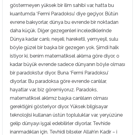
göstermeyen yüksek bir ilim sahibi var, hatta bu
kuantumda ‘Fermi Paradoksu’ diye geçiyor. Bütün
evrene bakıyorlar, dünya bu evrende bir noktadan
daha küçük. Diğer gezegenleri incelediklerinde
Dünya kadar canlı, neşeli, hareketli, yemyeşil, sulu
böyle güzel bir başka bir gezegen yok. Şimdi halk
istiyor ki, benim matematiksel aklıma göre diyor, o
kadar büyük evrende sadece dünyanın böyle olması
bir paradokstur diyor. Buna ‘Fermi Paradoksu’
diyorlar. Bu paradoksa göre evrende canlılar,
hayatlar var, biz göremiyoruz. Paradoks,
matematiksel aklımız başka canlıların olması
gerektiğini gösteriyor diyor. Yüksek bilgisayar
teknolojisi kullanan üstün topluluklar var, yeryüzüne
gelip dünyayı işgal edebilirler diyorlar. Tevhide
inanmadıkları için. Tevhidi bilseler Allah’ın Kadir – i