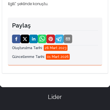
ilgili.” şeklinde konuştu.
Paylaş
Oluşturulma Tarihi
:
28 Mart 2023
Güncellenme Tarihi
:
01 Mart 2026
Lider