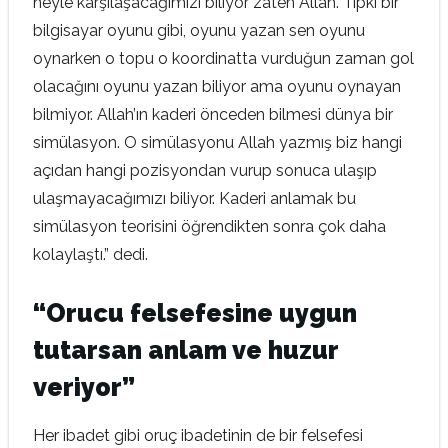
neyle karşılaşacağımızı biliyor zaten Allah. Tıpkı bir
bilgisayar oyunu gibi, oyunu yazan sen oyunu
oynarken o topu o koordinatta vurduğun zaman gol
olacağını oyunu yazan biliyor ama oyunu oynayan
bilmiyor. Allah’ın kaderi önceden bilmesi dünya bir
simülasyon. O simülasyonu Allah yazmış biz hangi
açıdan hangi pozisyondan vurup sonuca ulaşıp
ulaşmayacağımızı biliyor. Kaderi anlamak bu
simülasyon teorisini öğrendikten sonra çok daha
kolaylaştı.” dedi.
“Orucu felsefesine uygun
tutarsan anlam ve huzur
veriyor”
Her ibadet gibi oruç ibadetinin de bir felsefesi