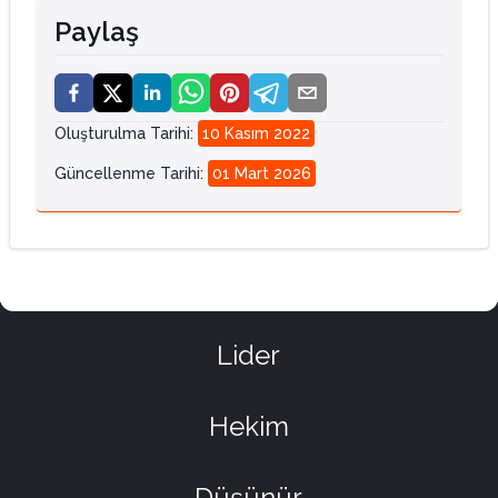
Paylaş
Oluşturulma Tarihi
:
10 Kasım 2022
Güncellenme Tarihi
:
01 Mart 2026
Lider
Hekim
Düşünür