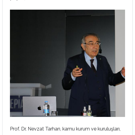
Prof. Dr. Nevzat Tarhan, kamu kurum ve kuruluşları,