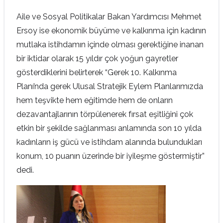
Aile ve Sosyal Politikalar Bakan Yardımcısı Mehmet
Ersoy ise ekonomik büyüme ve kalkınma için kadının
mutlaka istihdamın içinde olması gerektiğine inanan
bir iktidar olarak 15 yıldır çok yoğun gayretler
gösterdiklerini belirterek “Gerek 10. Kalkınma
Planı’nda gerek Ulusal Stratejik Eylem Planlarımızda
hem teşvikte hem eğitimde hem de onların
dezavantajlarının törpülenerek fırsat eşitliğini çok
etkin bir şekilde sağlanması anlamında son 10 yılda
kadınların iş gücü ve istihdam alanında bulundukları
konum, 10 puanın üzerinde bir iyileşme göstermiştir”
dedi.