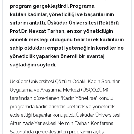
program gerçekleştirdi. Programa
katılan
kadınlar, yöneticiliği ve başarılarının
sırlarını anlattı. Üsküdar Üniversitesi Rektörü
Prof.Dr. Nevzat Tarhan, en zor yöneticiliğin
annelik mesleği olduğunu belirterek kadınların
sahip oldukları empati yeteneğinin kendilerine
yöneticilik yaparken önemli bir avantaj
sağladığını söyledi.
Üsküdar Üniversitesi Çözüm Odaklı Kadın Sorunları
Uygulama ve Araştırma Merkezi (ÜSÇÖZÜM)
tarafından düzenlenen “Kadın Yönetirse” konulu
programda kadınlarımızın üreterek ve yöneterek
elde ettiği başarılar konuşuldu.Üsküdar Üniversitesi
Altunizade Yerleşkesi Nermin Tarhan Konferans
Salonu’nda gerçekleştirilen programın açılış