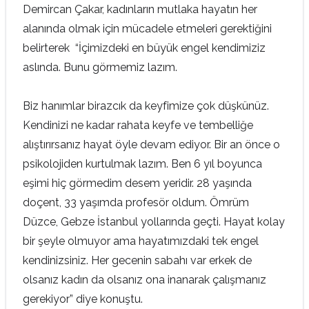
Demircan Çakar, kadınların mutlaka hayatın her
alanında olmak için mücadele etmeleri gerektiğini
belirterek “İçimizdeki en büyük engel kendimiziz
aslında. Bunu görmemiz lazım.
Biz hanımlar birazcık da keyfimize çok düşkünüz.
Kendinizi ne kadar rahata keyfe ve tembelliğe
alıştırırsanız hayat öyle devam ediyor. Bir an önce o
psikolojiden kurtulmak lazım. Ben 6 yıl boyunca
eşimi hiç görmedim desem yeridir. 28 yaşında
doçent, 33 yaşımda profesör oldum. Ömrüm
Düzce, Gebze İstanbul yollarında geçti. Hayat kolay
bir şeyle olmuyor ama hayatımızdaki tek engel
kendinizsiniz. Her gecenin sabahı var erkek de
olsanız kadın da olsanız ona inanarak çalışmanız
gerekiyor” diye konuştu.