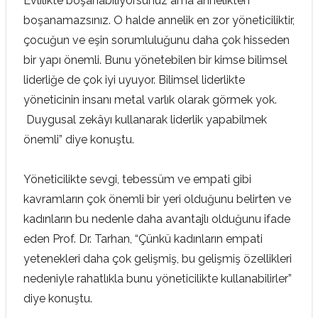
Evlilikte boşanabiliyorsunuz ama annelikten
boşanamazsınız. O halde annelik en zor yöneticiliktir,
çocuğun ve eşin sorumluluğunu daha çok hisseden
bir yapı önemli. Bunu yönetebilen bir kimse bilimsel
liderliğe de çok iyi uyuyor. Bilimsel liderlikte
yöneticinin insanı metal varlık olarak görmek yok.
Duygusal zekâyı kullanarak liderlik yapabilmek
önemli” diye konuştu.
Yöneticilikte sevgi, tebessüm ve empati gibi
kavramların çok önemli bir yeri olduğunu belirten ve
kadınların bu nedenle daha avantajlı olduğunu ifade
eden Prof. Dr. Tarhan, “Çünkü kadınların empati
yetenekleri daha çok gelişmiş, bu gelişmiş özellikleri
nedeniyle rahatlıkla bunu yöneticilikte kullanabilirler”
diye konuştu.