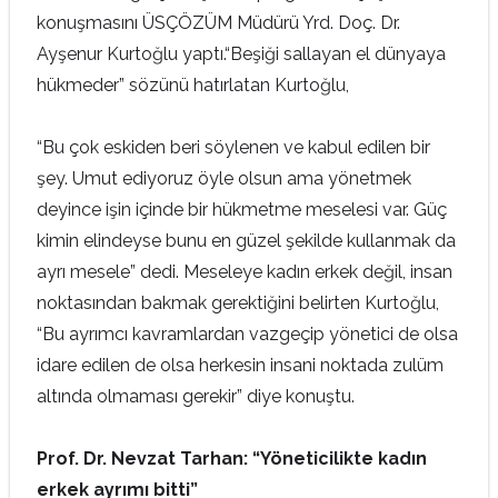
konuşmasını ÜSÇÖZÜM Müdürü Yrd. Doç. Dr.
Ayşenur Kurtoğlu yaptı.“Beşiği sallayan el dünyaya
hükmeder” sözünü hatırlatan Kurtoğlu,
“Bu çok eskiden beri söylenen ve kabul edilen bir
şey. Umut ediyoruz öyle olsun ama yönetmek
deyince işin içinde bir hükmetme meselesi var. Güç
kimin elindeyse bunu en güzel şekilde kullanmak da
ayrı mesele” dedi. Meseleye kadın erkek değil, insan
noktasından bakmak gerektiğini belirten Kurtoğlu,
“Bu ayrımcı kavramlardan vazgeçip yönetici de olsa
idare edilen de olsa herkesin insani noktada zulüm
altında olmaması gerekir” diye konuştu.
Prof. Dr. Nevzat Tarhan: “Yöneticilikte kadın
erkek ayrımı bitti”