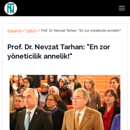
Open
Anasayfa
/
Hekim
/
Prof. Dr. Nevzat Tarhan: "En zor yöneticilik annelik!"
Prof. Dr. Nevzat Tarhan: "En zor
yöneticilik annelik!"