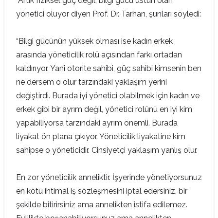
“Artık fiziksel güç değil, bilgi gücü üstün olan
yönetici oluyor diyen Prof. Dr. Tarhan, şunları söyledi:
“Bilgi gücünün yüksek olması ise kadın erkek
arasında yöneticilik rolü açısından farkı ortadan
kaldırıyor. Yani otorite sahibi, güç sahibi kimsenin ben
ne dersem o olur tarzındaki yaklaşım yerini
değiştirdi. Burada iyi yönetici olabilmek için kadın ve
erkek gibi bir ayrım değil, yönetici rolünü en iyi kim
yapabiliyorsa tarzındaki ayrım önemli. Burada
liyakat ön plana çıkıyor. Yöneticilik liyakatine kim
sahipse o yöneticidir. Cinsiyetçi yaklaşım yanlış olur.
En zor yöneticilik anneliktir. İşyerinde yönetiyorsunuz
en kötü ihtimal iş sözleşmesini iptal edersiniz, bir
şekilde bitirirsiniz ama annelikten istifa edilemez.