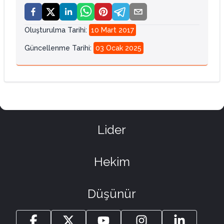
Oluşturulma Tarihi
:
10 Mart 2017
Güncellenme Tarihi
:
03 Ocak 2025
Lider
Hekim
Düşünür