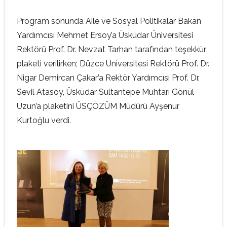
Program sonunda Aile ve Sosyal Politikalar Bakan
Yardımcısı Mehmet Ersoy’a Üsküdar Üniversitesi
Rektörü Prof. Dr. Nevzat Tarhan tarafından teşekkür
plaketi verilirken; Düzce Üniversitesi Rektörü Prof. Dr.
Nigar Demircan Çakar’a Rektör Yardımcısı Prof. Dr.
Sevil Atasoy, Üsküdar Sultantepe Muhtarı Gönül
Uzun’a plaketini ÜSÇÖZÜM Müdürü Ayşenur
Kurtoğlu verdi.