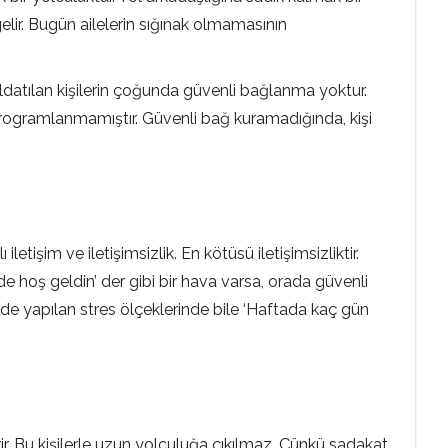
 gelir. Bugün ailelerin sığınak olmamasının
aldatılan kişilerin çoğunda güvenli bağlanma yoktur.
a programlanmamıştır. Güvenli bağ kuramadığında, kişi
 iletişim ve iletişimsizlik. En kötüsü iletişimsizliktir.
e hoş geldin’ der gibi bir hava varsa, orada güvenli
BD’de yapılan stres ölçeklerinde bile ‘Haftada kaç gün
tirir. Bu kişilerle uzun yolculuğa çıkılmaz. Çünkü sadakat