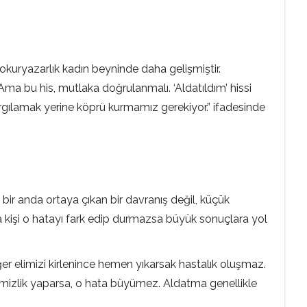
 okuryazarlık kadın beyninde daha gelişmiştir.
a bu his, mutlaka doğrulanmalı. ‘Aldatıldım’ hissi
gılamak yerine köprü kurmamız gerekiyor.” ifadesinde
 bir anda ortaya çıkan bir davranış değil, küçük
ma kişi o hatayı fark edip durmazsa büyük sonuçlara yol
 Eğer elimizi kirlenince hemen yıkarsak hastalık oluşmaz.
emizlik yaparsa, o hata büyümez. Aldatma genellikle