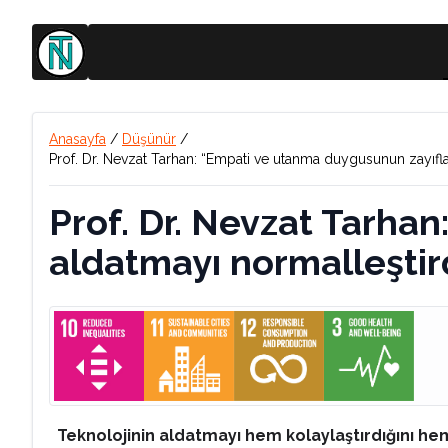
Anasayfa
/
Düşünür
/
Prof. Dr. Nevzat Tarhan: “Empati ve utanma duygusunun zayıfla
Prof. Dr. Nevzat Tarha
aldatmayı normalleştird
Teknolojinin aldatmayı hem kolaylaştırdığını hem 