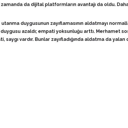
 zamanda da dijital platformların avantajı da oldu. Dah
 utanma duygusunun zayıflamasının aldatmayı normalleşt
duygusu azaldı; empati yoksunluğu arttı. Merhamet sosyal
, saygı vardır. Bunlar zayıfladığında aldatma da yalan d