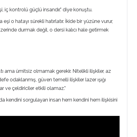
i, iç kontrolü güçlü insandır.” diye konuştu.
şi o hatayı sürekli hatırlatır. İkide bir yüzüne vurur,
 üzerinde durmak değil, o dersi kalıcı hale getirmek
ı ama ümitsiz olmamak gerekir. Nitelikli ilişkiler, az
defe odaklanmış, güven temelli ilişkiler lazer ışığı
ar ve çeldiriciler etkili olamaz.”
arda kendini sorgulayan insan hem kendini hem ilişkisini