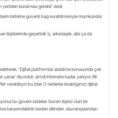
in yeniden kurulması gerekir.” dedi.
iftlerin birbirine güvenli bağ kurabilmesiyle mümkündür.
ilişkilerinde geçerlidir. İş, arkadaşlık, aile ya da
 belirterek, “Dijital platformlar aldatma konusunda çok
 yanar’ diyorduk, şimdi internete kadar yanıyor. Bir
ikir verebiliyor bu izler. O nedenle bıraktığımız dijital
tıyorsa bu güveni zedeler. Güven ilişkisi olan bir
sterse karşısındakinin beden dilinden, davranışlarından