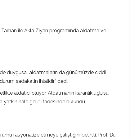
t Tarhan ile Akla Ziyan programında aldatma ve
esinde duygusal aldatmaların da günümüzde ciddi
durum sadakatin ihlalidir” dedi.
llikle aldatıcı oluyor. Aldatmanın karanlık üçlüsü
yatkın hale gelir.” ifadesinde bulundu.
umu rasyonalize etmeye çalıştığını belirtti. Prof. Dr.