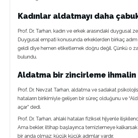
Kadınlar aldatmayı daha çabuk
Prof. Dr. Tarhan, kadın ve erkek arasındaki duygusal ze
Duygusal empati konusunda erkeklerden birkaç adım önd
geldi diye hemen etiketlemek doğru değil. Çünkü o z
bulundu.
Aldatma bir zincirleme ihmalin
Prof. Dr. Nevzat Tarhan, aldatma ve sadakat psikolojis
hataların birikimiyle gelişen bir süreç olduğunu ve “A
açar” dedi.
Prof. Dr. Tarhan, ahlaki hataları fiziksel hijyenle ilişk
Ama bekler, iltihap başlayınca temizlemeye kalkarsak
bir anda olmaz; küçük küçük adımlar vardır.