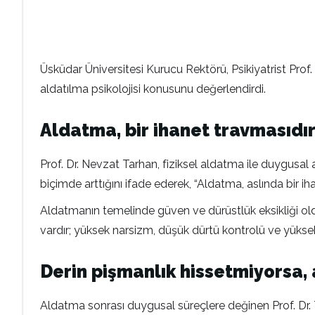
Üsküdar Üniversitesi Kurucu Rektörü, Psikiyatrist Pr
aldatılma psikolojisi konusunu değerlendirdi.
Aldatma, bir ihanet travmasıdı
Prof. Dr. Nevzat Tarhan, fiziksel aldatma ile duygusa
biçimde arttığını ifade ederek, “Aldatma, aslında bir ih
Aldatmanın temelinde güven ve dürüstlük eksikliği olduğ
vardır; yüksek narsizm, düşük dürtü kontrolü ve yüksek
Derin pişmanlık hissetmiyorsa, 
Aldatma sonrası duygusal süreçlere değinen Prof. Dr. Tar