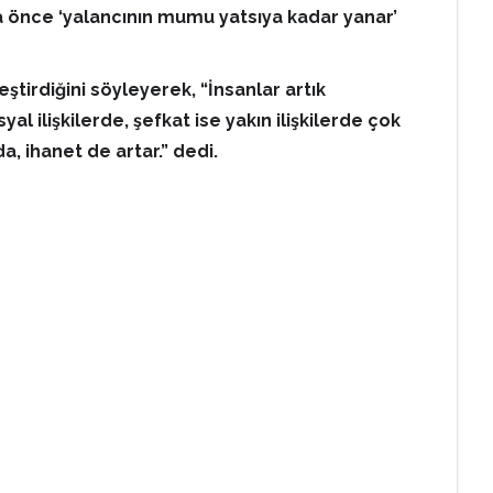
a önce ‘yalancının mumu yatsıya kadar yanar’
irdiğini söyleyerek, “İnsanlar artık
 ilişkilerde, şefkat ise yakın ilişkilerde çok
a, ihanet de artar.” dedi.