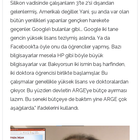
Silikon vadisinde çalışanların 3’te 2’si dışarıdan
gelenlermiş. Amerikalı değiller. Yani, şu anda var olan
bütün yenilikleri yapanlar gençken harekete
geçenler. Google’ı bulanlar gibi... Google iki tane
gencin yüksek lisans teziymiş aslında. Ya da
Facebook’ta öyle onu da öğrenciler yapmış. Bazı
bilgisayarlar mesela HP gibi böyle büyük
bilgisayarlar var. Bakıyorsun iki ismin baş harfinden,
iki doktora öğrencisi birlikte başlamışlar. Bu
çalışmalar genellikle yüksek lisans ve doktoralardan
çıkıyor. Bu yüzden devletin ARGE’ye bütçe ayırması
lazım. Bu seneki bütçeye de baktım yine ARGE çok
aşağılarda.” ifadelerini kullandı.