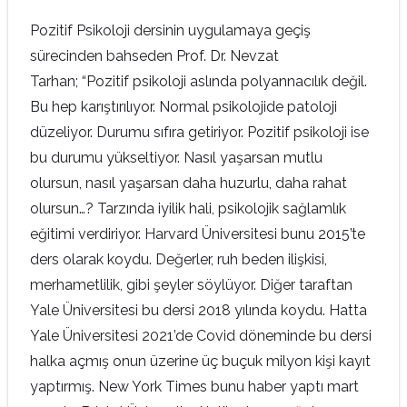
Pozitif Psikoloji dersinin uygulamaya geçiş
sürecinden bahseden Prof. Dr. Nevzat
Tarhan;
“Pozitif psikoloji aslında polyannacılık değil.
Bu hep karıştırılıyor. Normal psikolojide patoloji
düzeliyor. Durumu sıfıra getiriyor. Pozitif psikoloji ise
bu durumu yükseltiyor. Nasıl yaşarsan mutlu
olursun, nasıl yaşarsan daha huzurlu, daha rahat
olursun…? Tarzında iyilik hali, psikolojik sağlamlık
eğitimi verdiriyor. Harvard Üniversitesi bunu 2015’te
ders olarak koydu. Değerler, ruh beden ilişkisi,
merhametlilik, gibi şeyler söylüyor. Diğer taraftan
Yale Üniversitesi bu dersi 2018 yılında koydu. Hatta
Yale Üniversitesi 2021’de Covid döneminde bu dersi
halka açmış onun üzerine üç buçuk milyon kişi kayıt
yaptırmış. New York Times bunu haber yaptı mart