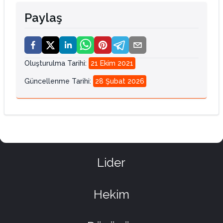
Paylaş
Oluşturulma Tarihi
:
21 Ekim 2021
Güncellenme Tarihi
:
28 Şubat 2026
Lider
Hekim