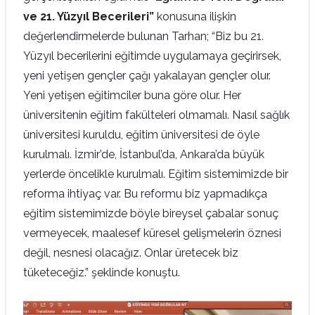
ve 21. Yüzyıl Becerileri”
konusuna ilişkin
değerlendirmelerde bulunan Tarhan; “Biz bu 21.
Yüzyıl becerilerini eğitimde uygulamaya geçirirsek,
yeni yetişen gençler çağı yakalayan gençler olur.
Yeni yetişen eğitimciler buna göre olur. Her
üniversitenin eğitim fakülteleri olmamalı. Nasıl sağlık
üniversitesi kuruldu, eğitim üniversitesi de öyle
kurulmalı. İzmir’de, İstanbul’da, Ankara’da büyük
yerlerde öncelikle kurulmalı. Eğitim sistemimizde bir
reforma ihtiyaç var. Bu reformu biz yapmadıkça
eğitim sistemimizde böyle bireysel çabalar sonuç
vermeyecek, maalesef küresel gelişmelerin öznesi
değil, nesnesi olacağız. Onlar üretecek biz
tüketeceğiz.” şeklinde konuştu.