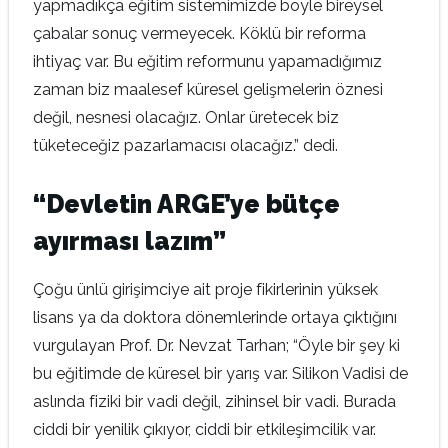
yapmadıkça eğitim sistemimizde böyle bireysel
çabalar sonuç vermeyecek. Köklü bir reforma
ihtiyaç var. Bu eğitim reformunu yapamadığımız
zaman biz maalesef küresel gelişmelerin öznesi
değil, nesnesi olacağız. Onlar üretecek biz
tüketeceğiz pazarlamacısı olacağız.” dedi.
“Devletin ARGE’ye bütçe
ayırması lazım”
Çoğu ünlü girişimciye ait proje fikirlerinin yüksek
lisans ya da doktora dönemlerinde ortaya çıktığını
vurgulayan Prof. Dr. Nevzat Tarhan;
“Öyle bir şey ki
bu eğitimde de küresel bir yarış var. Silikon Vadisi de
aslında fiziki bir vadi değil, zihinsel bir vadi. Burada
ciddi bir yenilik çıkıyor, ciddi bir etkileşimcilik var.