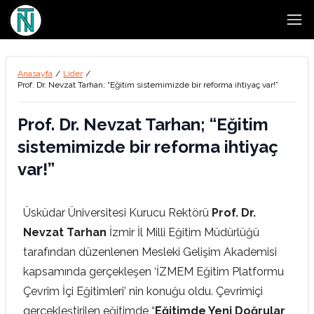
Open
Anasayfa
/
Lider
/
Prof. Dr. Nevzat Tarhan; “Eğitim sistemimizde bir reforma ihtiyaç var!”
Prof. Dr. Nevzat Tarhan; “Eğitim
sistemimizde bir reforma ihtiyaç
var!”
Üsküdar Üniversitesi Kurucu Rektörü
Prof. Dr.
Nevzat Tarhan
İzmir İl Milli Eğitim Müdürlüğü
tarafından düzenlenen Mesleki Gelişim Akademisi
kapsamında gerçekleşen ‘İZMEM Eğitim Platformu
Çevrim İçi Eğitimleri’ nin konuğu oldu. Çevrimiçi
gerçekleştirilen eğitimde “
Eğitimde Yeni Doğrular