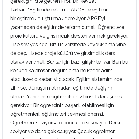
gerektiğini dile getiren Prof. Dr. Nevzat
Tarhan;
“Eğitimde reformu ARGE ile eğitimi
birleştirerek oluşturmak gerekiyor. ARGE’yi
yapmadan da eğitimde reform olmalı. Öğrencilere
proje kültürü ve girişimcilik dersleri vermek gerekiyor.
Lise seviyesinde. Biz üniversitede koyduk ama yine
de geç. Lisede proje kültürü ve girişimcilik ders
olarak verilmeli. Bunlar için bazı girişimler var. Ben bu
konuda karamsar değilim ama ne kadar adım
atabilirsek o kadar iyi olacak. Eğitim sistemimizde
zihinsel dönüşüm olmadan eğitimde değişim
olmaz. Yani, önce eğitimcilerin zihinsel dönüşümü
gerekiyor. Bir öğrencinin başarılı olabilmesi için
öğretmenleri, eğitimcileri sevmesi önemli.
Öğretmeni seviyorsa o çocuk dersi seviyor. Dersi
seviyor ve daha çok çalışıyor. Çocuk öğretmeni