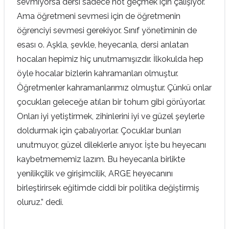
sevmiyorsa dersi sadece not geçmek için çalışıyor.
Ama öğretmeni sevmesi için de öğretmenin
öğrenciyi sevmesi gerekiyor. Sınıf yönetiminin de
esası o. Aşkla, şevkle, heyecanla, dersi anlatan
hocaları hepimiz hiç unutmamışızdır. İlkokulda hep
öyle hocalar bizlerin kahramanları olmuştur.
Öğretmenler kahramanlarımız olmuştur. Çünkü onlar
çocukları geleceğe atılan bir tohum gibi görüyorlar.
Onları iyi yetiştirmek, zihinlerini iyi ve güzel şeylerle
doldurmak için çabalıyorlar. Çocuklar bunları
unutmuyor, güzel dileklerle anıyor. İşte bu heyecanı
kaybetmememiz lazım. Bu heyecanla birlikte
yenilikçilik ve girişimcilik, ARGE heyecanını
birleştirirsek eğitimde ciddi bir politika değiştirmiş
oluruz.” dedi.