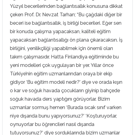
Yüzyıl becerilerinden bağlantısallık konusuna dikkat
çeken Prof. Dr. Nevzat Tarhan;
“Bu çağdaki diğer bir
beceri ise bağlantısallık, iş birliği becerileri. Eğer sen
bir konuda çalışma yapacaksan, kaliteli eğitim
yapacaksan bağlantısallığı ön plana çıkaracaksın. İş
birliğini, yenilikçiliği yapabilmek için önemli olan
takım çalışmasıdır. Hatta Finlandiya eğitiminde bu
yeni modelleri çok uygulayan bir yer. Yıllar önce
Türkiye’nin eğitim uzmanlarından oraya bir ekip
gidiyor ‘Bu eğitim modeli nedir?’ diye ve orada kışın
o kar ve soğuk havada çocukların giyinip bahçede
soğuk havada ders yaptığını görüyorlar. Bizim
uzmanlar sormuş hemen ‘Burada sıcak sınıf varken
niye dışarıda bunu yapıyorsunuz?’ ‘Koşturuyorlar,
oynuyorlar bu öğrencileri nasıl dışarıda
tutuyorsunuz?’ diye sorduklarında bizim uzmanlar