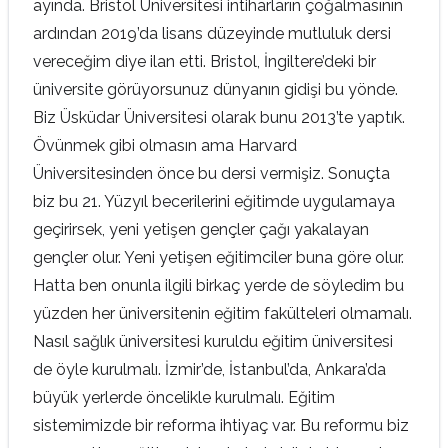
ayında. Bristol Üniversitesi intiharların çoğalmasının
ardından 2019’da lisans düzeyinde mutluluk dersi
vereceğim diye ilan etti. Bristol, İngiltere’deki bir
üniversite görüyorsunuz dünyanın gidişi bu yönde.
Biz Üsküdar Üniversitesi olarak bunu 2013’te yaptık.
Övünmek gibi olmasın ama Harvard
Üniversitesinden önce bu dersi vermişiz. Sonuçta
biz bu 21. Yüzyıl becerilerini eğitimde uygulamaya
geçirirsek, yeni yetişen gençler çağı yakalayan
gençler olur. Yeni yetişen eğitimciler buna göre olur.
Hatta ben onunla ilgili birkaç yerde de söyledim bu
yüzden her üniversitenin eğitim fakülteleri olmamalı.
Nasıl sağlık üniversitesi kuruldu eğitim üniversitesi
de öyle kurulmalı. İzmir’de, İstanbul’da, Ankara’da
büyük yerlerde öncelikle kurulmalı. Eğitim
sistemimizde bir reforma ihtiyaç var. Bu reformu biz