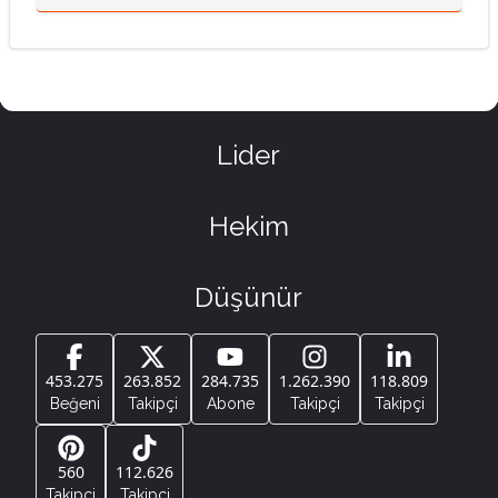
Lider
Hekim
Düşünür
453.275
263.852
284.735
1.262.390
118.809
Beğeni
Takipçi
Abone
Takipçi
Takipçi
560
112.626
Takipçi
Takipçi