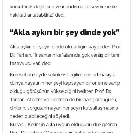
korkutarak değil ikna ve inandırma ile sevdirme ile
hakikati anlatabiliriz.” dedi.
“Akla aykırı bir şey dinde yok”
Akla aykırı bir şeyin dinde olmadığını kaydeden Prof.
Dr. Tarhan, “İnsanların kafalarında çok yanlış bir tanrı
tasavvuru var.” dedi.
Küresel düzeyde sekülerist eğilimlerin artmasıyla,
dünya hayatının her şeyi kapsayan bir öneme sahip
olduğu görüşünün yükseldiğini belirten Prof. Dr.
Tarhan, Ateizm ve Deizmin de bir inanç olduğunu,
dinlerin, sorgulanmayan her şeyin kutsallaşmasına
neden olabileceğini söyledi.
Kur'an-ı Kerim'in akla uygun olduğunu dile getiren
Prof. Dr. Tarhan, “Önce insanın kafasında tanrının