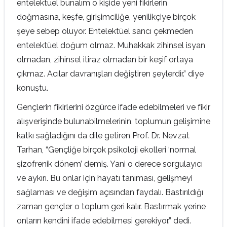
entelektüel bunalım o kişide yeni fikirlerin
doğmasına, keşfe, girişimciliğe, yenilikçiye birçok
şeye sebep oluyor. Entelektüel sancı çekmeden
entelektüel doğum olmaz. Muhakkak zihinsel isyan
olmadan, zihinsel itiraz olmadan bir keşif ortaya
çıkmaz. Acılar davranışları değiştiren şeylerdir.” diye
konuştu.
Gençlerin fikirlerini özgürce ifade edebilmeleri ve fikir
alışverişinde bulunabilmelerinin, toplumun gelişimine
katkı sağladığını da dile getiren Prof. Dr. Nevzat
Tarhan, “Gençliğe birçok psikoloji ekolleri ‘normal
şizofrenik dönem’ demiş. Yani o derece sorgulayıcı
ve aykırı. Bu onlar için hayatı tanıması, gelişmeyi
sağlaması ve değişim açısından faydalı. Bastırıldığı
zaman gençler o toplum geri kalır. Bastırmak yerine
onların kendini ifade edebilmesi gerekiyor.” dedi.