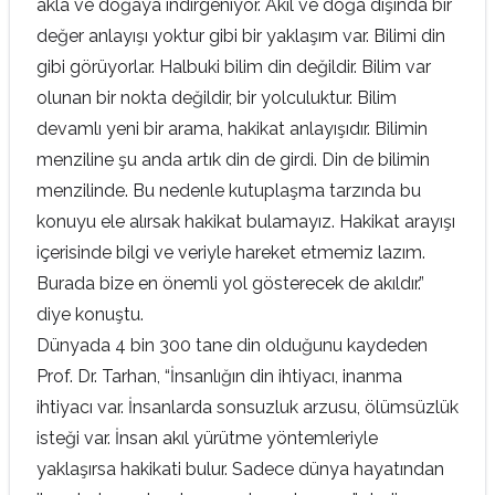
akla ve doğaya indirgeniyor. Akıl ve doğa dışında bir
değer anlayışı yoktur gibi bir yaklaşım var. Bilimi din
gibi görüyorlar. Halbuki bilim din değildir. Bilim var
olunan bir nokta değildir, bir yolculuktur. Bilim
devamlı yeni bir arama, hakikat anlayışıdır. Bilimin
menziline şu anda artık din de girdi. Din de bilimin
menzilinde. Bu nedenle kutuplaşma tarzında bu
konuyu ele alırsak hakikat bulamayız. Hakikat arayışı
içerisinde bilgi ve veriyle hareket etmemiz lazım.
Burada bize en önemli yol gösterecek de akıldır.”
diye konuştu.
Dünyada 4 bin 300 tane din olduğunu kaydeden
Prof. Dr. Tarhan, “İnsanlığın din ihtiyacı, inanma
ihtiyacı var. İnsanlarda sonsuzluk arzusu, ölümsüzlük
isteği var. İnsan akıl yürütme yöntemleriyle
yaklaşırsa hakikati bulur. Sadece dünya hayatından