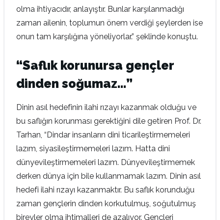
olma ihtiyacıdır, anlayıştır. Bunlar karşılanmadığı
zaman ailenin, toplumun önem verdiği şeylerden ise
onun tam karşılığına yöneliyorlar.” şeklinde konuştu.
“Saflık korunursa gençler
dinden soğumaz…”
Dinin asıl hedefinin ilahi rızayı kazanmak olduğu ve
bu saflığın korunması gerektiğini dile getiren Prof. Dr.
Tarhan, “Dindar insanların dini ticarileştirmemeleri
lazım, siyasileştirmemeleri lazım. Hatta dini
dünyevileştirmemeleri lazım. Dünyevileştirmemek
derken dünya için bile kullanmamak lazım. Dinin asıl
hedefi ilahi rızayı kazanmaktır. Bu saflık korunduğu
zaman gençlerin dinden korkutulmuş, soğutulmuş
bireyler olma ihtimalleri de azalıyor. Gençleri