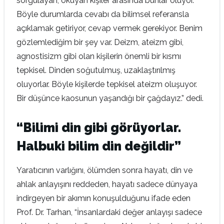
sorgulayan, okuyan kişiler arasında bunlar oluyor.
Böyle durumlarda cevabı da bilimsel referansla
açıklamak getiriyor, cevap vermek gerekiyor. Benim
gözlemlediğim bir şey var. Deizm, ateizm gibi,
agnostisizm gibi olan kişilerin önemli bir kısmı
tepkisel. Dinden soğutulmuş, uzaklaştırılmış
oluyorlar. Böyle kişilerde tepkisel ateizm oluşuyor.
Bir düşünce kaosunun yaşandığı bir çağdayız.” dedi.
“Bilimi din gibi görüyorlar.
Halbuki bilim din değildir”
Yaratıcının varlığını, ölümden sonra hayatı, din ve
ahlak anlayışını reddeden, hayatı sadece dünyaya
indirgeyen bir akımın konuşulduğunu ifade eden
Prof. Dr. Tarhan, “İnsanlardaki değer anlayışı sadece