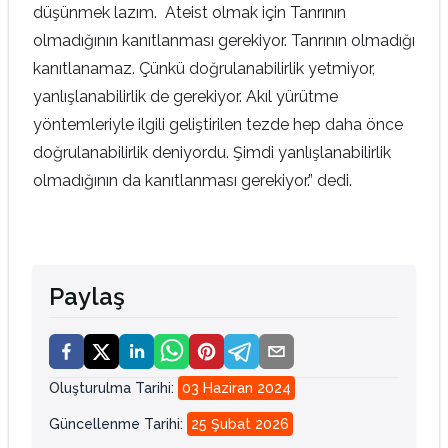
düşünmek lazım. Ateist olmak için Tanrının
olmadığının kanıtlanması gerekiyor. Tanrının olmadığı
kanıtlanamaz. Çünkü doğrulanabilirlik yetmiyor,
yanlışlanabilirlik de gerekiyor. Akıl yürütme
yöntemleriyle ilgili geliştirilen tezde hep daha önce
doğrulanabilirlik deniyordu. Şimdi yanlışlanabilirlik
olmadığının da kanıtlanması gerekiyor.” dedi.
Paylaş
Oluşturulma Tarihi
:
03 Haziran 2024
Güncellenme Tarihi
:
25 Şubat 2026