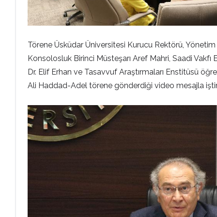
Törene Üsküdar Üniversitesi Kurucu Rektörü, Yönetim 
Konsolosluk Birinci Müsteşarı Aref Mahri, Saadi Vakfı 
Dr. Elif Erhan ve Tasavvuf Araştırmaları Enstitüsü öğr
Ali Haddad-Adel törene gönderdiği video mesajla iştir