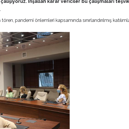
alışıyoruz. İnşallah karar vericiler bu çalışmaları teşvi
.
tören, pandemi önlemleri kapsamında sınırlandırılmış katılımla 