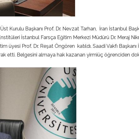
Üst Kurulu Başkanı Prof. Dr. Nevzat Tarhan, İran İstanbul Ba
Enstitüleri İstanbul Farsça Eğitim Merkezi Müdürü Dr. Meraj N
etim üyesi Prof. Dr. Reşat Öngören katıldı. Saadi Vakfı Başkan
ak etti. Belgesini almaya hak kazanan yirmiüç öğrenciden doku