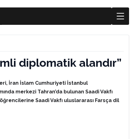
emli diplomatik alandır”
ri, İran İslam Cumhuriyeti İstanbul
samında merkezi Tahran’da bulunan Saadi Vakfı
rencilerine Saadi Vakfı uluslararası Farsça dil