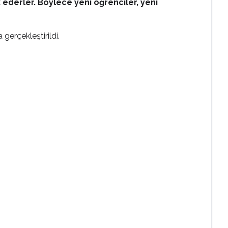
k ederler. Böylece yeni öğrenciler, yeni
gerçekleştirildi.