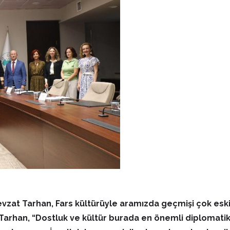
evzat Tarhan, Fars kültürüyle aramızda geçmişi çok esk
Tarhan, “Dostluk ve kültür burada en önemli diplomatik a