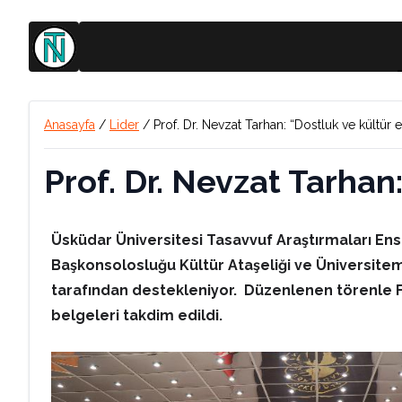
Anasayfa
/
Lider
/
Prof. Dr. Nevzat Tarhan: “Dostluk ve kültür 
Prof. Dr. Nevzat Tarhan
Üsküdar Üniversitesi Tasavvuf Araştırmaları Ensi
Başkonsolosluğu Kültür Ataşeliği ve Üniversitemi
tarafından destekleniyor. Düzenlenen törenle Fa
belgeleri takdim edildi.