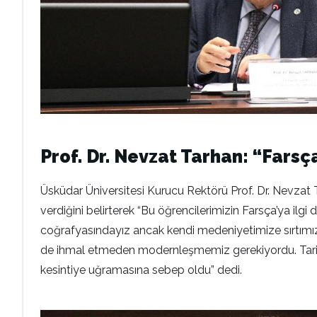
Prof. Dr. Nevzat Tarhan: “Farsça
Üsküdar Üniversitesi Kurucu Rektörü Prof. Dr. Nevzat Ta
verdiğini belirterek “Bu öğrencilerimizin Farsça’ya ilg
coğrafyasındayız ancak kendi medeniyetimize sırtımızı 
de ihmal etmeden modernleşmemiz gerekiyordu. Tarih
kesintiye uğramasına sebep oldu” dedi.