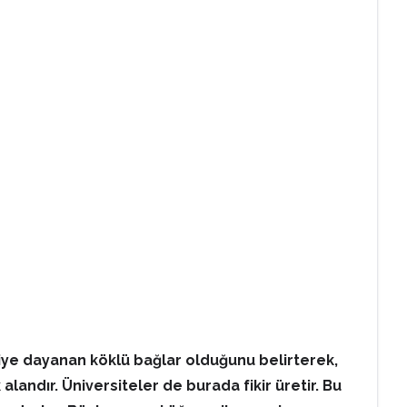
iye dayanan köklü bağlar olduğunu belirterek,
landır. Üniversiteler de burada fikir üretir. Bu