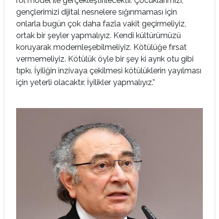
rol model ile gerçekleştirilecektir. Çocuklarımızı,
gençlerimizi dijital nesnelere sığınmaması için
onlarla bugün çok daha fazla vakit geçirmeliyiz,
ortak bir şeyler yapmalıyız. Kendi kültürümüzü
koruyarak modernleşebilmeliyiz. Kötülüğe fırsat
vermemeliyiz. Kötülük öyle bir şey ki ayrık otu gibi
tıpkı. İyiliğin inzivaya çekilmesi kötülüklerin yayılması
için yeterli olacaktır. İyilikler yapmalıyız.”