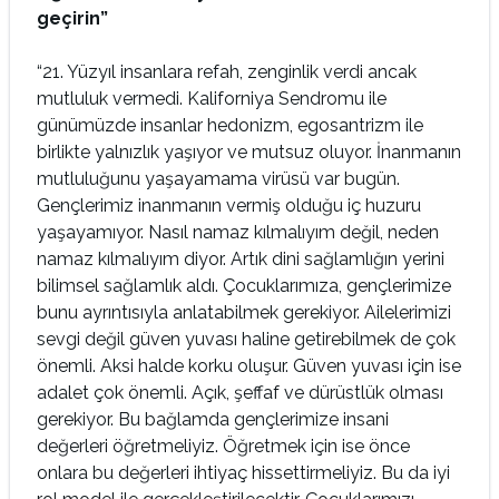
geçirin”
“21. Yüzyıl insanlara refah, zenginlik verdi ancak
mutluluk vermedi. Kaliforniya Sendromu ile
günümüzde insanlar hedonizm, egosantrizm ile
birlikte yalnızlık yaşıyor ve mutsuz oluyor. İnanmanın
mutluluğunu yaşayamama virüsü var bugün.
Gençlerimiz inanmanın vermiş olduğu iç huzuru
yaşayamıyor. Nasıl namaz kılmalıyım değil, neden
namaz kılmalıyım diyor. Artık dini sağlamlığın yerini
bilimsel sağlamlık aldı. Çocuklarımıza, gençlerimize
bunu ayrıntısıyla anlatabilmek gerekiyor. Ailelerimizi
sevgi değil güven yuvası haline getirebilmek de çok
önemli. Aksi halde korku oluşur. Güven yuvası için ise
adalet çok önemli. Açık, şeffaf ve dürüstlük olması
gerekiyor. Bu bağlamda gençlerimize insani
değerleri öğretmeliyiz. Öğretmek için ise önce
onlara bu değerleri ihtiyaç hissettirmeliyiz. Bu da iyi