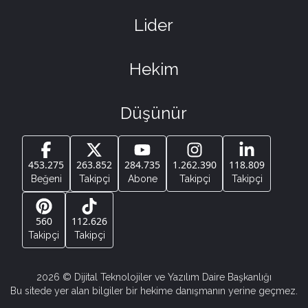
Lider
Hekim
Düşünür
453.275
263.852
284.735
1.262.390
118.809
Beğeni
Takipçi
Abone
Takipçi
Takipçi
560
112.626
Takipçi
Takipçi
2026
© Dijital Teknolojiler ve Yazılım Daire Başkanlığı
Bu sitede yer alan bilgiler bir hekime danışmanın yerine geçmez.