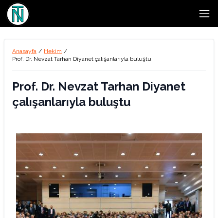
Open
Anasayfa
/
Hekim
/
Prof. Dr. Nevzat Tarhan Diyanet çalışanlarıyla buluştu
Prof. Dr. Nevzat Tarhan Diyanet
çalışanlarıyla buluştu