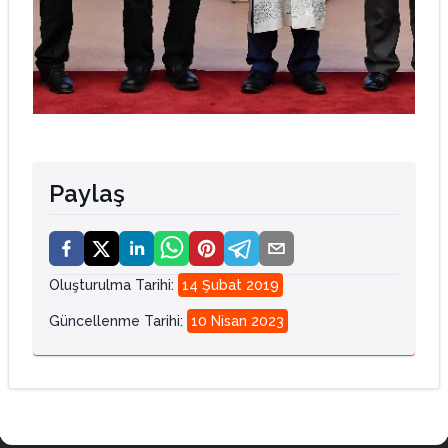
Paylaş
Oluşturulma Tarihi
:
14 Şubat 2019
Güncellenme Tarihi
:
10 Nisan 2023