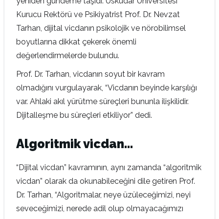
yeniden gündeme taşıdı. Üsküdar Üniversitesi
Kurucu Rektörü ve Psikiyatrist Prof. Dr. Nevzat
Tarhan, dijital vicdanın psikolojik ve nörobilimsel
boyutlarına dikkat çekerek önemli
değerlendirmelerde bulundu.
Prof. Dr. Tarhan, vicdanın soyut bir kavram
olmadığını vurgulayarak, “Vicdanın beyinde karşılığı
var. Ahlaki akıl yürütme süreçleri bununla ilişkilidir.
Dijitalleşme bu süreçleri etkiliyor” dedi.
Algoritmik vicdan…
“Dijital vicdan” kavramının, aynı zamanda “algoritmik
vicdan” olarak da okunabileceğini dile getiren Prof.
Dr. Tarhan, “Algoritmalar, neye üzüleceğimizi, neyi
seveceğimizi, nerede adil olup olmayacağımızı