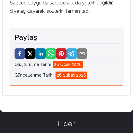
Sadece duygu da sadece akıl da yeterli değildir.”
diye açıklayarak, sözlerini tamamladı.
Paylaş
Oluşturulma Tarihi
:
26 Ocak 2026
Güncellenme Tarihi
:
26 Şubat 2026
Lider