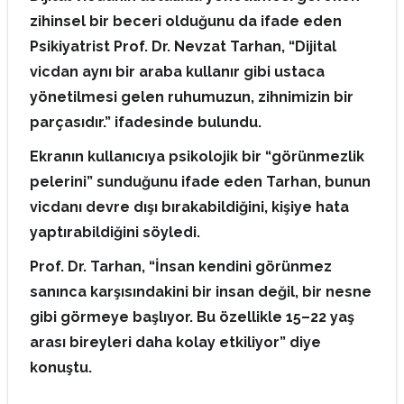
zihinsel bir beceri olduğunu da ifade eden
Psikiyatrist Prof. Dr. Nevzat Tarhan, “Dijital
vicdan aynı bir araba kullanır gibi ustaca
yönetilmesi gelen ruhumuzun, zihnimizin bir
parçasıdır.” ifadesinde bulundu.
Ekranın kullanıcıya psikolojik bir “görünmezlik
pelerini” sunduğunu ifade eden Tarhan, bunun
vicdanı devre dışı bırakabildiğini, kişiye hata
yaptırabildiğini söyledi.
Prof. Dr. Tarhan, “İnsan kendini görünmez
sanınca karşısındakini bir insan değil, bir nesne
gibi görmeye başlıyor. Bu özellikle 15–22 yaş
arası bireyleri daha kolay etkiliyor” diye
konuştu.