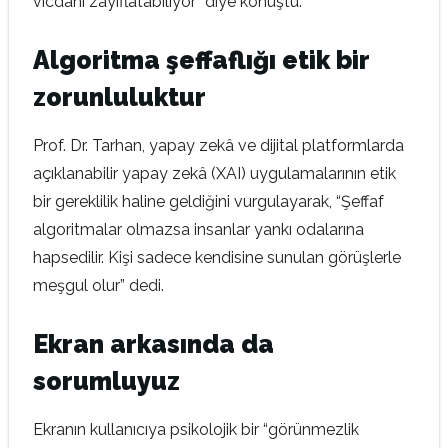
vicdanı zayıflatabiliyor” diye konuştu.
Algoritma şeffaflığı etik bir
zorunluluktur
Prof. Dr. Tarhan, yapay zekâ ve dijital platformlarda
açıklanabilir yapay zekâ (XAI) uygulamalarının etik
bir gereklilik haline geldiğini vurgulayarak, “Şeffaf
algoritmalar olmazsa insanlar yankı odalarına
hapsedilir. Kişi sadece kendisine sunulan görüşlerle
meşgul olur” dedi.
Ekran arkasında da
sorumluyuz
Ekranın kullanıcıya psikolojik bir “görünmezlik