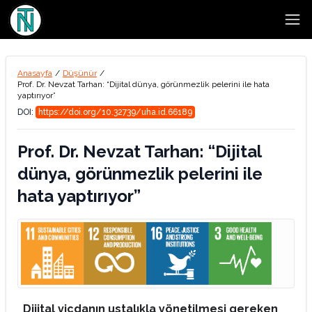
Open
Anasayfa
/
Düşünür
/
Prof. Dr. Nevzat Tarhan: “Dijital dünya, görünmezlik pelerini ile hata
yaptırıyor”
DOI:
https://doi.org/10.32739/uha.id.66189
Prof. Dr. Nevzat Tarhan: “Dijital
dünya, görünmezlik pelerini ile
hata yaptırıyor”
Dijital vicdanın ustalıkla yönetilmesi gereken