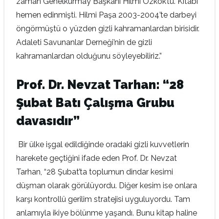
zaman Genelkurmay Başkanı Hilmi Özkök’tü. Kitabı
hemen edinmişti. Hilmi Paşa 2003-2004’te darbeyi
öngörmüştü o yüzden gizli kahramanlardan birisidir.
Adaleti Savunanlar Derneği’nin de gizli
kahramanlardan olduğunu söyleyebiliriz.”
Prof. Dr. Nevzat Tarhan: “28
Şubat Batı Çalışma Grubu
davasıdır”
Bir ülke işgal edildiğinde oradaki gizli kuvvetlerin
harekete geçtiğini ifade eden Prof. Dr. Nevzat
Tarhan, “28 Şubat’ta toplumun dindar kesimi
düşman olarak görülüyordu. Diğer kesim ise onlara
karşı kontrollü gerilim stratejisi uyguluyordu. Tam
anlamıyla ikiye bölünme yaşandı. Bunu kitap haline