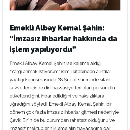
Emekli Albay Kemal Şahin:
“İmzasız ihbarlar hakkında da
işlem yapılıyordu”
Emekli Albay Kemal Şahin ise kaleme aldığı
“Yargılanmak İstiyorum” isimli kitabından alıntılar
yaptığı konuşmasında 28 Şubat sürecinde silahlı
kuvvetler içinde dini hassasiyetleri olan personelin
etiketlendiğini, ihbar edildiğini ve haksızlıklara
uğradığını söyledi. Emekli Albay Kemal Şahin, bir
dönem çok fazla imzasız ihbarlar gitmesi nedeniyle
Çevik Bir’in de bu durumdan rahatsız olduğunu ve
imzasız mektupların işleme alınmayacağına dair