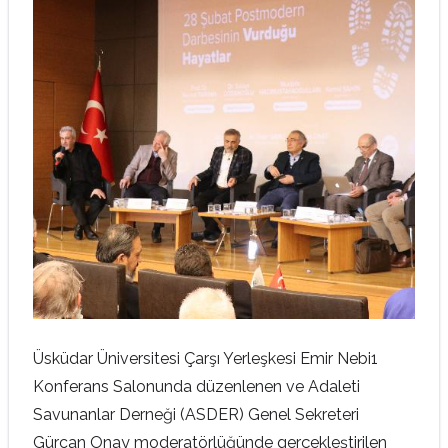
Üsküdar Üniversitesi Çarşı Yerleşkesi Emir Nebi1
Konferans Salonunda düzenlenen ve Adaleti
Savunanlar Derneği (ASDER) Genel Sekreteri
Gürcan Onay moderatörlüğünde gerçekleştirilen