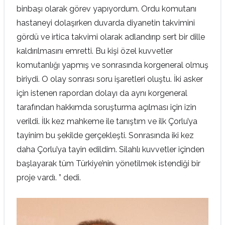
binbaşı olarak görev yapıyordum. Ordu komutanı
hastaneyi dolaşırken duvarda diyanetin takvimini
gördü ve irtica takvimi olarak adlandırıp sert bir dille
kaldırılmasını emretti. Bu kişi özel kuvvetler
komutanlığı yapmış ve sonrasında korgeneral olmuş
biriydi. O olay sonrası soru işaretleri oluştu. İki asker
için istenen rapordan dolayı da aynı korgeneral
tarafından hakkımda soruşturma açılması için izin
verildi. İlk kez mahkeme ile tanıştım ve ilk Çorlu’ya
tayinim bu şekilde gerçekleşti. Sonrasında iki kez
daha Çorlu’ya tayin edildim. Silahlı kuvvetler içinden
başlayarak tüm Türkiye’nin yönetilmek istendiği bir
proje vardı. ” dedi.