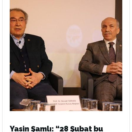
Yasin Şamlı: “28 Şubat bu