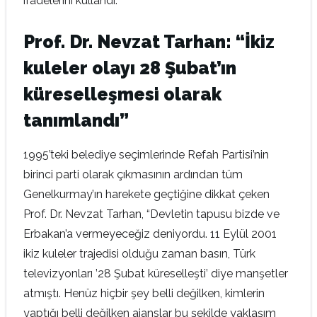
ifadelerini kullandı.
Prof. Dr. Nevzat Tarhan: “İkiz
kuleler olayı 28 Şubat’ın
küreselleşmesi olarak
tanımlandı”
1995’teki belediye seçimlerinde Refah Partisi’nin
birinci parti olarak çıkmasının ardından tüm
Genelkurmay’ın harekete geçtiğine dikkat çeken
Prof. Dr. Nevzat Tarhan, “Devletin tapusu bizde ve
Erbakan’a vermeyeceğiz deniyordu. 11 Eylül 2001
ikiz kuleler trajedisi olduğu zaman basın, Türk
televizyonları ’28 Şubat küreselleşti’ diye manşetler
atmıştı. Henüz hiçbir şey belli değilken, kimlerin
yaptığı belli değilken ajanslar bu şekilde yaklaşım