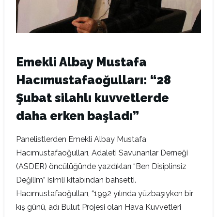
Emekli Albay Mustafa
Hacımustafaoğulları: “28
Şubat silahlı kuvvetlerde
daha erken başladı”
Panelistlerden Emekli Albay Mustafa
Hacımustafaoğulları, Adaleti Savunanlar Derneği
(ASDER) öncülüğünde yazdıkları “Ben Disiplinsiz
Değilim” isimli kitabından bahsetti.
Hacımustafaoğulları, “1992 yılında yüzbaşıyken bir
kış günü, adı Bulut Projesi olan Hava Kuvvetleri