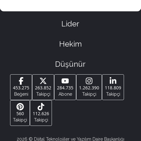
Lider
Hekim
Düşünür
453.275
263.852
284.735
1.262.390
118.809
Beğeni
Takipçi
Abone
Takipçi
Takipçi
560
112.626
Takipçi
Takipçi
2026
© Dijital Teknolojiler ve Yazılım Daire Başkanlığı