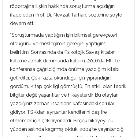
röportajına ilişkin hakkında soruşturma açıldığını
ifade eden Prof. Dr. Nevzat Tarhan, sözlerine şöyle
devam etti:
“Soruşturmada yaptığım işin bilimsel gerekçeleri
olduğunu ve mesleğimin gereğini yaptığımı
belirttim. Sonrasında da Psikolojik Savaş kitabını
kaleme almak durumunda kaldım. 2016’da MİT’te
konferansa çağrıldığımda önüme yazdığım kitabı
getirdiler. Çok fazla okunduğu için yıprandığını
gördüm. Kitap çok ilgi görmüştü. En etkili olan teorik
bilgiler değil yaşantılar ve hikâyelerdir. Bu olayları
yazdığınız zaman insanların kafasındaki sorular
gidiyor. TSK’dan ayrılanlar kendilerini deşifre
etmemek için çekiniyorlardı. Birçok hikayeyi bu
yüzden aslında kaçırmış olduk. 2004’te yayınlandığı