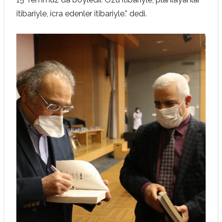
itibariyle, icra edenler itibariyle.” dedi.