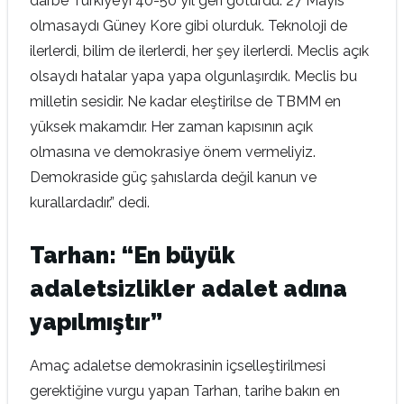
darbe Türkiye’yi 40-50 yıl geri götürdü. 27 Mayıs
olmasaydı Güney Kore gibi olurduk. Teknoloji de
ilerlerdi, bilim de ilerlerdi, her şey ilerlerdi. Meclis açık
olsaydı hatalar yapa yapa olgunlaşırdık. Meclis bu
milletin sesidir. Ne kadar eleştirilse de TBMM en
yüksek makamdır. Her zaman kapısının açık
olmasına ve demokrasiye önem vermeliyiz.
Demokraside güç şahıslarda değil kanun ve
kurallardadır.” dedi.
Tarhan: “En büyük
adaletsizlikler adalet adına
yapılmıştır”
Amaç adaletse demokrasinin içselleştirilmesi
gerektiğine vurgu yapan Tarhan, tarihe bakın en