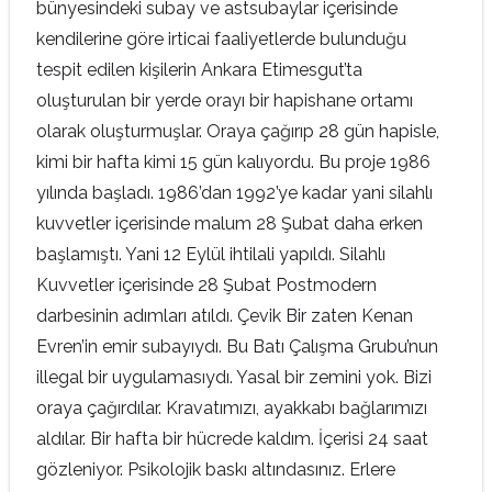
bünyesindeki subay ve astsubaylar içerisinde
kendilerine göre irticai faaliyetlerde bulunduğu
tespit edilen kişilerin Ankara Etimesgut’ta
oluşturulan bir yerde orayı bir hapishane ortamı
olarak oluşturmuşlar. Oraya çağırıp 28 gün hapisle,
kimi bir hafta kimi 15 gün kalıyordu. Bu proje 1986
yılında başladı. 1986’dan 1992’ye kadar yani silahlı
kuvvetler içerisinde malum 28 Şubat daha erken
başlamıştı. Yani 12 Eylül ihtilali yapıldı. Silahlı
Kuvvetler içerisinde 28 Şubat Postmodern
darbesinin adımları atıldı. Çevik Bir zaten Kenan
Evren’in emir subayıydı. Bu Batı Çalışma Grubu’nun
illegal bir uygulamasıydı. Yasal bir zemini yok. Bizi
oraya çağırdılar. Kravatımızı, ayakkabı bağlarımızı
aldılar. Bir hafta bir hücrede kaldım. İçerisi 24 saat
gözleniyor. Psikolojik baskı altındasınız. Erlere