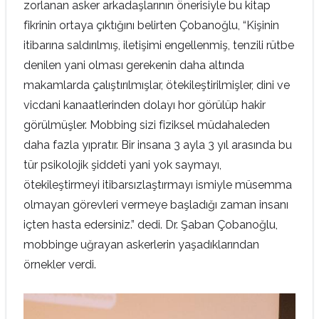
zorlanan asker arkadaşlarının önerisiyle bu kitap
fikrinin ortaya çıktığını belirten Çobanoğlu, “Kişinin
itibarına saldırılmış, iletişimi engellenmiş, tenzili rütbe
denilen yani olması gerekenin daha altında
makamlarda çalıştırılmışlar, ötekileştirilmişler, dini ve
vicdani kanaatlerinden dolayı hor görülüp hakir
görülmüşler. Mobbing sizi fiziksel müdahaleden
daha fazla yıpratır. Bir insana 3 ayla 3 yıl arasında bu
tür psikolojik şiddeti yani yok saymayı,
ötekileştirmeyi itibarsızlaştırmayı ismiyle müsemma
olmayan görevleri vermeye başladığı zaman insanı
içten hasta edersiniz.” dedi. Dr. Şaban Çobanoğlu,
mobbinge uğrayan askerlerin yaşadıklarından
örnekler verdi.