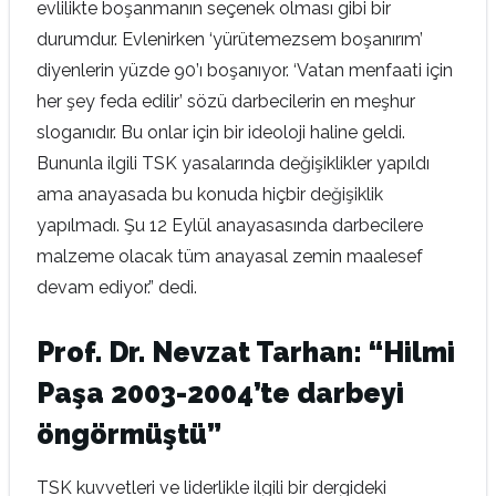
evlilikte boşanmanın seçenek olması gibi bir
durumdur. Evlenirken ‘yürütemezsem boşanırım’
diyenlerin yüzde 90’ı boşanıyor. ‘Vatan menfaati için
her şey feda edilir’ sözü darbecilerin en meşhur
sloganıdır. Bu onlar için bir ideoloji haline geldi.
Bununla ilgili TSK yasalarında değişiklikler yapıldı
ama anayasada bu konuda hiçbir değişiklik
yapılmadı. Şu 12 Eylül anayasasında darbecilere
malzeme olacak tüm anayasal zemin maalesef
devam ediyor.” dedi.
Prof. Dr. Nevzat Tarhan: “Hilmi
Paşa 2003-2004’te darbeyi
öngörmüştü”
TSK kuvvetleri ve liderlikle ilgili bir dergideki