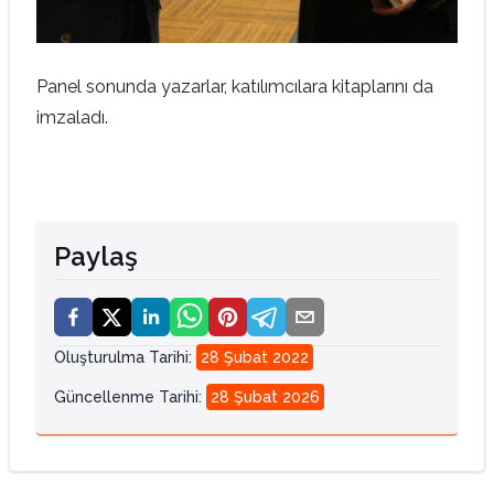
Panel sonunda yazarlar, katılımcılara kitaplarını da
imzaladı.
Paylaş
Oluşturulma Tarihi
:
28 Şubat 2022
Güncellenme Tarihi
:
28 Şubat 2026