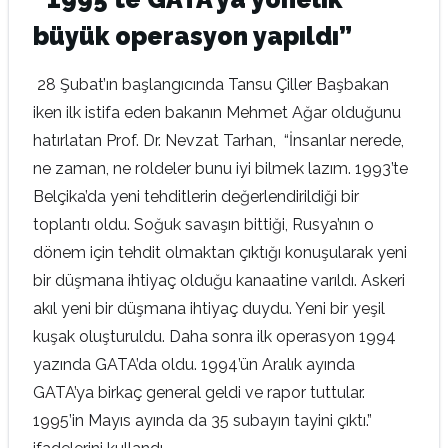
büyük operasyon yapıldı”
28 Şubat’ın başlangıcında Tansu Çiller Başbakan
iken ilk istifa eden bakanın Mehmet Ağar olduğunu
hatırlatan Prof. Dr. Nevzat Tarhan, “İnsanlar nerede,
ne zaman, ne roldeler bunu iyi bilmek lazım. 1993’te
Belçika’da yeni tehditlerin değerlendirildiği bir
toplantı oldu. Soğuk savaşın bittiği, Rusya’nın o
dönem için tehdit olmaktan çıktığı konuşularak yeni
bir düşmana ihtiyaç olduğu kanaatine varıldı. Askeri
akıl yeni bir düşmana ihtiyaç duydu. Yeni bir yeşil
kuşak oluşturuldu. Daha sonra ilk operasyon 1994
yazında GATA’da oldu. 1994’ün Aralık ayında
GATA’ya birkaç general geldi ve rapor tuttular.
1995’in Mayıs ayında da 35 subayın tayini çıktı.”