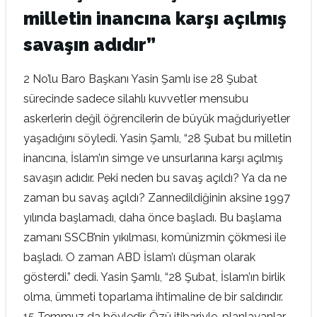
milletin inancına karşı açılmış
savaşın adıdır”
2 No’lu Baro Başkanı Yasin Şamlı ise 28 Şubat
sürecinde sadece silahlı kuvvetler mensubu
askerlerin değil öğrencilerin de büyük mağduriyetler
yaşadığını söyledi. Yasin Şamlı, “28 Şubat bu milletin
inancına, İslam’ın simge ve unsurlarına karşı açılmış
savaşın adıdır. Peki neden bu savaş açıldı? Ya da ne
zaman bu savaş açıldı? Zannedildiğinin aksine 1997
yılında başlamadı, daha önce başladı. Bu başlama
zamanı SSCB’nin yıkılması, komünizmin çökmesi ile
başladı. O zaman ABD İslam’ı düşman olarak
gösterdi.” dedi. Yasin Şamlı, “28 Şubat, İslam’ın birlik
olma, ümmeti toparlama ihtimaline de bir saldırıdır.
15 Temmuz da böyledir. Özü itibariyle, planlayanlar