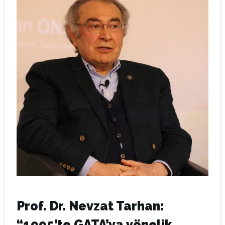
Prof. Dr. Nevzat Tarhan:
“1995’te GATA’ya yönelik