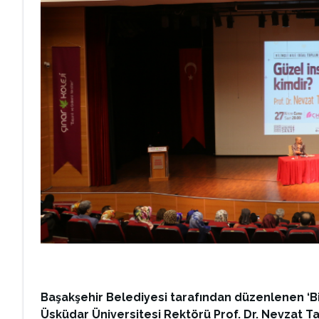
Başakşehir Belediyesi tarafından düzenlenen ‘Bi
Üsküdar Üniversitesi Rektörü Prof. Dr. Nevzat Ta