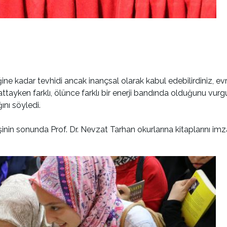
 kadar tevhidi ancak inançsal olarak kabul edebilirdiniz, evreni
ttayken farklı, ölünce farklı bir enerji bandında olduğunu vur
ını söyledi.
eşinin sonunda Prof. Dr. Nevzat Tarhan okurlarına kitaplarını imz