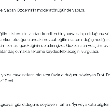
de, Şaban Özdemir’in moderatörlüğünde yapıldı.
ğitim sisteminin vicdanı körelten bir yapıya sahip olduğunu sö
in mümkün olduğunu ancak mevcut eğitim sistemi değişmediği 
ğitim olması gerektiğinin de altını çizdi. Güzel insan yetiştirme
vatandaş olmakla ilerleme kaydedilebileceğini vurguladı.
yolda caydırıcıların oldukça fazla olduğunu söyleyen Prof. Dr
.” Dedi.
isayar gibi olduğunu söyleyen Tarhan, “İyi veya kötü bilgileri yü