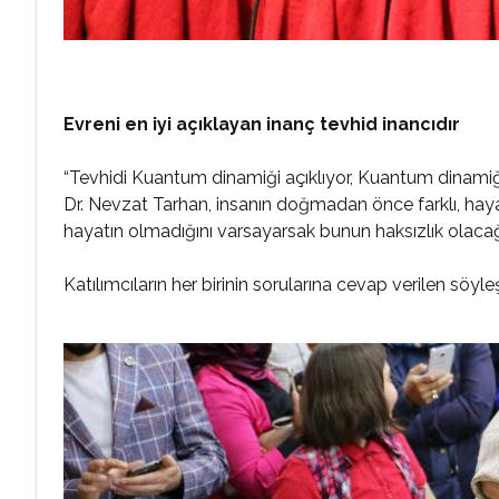
Evreni en iyi açıklayan inanç tevhid inancıdır
“Tevhidi Kuantum dinamiği açıklıyor, Kuantum dinamiğine
Dr. Nevzat Tarhan, insanın doğmadan önce farklı, haya
hayatın olmadığını varsayarsak bunun haksızlık olacağ
Katılımcıların her birinin sorularına cevap verilen söyl