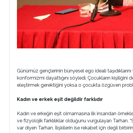
Günümüz gençlerinin bünyesel ego ideali taşıdıklarını
konformizmi dayattığını söyledi. Çocukların kişiliğini d
eleştirmek gerektiğini yoksa o çocukta özgüven proble
Kadın ve erkek eşit değildir farklıdır
Kadın ve erkeğin eşit olmamasına ilk insandan örnekler
ve fizyolojik farklılıklar olduğunu vurgulayan Tarhan, “
var diyen Tarhan, İlişkilerin ise rekabet için değil bir