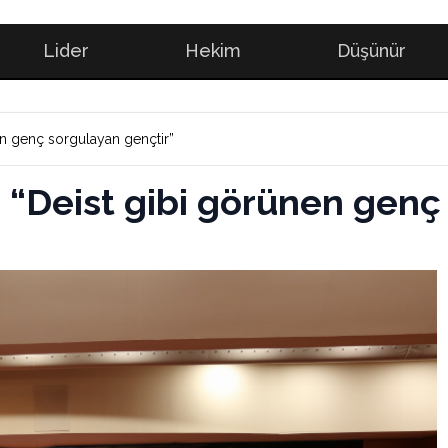
Lider
Hekim
Düşünür
nen genç sorgulayan gençtir”
: “Deist gibi görünen genç