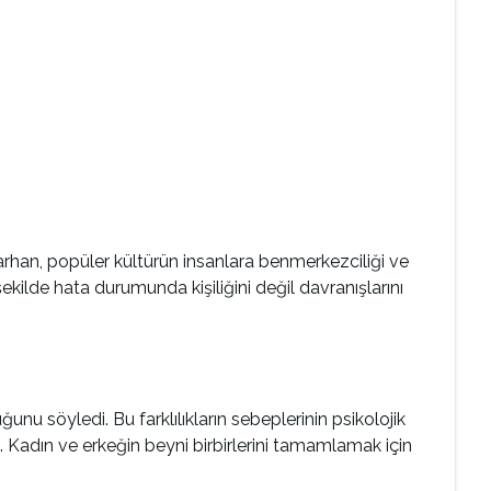
arhan, popüler kültürün insanlara benmerkezciliği ve
şekilde hata durumunda kişiliğini değil davranışlarını
nu söyledi. Bu farklılıkların sebeplerinin psikolojik
di. Kadın ve erkeğin beyni birbirlerini tamamlamak için