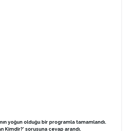
ılımın yoğun olduğu bir programla tamamlandı.
san Kimdir?’ sorusuna cevap arandı.