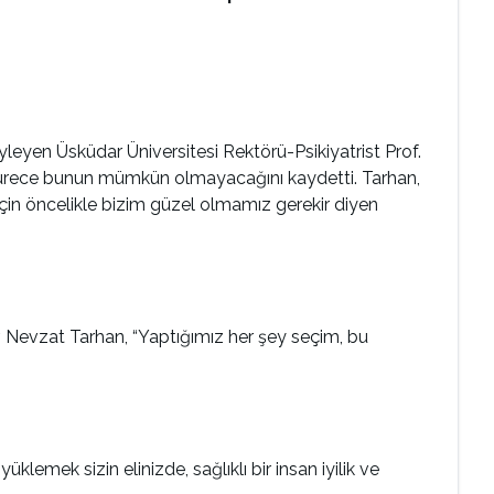
yleyen Üsküdar Üniversitesi Rektörü-Psikiyatrist Prof.
sürece bunun mümkün olmayacağını kaydetti. Tarhan,
k için öncelikle bizim güzel olmamız gerekir diyen
. Nevzat Tarhan, “Yaptığımız her şey seçim, bu
klemek sizin elinizde, sağlıklı bir insan iyilik ve