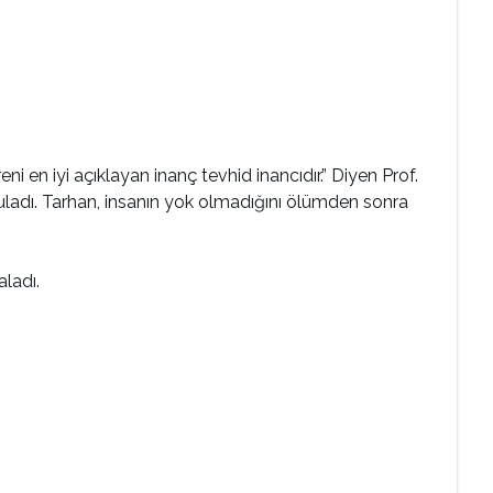
 en iyi açıklayan inanç tevhid inancıdır.” Diyen Prof.
guladı. Tarhan, insanın yok olmadığını ölümden sonra
aladı.