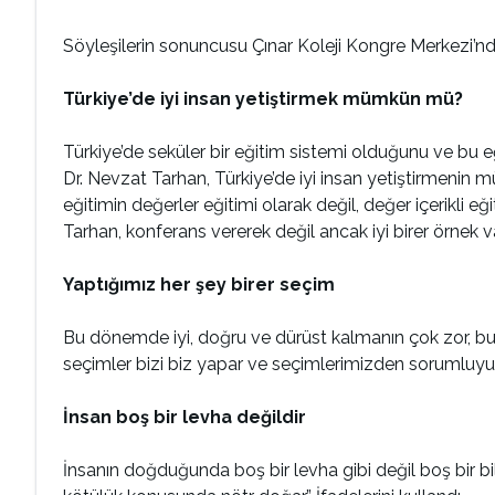
Söyleşilerin sonuncusu Çınar Koleji Kongre Merkezi’n
Türkiye’de iyi insan yetiştirmek mümkün mü?
Türkiye’de seküler bir eğitim sistemi olduğunu ve bu e
Dr. Nevzat Tarhan, Türkiye’de iyi insan yetiştirmen
eğitimin değerler eğitimi olarak değil, değer içerikli e
Tarhan, konferans vererek değil ancak iyi birer örnek 
Yaptığımız her şey birer seçim
Bu dönemde iyi, doğru ve dürüst kalmanın çok zor, bu 
seçimler bizi biz yapar ve seçimlerimizden sorumluyuz
İnsan boş bir levha değildir
İnsanın doğduğunda boş bir levha gibi değil boş bir bilg