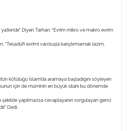
 yatkındır.” Diyen Tarhan: “Evrim mikro ve makro evrim
han, “Tesadüfi evrimi varoluşla karıştırmamak lazım,
tün kötülüğü İslam’da aramaya başladığını söyleyen
 bunun için de müminin en büyük silahı bu dönemde
 bu şekilde yapılmazsa cevaplayanın sorgulayan genci
r.” Dedi.