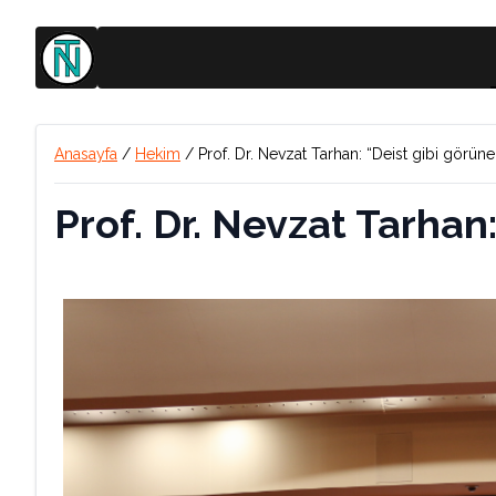
Anasayfa
/
Hekim
/
Prof. Dr. Nevzat Tarhan: “Deist gibi görü
Prof. Dr. Nevzat Tarhan