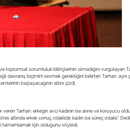
 ve toplumsal sorumluluk bilinçlerinin olmadığını vurgulayan T
eğil davranış biçimini sevmek gerektiğini belirten Tarhan, aynı 
mlerinin başlayacağının altını çizdi.
 veren Tarhan, erkeğin avcı kadının ise anne ve koruyucu olduğu
Stres altında erkek sonuç odaklıdır, kadın ise süreç odaklı.” De
birini tamamlamak için olduğunu söyledi.