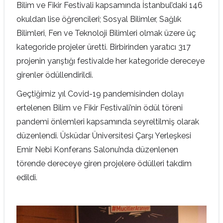
Bilim ve Fikir Festivali kapsamında İstanbul’daki 146
okuldan lise öğrencileri; Sosyal Bilimler, Sağlık
Bilimleri, Fen ve Teknoloji Bilimleri olmak üzere üç
kategoride projeler üretti. Birbirinden yaratıcı 317
projenin yarıştığı festivalde her kategoride dereceye
girenler ödüllendirildi.
Geçtiğimiz yıl Covid-19 pandemisinden dolayı
ertelenen Bilim ve Fikir Festivali’nin ödül töreni
pandemi önlemleri kapsamında seyreltilmiş olarak
düzenlendi. Üsküdar Üniversitesi Çarşı Yerleşkesi
Emir Nebi Konferans Salonu’nda düzenlenen
törende dereceye giren projelere ödülleri takdim
edildi.