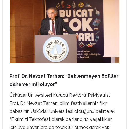
Prof. Dr. Nevzat Tarhan: “Beklenmeyen ödüller
daha verimli oluyor”
Üsküdar Üniversitesi Kurucu Rektörü, Psikiyatrist
Prof. Dr. Nevzat Tarhan, bilim festivallerinin fikir
babasının Üsküdar Üniversitesi olduğunu belirterek
“Fikrimizi Teknofest olarak canlandırıp yaşattıkları
için uygulayanlara da teşekkür etmek gerekiyor.