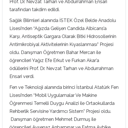
Prof. Dr. Nevzat Tarhan ve Abdurrahman Ensari
tarafından takdim edildi.
Sağlık Bilimleri alanında İSTEK Özel Belde Anadolu
Lisesi’nden “Ağızda Gelişen Candida Albicans’a
Karşı, Antiseptik Gargara Olarak Bitki Hidrosollerinin
Antimikrobiyal Aktivitelerinin Kıyaslanması” Projesi
oldu. Danışman Öğretmen Bahar Mercan ile
öğrencileri Yağız Efe Erkut ve Furkan Akar’a
ödüllerini Prof. Dr. Nevzat Tarhan ve Abdurrahman
Ensari verdi.
Fen ve Teknoloji alanında birinci İstanbul Atatürk Fen
Lisesi’nden “Mobil Uygulamalar Ve Makine
Öğrenmesi Temelli Duygu Analizi ile Ortaokullarda
Rehberlik Servisine Yardımcı Sistem” Projesi oldu.
Danışman öğretmen Mehmet Durmuş ile
öğrencileri Ayşenaz Anbarpınar ve Fatma Aybike