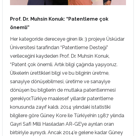
Prof. Dr. Muhsin Konuk: “Patentleme çok
önemli”
Her kategoride dereceye giren ilk 3 projeye Üsküdar
Üniversitesi tarafindan “Patentleme Desteği”
verileceğini kaydeden Prof. Dr. Muhsin Konuk,
“Patent çok önemli. Artık bilgi çağında yaşıyoruz.
Ülkelerin ürettikleri bilgi ve bu bilginin üretme,
sanayiye dönüşebilmesi, üretime ve sanayiye
dönüşen bu bilgilerin de mutlaka patentlenmesi
gerekiyor.Türkiye maalesef yıllardır patentleme
konusunda zayıf kaldı. 2014 yılındaki istatistiki
bilgilere göre Güney Kore ile Türkiye’nin 1987 yılında
Gayri Safi Milli Hasıladan AR-GE’ye ayrılan oran
birbiriyle aynıydı. Ancak 2014’e gelene kadar Güney