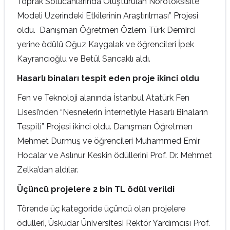
Toprak Solucanlarında Oluşturulan Nörotoksisite
Modeli Üzerindeki Etkilerinin Araştırılması” Projesi
oldu. Danışman Öğretmen Özlem Türk Demirci
yerine ödülü Oğuz Kaygalak ve öğrencileri İpek
Kayrancıoğlu ve Betül Sancaklı aldı.
Hasarlı binaları tespit eden proje ikinci oldu
Fen ve Teknoloji alanında İstanbul Atatürk Fen
Lisesi’nden “Nesnelerin İnternetiyle Hasarlı Binaların
Tespiti” Projesi ikinci oldu. Danışman Öğretmen
Mehmet Durmuş ve öğrencileri Muhammed Emir
Hocalar ve Aslınur Keskin ödüllerini Prof. Dr. Mehmet
Zelka’dan aldılar.
Üçüncü projelere 2 bin TL ödül verildi
Törende üç kategoride üçüncü olan projelere
ödülleri, Üsküdar Üniversitesi Rektör Yardımcısı Prof.