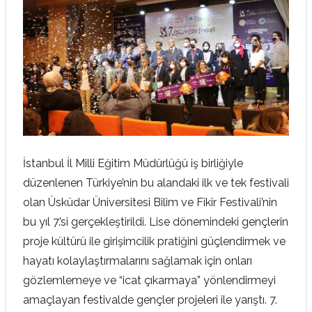
İstanbul İl Milli Eğitim Müdürlüğü iş birliğiyle
düzenlenen Türkiye’nin bu alandaki ilk ve tek festivali
olan Üsküdar Üniversitesi Bilim ve Fikir Festivali’nin
bu yıl 7.’si gerçekleştirildi. Lise dönemindeki gençlerin
proje kültürü ile girişimcilik pratiğini güçlendirmek ve
hayatı kolaylaştırmalarını sağlamak için onları
gözlemlemeye ve “icat çıkarmaya” yönlendirmeyi
amaçlayan festivalde gençler projeleri ile yarıştı. 7.