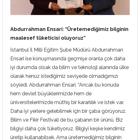
Abdurrahman Ensari: “Üretemediğimiz bilginin
maalesef tüketicisi oluyoruz”
İstanbul İl Milli Eğitim Şube Müdürü Abdurrahman
Ensari ise konuşmasında geçmişe oranla çok daha
iyi durumda olsak da bilim ve teknoloji alanında ülke
olarak henüz istediğimiz seviyede olmadığımızı
söyledi. Abdurrahman Ensari, “Ancak bu konuda
hem devlet büyüklerimizde hem de
üniversitelerimizde müthiş bir kararlılık ve istek var.
Daha iyi yerlere gelebilmek için bir çaba görüyoruz.
Bilim ve Fikir Festivali de bu çabanın bir ürünü. Biz
bilgiyi daha çok tüketiyoruz. Bilgiyi keşke kendimiz
üretip kullanabilsek. Ama üretemediğimiz bilginin