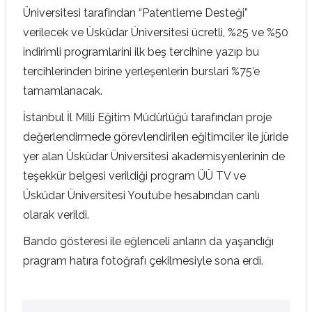
Üniversitesi tarafindan “Patentleme Desteği”
verilecek ve Üsküdar Üniversitesi ücretli, %25 ve %50
indirimli programlarini ilk beş tercihine yazıp bu
tercihlerinden birine yerleşenlerin burslari %75’e
tamamlanacak.
İstanbul İl Milli Eğitim Müdürlüğü tarafından proje
değerlendirmede görevlendirilen eğitimciler ile jüride
yer alan Üsküdar Üniversitesi akademisyenlerinin de
teşekkür belgesi verildiği program ÜÜ TV ve
Üsküdar Üniversitesi Youtube hesabından canlı
olarak verildi.
Bando gösteresi ile eğlenceli anların da yaşandığı
pragram hatıra fotoğrafı çekilmesiyle sona erdi.