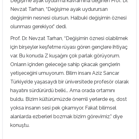
Değişime ayak uydurma kavramına değinen Prof. Dr.
Nevzat Tarhan, “Değişime ayak uydurursan
değişimin nesnesi olursun. Halbuki değişimin öznesi
olunması gerekiyor.” dedi.
Prof. Dr. Nevzat Tarhan, “Değişimin öznesi olabilmek
için birşeyler keşfetme rüyası gören gençlere ihtiyaç
var. Bu konuda Z kuşağını çok parlak görüyorum.
Onların içinden geleceğe sahip çıkacak gençlerin
yetişeceğini umuyorum. Bilim insanı Aziz Sancar
Türkiye’de yaşasaydı bir üniversitede profesör olarak
hayatını sürdürürdü belki... Ama orada ortamını
buldu. Bizim kültürümüzde önemli yerlerde eş, dost
yoksa insanın sesi pek çıkamıyor. Fakat bilimsel
alanlarda ezberleri bozmak bizim görevimiz.” diye
konuştu.