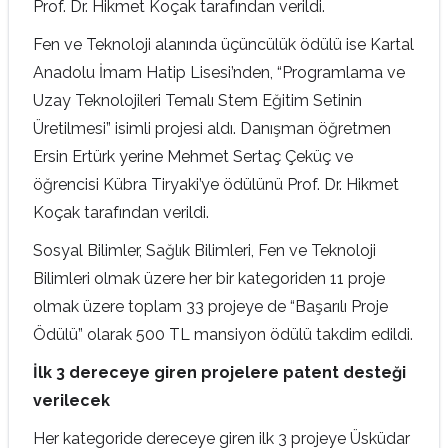
Prof. Dr. Hikmet Koçak tarafından verildi.
Fen ve Teknoloji alanında üçüncülük ödülü ise Kartal
Anadolu İmam Hatip Lisesi’nden, “Programlama ve
Uzay Teknolojileri Temalı Stem Eğitim Setinin
Üretilmesi” isimli projesi aldı. Danışman öğretmen
Ersin Ertürk yerine Mehmet Sertaç Çeküç ve
öğrencisi Kübra Tiryaki’ye ödülünü Prof. Dr. Hikmet
Koçak tarafından verildi.
Sosyal Bilimler, Sağlık Bilimleri, Fen ve Teknoloji
Bilimleri olmak üzere her bir kategoriden 11 proje
olmak üzere toplam 33 projeye de “Başarılı Proje
Ödülü” olarak 500 TL mansiyon ödülü takdim edildi.
İlk 3 dereceye giren projelere patent desteği
verilecek
Her kategoride dereceye giren ilk 3 projeye Üsküdar