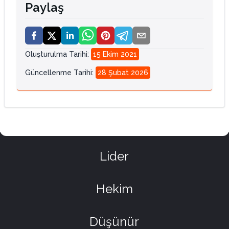
Paylaş
Oluşturulma Tarihi
:
15 Ekim 2021
Güncellenme Tarihi
:
28 Şubat 2026
Lider
Hekim
Düşünür