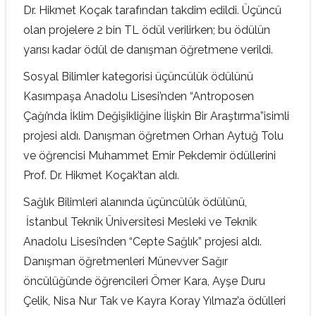
Dr. Hikmet Koçak tarafından takdim edildi. Üçüncü
olan projelere 2 bin TL ödül verilirken; bu ödülün
yarısı kadar ödül de danışman öğretmene verildi.
Sosyal Bilimler kategorisi üçüncülük ödülünü
Kasımpaşa Anadolu Lisesi’nden “Antroposen
Çağı’nda İklim Değişikliğine İlişkin Bir Araştırma”isimli
projesi aldı. Danışman öğretmen Orhan Aytuğ Tolu
ve öğrencisi Muhammet Emir Pekdemir ödüllerini
Prof. Dr. Hikmet Koçak’tan aldı.
Sağlık Bilimleri alanında üçüncülük ödülünü,
İstanbul Teknik Üniversitesi Mesleki ve Teknik
Anadolu Lisesi’nden “Cepte Sağlık” projesi aldı.
Danışman öğretmenleri Münevver Sağır
öncülüğünde öğrencileri Ömer Kara, Ayşe Duru
Çelik, Nisa Nur Tak ve Kayra Koray Yılmaz’a ödülleri