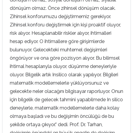
dönüşüm olmaz. Önce zihinsel dönüşüm olacak.
Zihinsel konforumuzu değiştirmemiz gerekiyor.
Zihinsel konforu değiştirmek için kişi proaktif oluyor,
risk alıyor. Hesaplanabilir riskler alıyor, ihtimalleri
hesap ediyor. O ihtimallere göre girişimlerde
bulunuyor. Gelecekteki muhtemel değişimleri
öngörüyor ve ona göre pozisyon alıyor. Bu bilimsel
ihtimal hesaplarıyla oluyor, düşünme deneyleriyle
oluyor. Bilgelik artık Insilico olarak yapılıyor. Bilgileri
matematik modellemelerle yüklüyorsunuz ve
gelecekte neler olacağını bilgisayar raporluyor. Onun
için bilgelik de gelecek tahmini yapabilmede In silico
deneylerle, matematik modellemelerle daha kolay
olmaya başladı ve bu değişimin öncülüğü de bu
şekilde ortaya çıkıyor.” dedi. Prof. Dr. Tarhan,
değişimin önündeki en büyük engelin de değişim