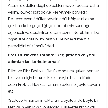
Alışılmış ödüller değil de beklenmeyen ödüller daha
verimli oluyor. İcat böyle, keşfetmek böyledir.
Beklenmeyen ödüller beynin ödül bölgesini daha
çok harekete geçirdiği için nörobilimin sunduğu
eğlenceli ve disiplinli bir ortam lazım. Nörobilimin bu
öğretisine göre bilimi festival ile birleştirmemiz
gerektiğini düşündük.” dedi.
Prof. Dr. Nevzat Tarhan: “Değişimden ve yeni
adımlardan korkulmamalı”
Bilim ve Fikir Festivali fikri üzerinde çalışırken benzer
festivaller için bütün ülkeleri araştırdıklarını ifade
eden Prof. Dr. Nevzat Tarhan, sözlerine şöyle devam
etti:
“Sadece Amerika’nın Oklahama eyaletinde böyle bir
festivalin yapıldığını öğrendik. Türkiye’de hiç yoktu.