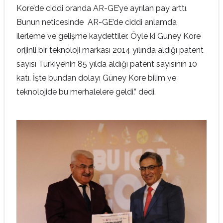
Kore’de ciddi oranda AR-GE’ye ayrılan pay arttı.
Bunun neticesinde AR-GE’de ciddi anlamda
ilerleme ve gelişme kaydettiler. Öyle ki Güney Kore
orijinli bir teknoloji markası 2014 yılında aldığı patent
sayısı Türkiye’nin 85 yılda aldığı patent sayısının 10
katı. İşte bundan dolayı Güney Kore bilim ve
teknolojide bu merhalelere geldi.” dedi.