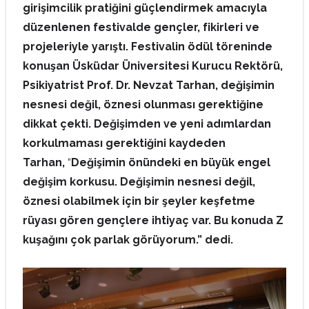
girişimcilik pratiğini güçlendirmek amacıyla
düzenlenen festivalde gençler, fikirleri ve
projeleriyle yarıştı. Festivalin ödül töreninde
konuşan Üsküdar Üniversitesi
Kurucu Rektörü,
Psikiyatrist Prof. Dr. Nevzat Tarhan, değişimin
nesnesi değil, öznesi olunması gerektiğine
dikkat çekti. Değişimden ve yeni adımlardan
korkulmaması gerektiğini kaydeden
Tarhan,
“
Değişimin önündeki en büyük engel
değişim korkusu.
Değişimin nesnesi değil,
öznesi olabilmek için bir şeyler keşfetme
rüyası gören gençlere ihtiyaç var. Bu konuda Z
kuşağını çok parlak görüyorum.
” dedi.