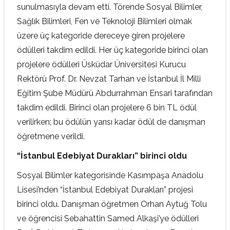
sunulmasıyla devam etti. Törende Sosyal Bilimler,
Sağlık Bilimleri, Fen ve Teknoloji Bilimleri olmak
üzere üç kategoride dereceye giren projelere
ödülleri takdim edildi. Her üç kategoride birinci olan
projelere ödülleri Üsküdar Üniversitesi Kurucu
Rektörü Prof. Dr. Nevzat Tarhan ve İstanbul İl Milli
Eğitim Şube Müdürü Abdurrahman Ensari tarafından
takdim edildi. Birinci olan projelere 6 bin TL ödül
verilirken; bu ödülün yarısı kadar ödül de danışman
öğretmene verildi.
“İstanbul Edebiyat Durakları” birinci oldu
Sosyal Bilimler kategorisinde Kasımpaşa Anadolu
Lisesi’nden “İstanbul Edebiyat Durakları” projesi
birinci oldu. Danışman öğretmen Orhan Aytuğ Tolu
ve öğrencisi Sebahattin Samed Alkaşi’ye ödülleri