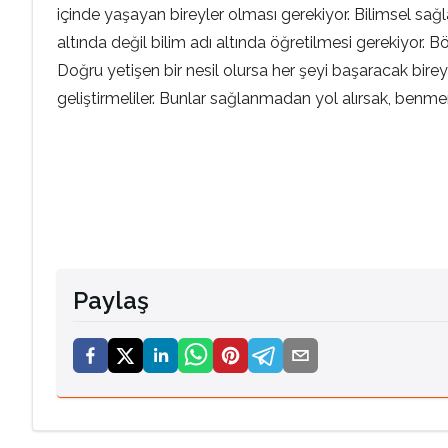
içinde yaşayan bireyler olması gerekiyor. Bilimsel sağla
altında değil bilim adı altında öğretilmesi gerekiyor. Bö
Doğru yetişen bir nesil olursa her şeyi başaracak bireyle
geliştirmeliler. Bunlar sağlanmadan yol alırsak, benmerk
Paylaş