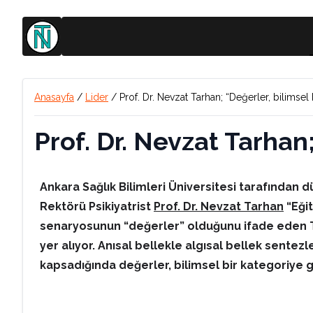
Anasayfa
/
Lider
/
Prof. Dr. Nevzat Tarhan; “Değerler, bilimsel 
Prof. Dr. Nevzat Tarhan;
Ankara Sağlık Bilimleri Üniversitesi tarafından
Rektörü Psikiyatrist
Prof. Dr. Nevzat Tarhan
“Eği
senaryosunun “değerler” olduğunu ifade eden Ta
yer alıyor. Anısal bellekle algısal bellek sente
kapsadığında değerler, bilimsel bir kategoriye gi