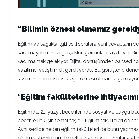
“Bilimin öznesi olmamız gereki
Eğitim ve sağlıkla ilgili eski sorulara yeni cevapların
kaçırmayalım. Bazı gerçekleri görmekte fayda var. Birç
kaçırmamak gerekiyor. Dijital dönüşümden bahsedince, ‘
yazılımcı yetiştirmek gerekiyordu. Bu görüşler o dönem
lazım. Bilimin nesnesi değil, öznesi olmamız gerekiyor.
“
Eğitim fakültelerine ihtiyacımı
Eğitimde, 21. yüzyıl becerilerinde sosyal ve duygu be
becerileri bu işin temel taşıdır. Eğitim fakülteleri de sağ
Aynı şekilde neden eğitim fakülteleri de bunu yapmasın
eğitim sistemin tüm temelleri yapıcı ve doğrularla at