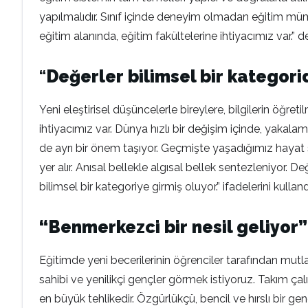
yapılmalıdır. Sınıf içinde deneyim olmadan eğitim mü
eğitim alanında, eğitim fakültelerine ihtiyacımız var.” de
“
Değerler bilimsel bir kategori
Yeni eleştirisel düşüncelerle bireylere, bilgilerin öğret
ihtiyacımız var. Dünya hızlı bir değişim içinde, yakal
de ayrı bir önem taşıyor. Geçmişte yaşadığımız hayat se
yer alır. Anısal bellekle algısal bellek sentezleniyor.
bilimsel bir kategoriye girmiş oluyor.” ifadelerini kulland
“Benmerkezci bir nesil geliyor”
Eğitimde yeni becerilerinin öğrenciler tarafından mut
sahibi ve yenilikçi gençler görmek istiyoruz. Takım çal
en büyük tehlikedir. Özgürlükçü, bencil ve hırslı bir genç