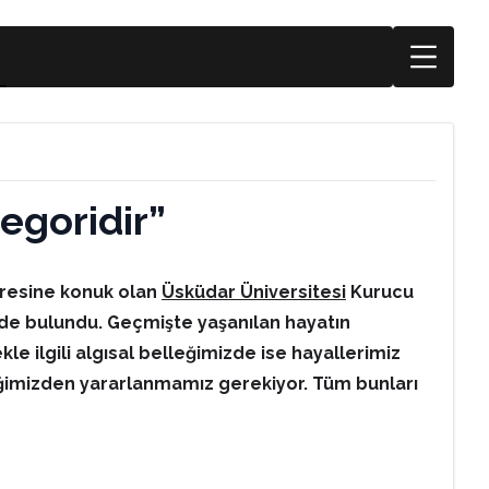
tegoridir”
gresine konuk olan
Üsküdar Üniversitesi
Kurucu
de bulundu. Geçmişte yaşanılan hayatın
le ilgili algısal belleğimizde ise hayallerimiz
lleğimizden yararlanmamız gerekiyor. Tüm bunları