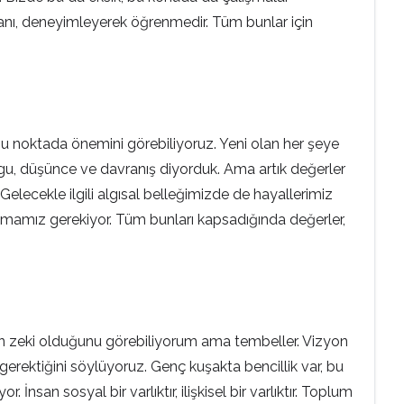
anı, deneyimleyerek öğrenmedir. Tüm bunlar için
ğin bu noktada önemini görebiliyoruz. Yeni olan her şeye
uygu, düşünce ve davranış diyorduk. Ama artık değerler
elecekle ilgili algısal belleğimizde de hayallerimiz
rlanmamız gerekiyor. Tüm bunları kapsadığında değerler,
rin zeki olduğunu görebiliyorum ama tembeller. Vizyon
 gerektiğini söylüyoruz. Genç kuşakta bencillik var, bu
İnsan sosyal bir varlıktır, ilişkisel bir varlıktır. Toplum