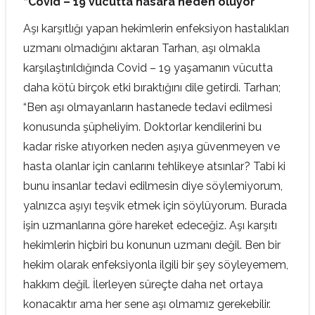
“Covid – 19 vücutta hasara neden oluyor”
Aşı karşıtlığı yapan hekimlerin enfeksiyon hastalıkları
uzmanı olmadığını aktaran Tarhan, aşı olmakla
karşılaştırıldığında Covid – 19 yaşamanın vücutta
daha kötü birçok etki bıraktığını dile getirdi. Tarhan;
“Ben aşı olmayanların hastanede tedavi edilmesi
konusunda şüpheliyim. Doktorlar kendilerini bu
kadar riske atıyorken neden aşıya güvenmeyen ve
hasta olanlar için canlarını tehlikeye atsınlar? Tabi ki
bunu insanlar tedavi edilmesin diye söylemiyorum,
yalnızca aşıyı teşvik etmek için söylüyorum. Burada
işin uzmanlarına göre hareket edeceğiz. Aşı karşıtı
hekimlerin hiçbiri bu konunun uzmanı değil. Ben bir
hekim olarak enfeksiyonla ilgili bir şey söyleyemem,
hakkım değil. İlerleyen süreçte daha net ortaya
konacaktır ama her sene aşı olmamız gerekebilir.