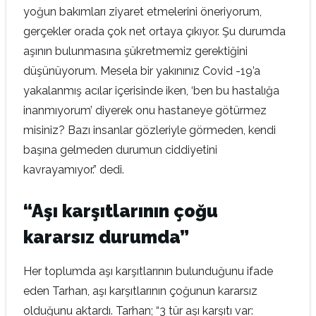
yoğun bakımları ziyaret etmelerini öneriyorum,
gerçekler orada çok net ortaya çıkıyor. Şu durumda
aşının bulunmasına şükretmemiz gerektiğini
düşünüyorum. Mesela bir yakınınız Covid -19’a
yakalanmış acılar içerisinde iken, ‘ben bu hastalığa
inanmıyorum’ diyerek onu hastaneye götürmez
misiniz? Bazı insanlar gözleriyle görmeden, kendi
başına gelmeden durumun ciddiyetini
kavrayamıyor.” dedi.
“Aşı karşıtlarının çoğu
kararsız durumda”
Her toplumda aşı karşıtlarının bulunduğunu ifade
eden Tarhan, aşı karşıtlarının çoğunun kararsız
olduğunu aktardı. Tarhan; “3 tür aşı karşıtı var: