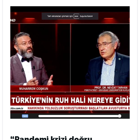
“Pandemi krizi doğru