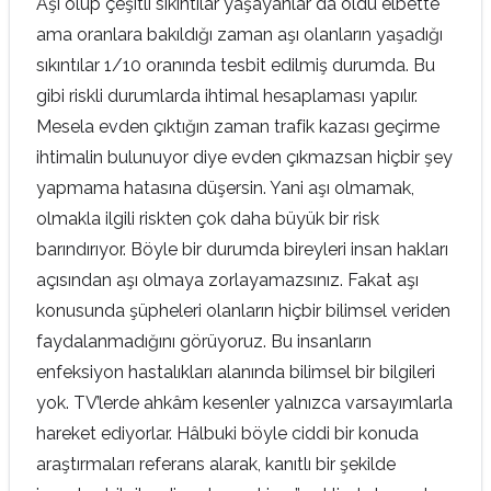
Aşı olup çeşitli sıkıntılar yaşayanlar da oldu elbette
ama oranlara bakıldığı zaman aşı olanların yaşadığı
sıkıntılar 1/10 oranında tesbit edilmiş durumda. Bu
gibi riskli durumlarda ihtimal hesaplaması yapılır.
Mesela evden çıktığın zaman trafik kazası geçirme
ihtimalin bulunuyor diye evden çıkmazsan hiçbir şey
yapmama hatasına düşersin. Yani aşı olmamak,
olmakla ilgili riskten çok daha büyük bir risk
barındırıyor. Böyle bir durumda bireyleri insan hakları
açısından aşı olmaya zorlayamazsınız. Fakat aşı
konusunda şüpheleri olanların hiçbir bilimsel veriden
faydalanmadığını görüyoruz. Bu insanların
enfeksiyon hastalıkları alanında bilimsel bir bilgileri
yok. TV’lerde ahkâm kesenler yalnızca varsayımlarla
hareket ediyorlar. Hâlbuki böyle ciddi bir konuda
araştırmaları referans alarak, kanıtlı bir şekilde