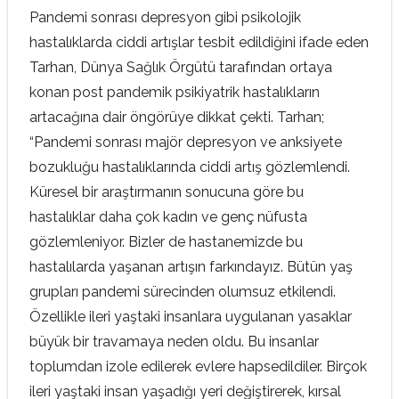
Pandemi sonrası depresyon gibi psikolojik
hastalıklarda ciddi artışlar tesbit edildiğini ifade eden
Tarhan, Dünya Sağlık Örgütü tarafından ortaya
konan post pandemik psikiyatrik hastalıkların
artacağına dair öngörüye dikkat çekti. Tarhan;
“Pandemi sonrası majör depresyon ve anksiyete
bozukluğu hastalıklarında ciddi artış gözlemlendi.
Küresel bir araştırmanın sonucuna göre bu
hastalıklar daha çok kadın ve genç nüfusta
gözlemleniyor. Bizler de hastanemizde bu
hastalılarda yaşanan artışın farkındayız. Bütün yaş
grupları pandemi sürecinden olumsuz etkilendi.
Özellikle ileri yaştaki insanlara uygulanan yasaklar
büyük bir travamaya neden oldu. Bu insanlar
toplumdan izole edilerek evlere hapsedildiler. Birçok
ileri yaştaki insan yaşadığı yeri değiştirerek, kırsal