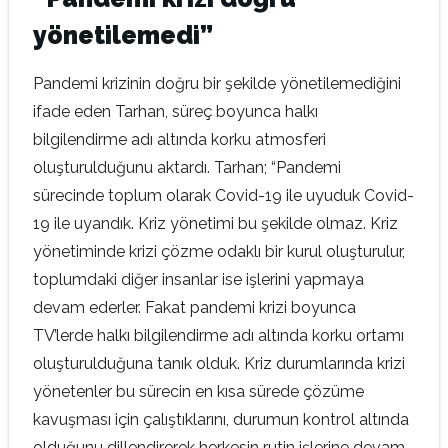
yönetilemedi”
Pandemi krizinin doğru bir şekilde yönetilemediğini
ifade eden Tarhan, süreç boyunca halkı
bilgilendirme adı altında korku atmosferi
oluşturulduğunu aktardı. Tarhan; “Pandemi
sürecinde toplum olarak Covid-19 ile uyuduk Covid-
19 ile uyandık. Kriz yönetimi bu şekilde olmaz. Kriz
yönetiminde krizi çözme odaklı bir kurul oluşturulur,
toplumdaki diğer insanlar ise işlerini yapmaya
devam ederler. Fakat pandemi krizi boyunca
TV’lerde halkı bilgilendirme adı altında korku ortamı
oluşturulduğuna tanık olduk. Kriz durumlarında krizi
yönetenler bu sürecin en kısa sürede çözüme
kavuşması için çalıştıklarını, durumun kontrol altında
olduğunu dillendirerek herkesin rutin işlerine devam