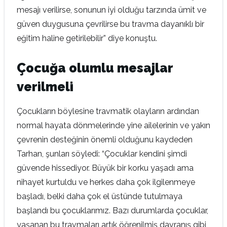
mesajı verilirse, sonunun iyi olduğu tarzında ümit ve
güven duygusuna çevrilirse bu travma dayanıklı bir
eğitim haline getirilebilir” diye konuştu.
Çocuğa olumlu mesajlar
verilmeli
Çocukların böylesine travmatik olayların ardından
normal hayata dönmelerinde yine ailelerinin ve yakın
çevrenin desteğinin önemli olduğunu kaydeden
Tarhan, şunları söyledi: “Çocuklar kendini şimdi
güvende hissediyor. Büyük bir korku yaşadı ama
nihayet kurtuldu ve herkes daha çok ilgilenmeye
başladı, belki daha çok el üstünde tutulmaya
başlandı bu çocuklarımız. Bazı durumlarda çocuklar,
yaşanan bu travmaları artık öğrenilmiş davranış gibi