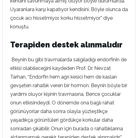
kendini savunmaya almış oluyor böyle durumlarda.
Uyaranlara karşı kapatıyor kendisini. Böyle olunca da
çocuk acı hissetmiyor, korku hissetmiyor” diye
konuştu.
Terapiden destek alınmalıdır
Beynin bu gibi travmalarda salgıladığı endorfinin de
etkisi olabileceğini kaydeden Prof. Dr. Nevzat
Tarhan, “Endorfin hem ağrı kesici hem de kasları
gevşeten rahatlık veren bir hormon. Beynin böyle bir
yardımı oluyor kişinin travmasına. Bence çocuklar
onun etkisindeydi. O dönemde ona bağlı rahat
görünüyorlar daha sonra olayla yüzleştikçe
yaşadıkça görüntüleri gördükçe korkular daha
sonradan çıkabilir. Onun için burada o rahatlıklarına
aldanmamak gerekir, terapiden destek alınmalıdır”