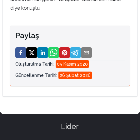
diye konuştu.
Paylaş
Oluşturulma Tarihi
:
05 Kasım 2020
Güncellenme Tarihi
:
26 Şubat 2026
Lider