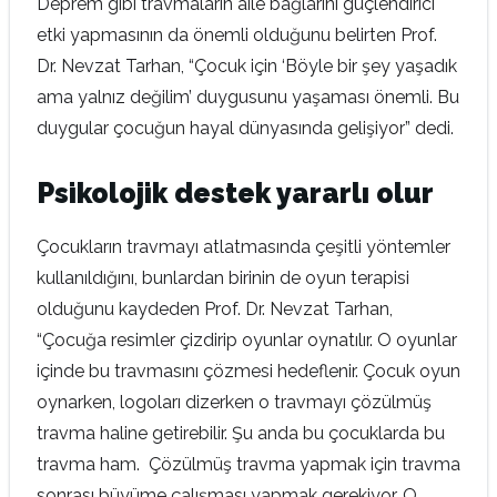
Deprem gibi travmaların aile bağlarını güçlendirici
etki yapmasının da önemli olduğunu belirten Prof.
Dr. Nevzat Tarhan, “Çocuk için ‘Böyle bir şey yaşadık
ama yalnız değilim’ duygusunu yaşaması önemli. Bu
duygular çocuğun hayal dünyasında gelişiyor” dedi.
Psikolojik destek yararlı olur
Çocukların travmayı atlatmasında çeşitli yöntemler
kullanıldığını, bunlardan birinin de oyun terapisi
olduğunu kaydeden Prof. Dr. Nevzat Tarhan,
“Çocuğa resimler çizdirip oyunlar oynatılır. O oyunlar
içinde bu travmasını çözmesi hedeflenir. Çocuk oyun
oynarken, logoları dizerken o travmayı çözülmüş
travma haline getirebilir. Şu anda bu çocuklarda bu
travma ham. Çözülmüş travma yapmak için travma
sonrası büyüme çalışması yapmak gerekiyor. O