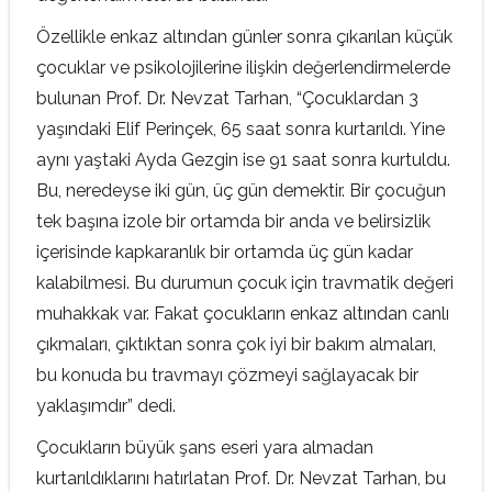
Özellikle enkaz altından günler sonra çıkarılan küçük
çocuklar ve psikolojilerine ilişkin değerlendirmelerde
bulunan Prof. Dr. Nevzat Tarhan, “Çocuklardan 3
yaşındaki Elif Perinçek, 65 saat sonra kurtarıldı. Yine
aynı yaştaki Ayda Gezgin ise 91 saat sonra kurtuldu.
Bu, neredeyse iki gün, üç gün demektir. Bir çocuğun
tek başına izole bir ortamda bir anda ve belirsizlik
içerisinde kapkaranlık bir ortamda üç gün kadar
kalabilmesi. Bu durumun çocuk için travmatik değeri
muhakkak var. Fakat çocukların enkaz altından canlı
çıkmaları, çıktıktan sonra çok iyi bir bakım almaları,
bu konuda bu travmayı çözmeyi sağlayacak bir
yaklaşımdır” dedi.
Çocukların büyük şans eseri yara almadan
kurtarıldıklarını hatırlatan Prof. Dr. Nevzat Tarhan, bu