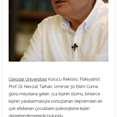
Üsküdar Üniversitesi
Kurucu Rektörü, Psikiyatrist
Prof. Dr. Nevzat Tarhan, İzmir’de 30 Ekim Cuma
günü meydana gelen, 114 kişinin ölümü, binlerce
kişinin yaralanmasıyla sonuçlanan depremden en
çok etkilenen çocukların psikolojisine ilişkin
değerlendirmelerde bulundu.