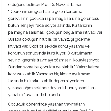
olduğunu belirten Prof. Dr. Nevzat Tarhan,
“Depremin simgesi haline gelen kurtarma
görevlisinin çocukların parmağa sarılma görüntüsü
bütün her şeyi ifade ediyor aslında. Kurtarıcının
parmağına sarılması, çocuğun bağlanma ihtiyacı var.
Burada çocuğun müthiş bir yalnızlığı giderme
ihtiyacı var. Ciddi bir şekilde korku yaşamış ve
korkunun sonucunda kurtuluyor. O kurtulmanın
sevinci, geçmiş travmayı çözmesini kolaylaştırıyor.
Bundan sonra bu çocukta ne olabilir? Yalnız kalma
korkusu olabilir. Yanından hiç kimse ayrılmasın
tarzında bir korku olabilir, depremi yeniden
yaşayacağım şeklinde devamlı bunu yaşantılama
yapabilir” uyarısında bulundu.
Çocukluk döneminde yaşanan travmaların