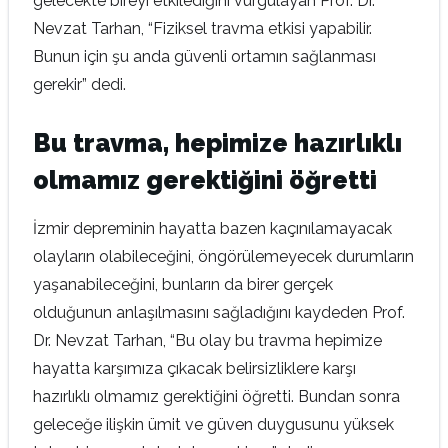
gelecekte bireyi etkilediğini vurgulayan Prof. Dr.
Nevzat Tarhan, “Fiziksel travma etkisi yapabilir.
Bunun için şu anda güvenli ortamın sağlanması
gerekir” dedi.
Bu travma, hepimize hazırlıklı
olmamız gerektiğini öğretti
İzmir depreminin hayatta bazen kaçınılamayacak
olayların olabileceğini, öngörülemeyecek durumların
yaşanabileceğini, bunların da birer gerçek
olduğunun anlaşılmasını sağladığını kaydeden Prof.
Dr. Nevzat Tarhan, “Bu olay bu travma hepimize
hayatta karşımıza çıkacak belirsizliklere karşı
hazırlıklı olmamız gerektiğini öğretti. Bundan sonra
geleceğe ilişkin ümit ve güven duygusunu yüksek