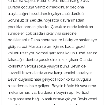
kurtarma yapıldı. Bütün o ekibi kutlamak gerekir.
Burada çocuğa yalnız olmadığını, er geç ona
ulaşılacağını hissettirerek çalışma sürdürüldü.
Sorunsuz bir şekilde, hoyratça davranmadan
çocuklar oradan çıkarıldı. Çocuklar orada kaldıkları
sürede en çok oradan çıkarılma sürecine
odaklanabilir. Daha sonra serum takılış ve hastaneye
gidiş süreci. Mesela serum için ne kadar güzel
kolunu uzatıyor. Normal şartlarda kolunu uzat serum
takacağız denilse çocuk direnir, kriz çıkarır. O anda
korkunun verdiği şokla yaşıyor bunu. Beyin de
kuvvetli travmalarda acıya karşı kendini kapatıyor.
Beyin duyarsız hale geliyor. Hiçbir korku duygusu
hissedemez hale geliyor. Beynin böyle bir savunma
mekanizması var. Bu durum, beynin aşırı kortizol
salgılamasına bağlı olarak ortaya çıkıyor. Beyin kendi