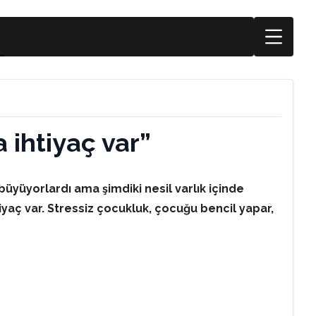
 ihtiyaç var”
e büyüyorlardı ama şimdiki nesil varlık içinde
yaç var. Stressiz çocukluk, çocuğu bencil yapar,