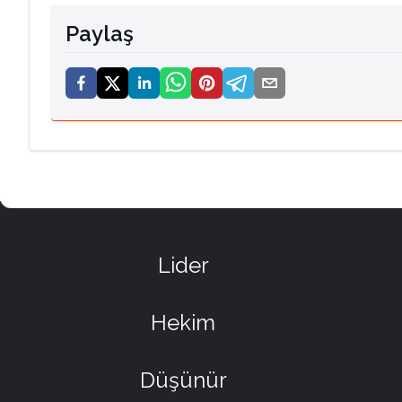
Paylaş
Lider
Hekim
Düşünür