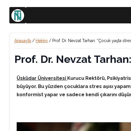
Anasayfa
/
Hekim
/
Prof. Dr. Nevzat Tarhan: “Çocuk yaşta stres 
Prof. Dr. Nevzat Tarhan:
Üsküdar Üniversitesi
Kurucu Rektörü, Psikiyatri
büyüyor. Bu yüzden çocuklara stres aşısı yapamı
konformist yapar ve sadece kendi çıkarını düşünen