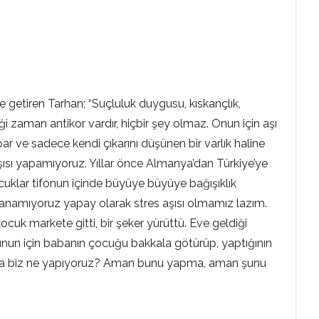
e getiren Tarhan; “Suçluluk duygusu, kıskançlık,
ldiği zaman antikor vardır, hiçbir şey olmaz. Onun için aşı
ar ve sadece kendi çıkarını düşünen bir varlık haline
 aşısı yapamıyoruz. Yıllar önce Almanya’dan Türkiye’ye
cuklar tifonun içinde büyüye büyüye bağışıklık
lanamıyoruz yapay olarak stres aşısı olmamız lazım.
ocuk markete gitti, bir şeker yürüttü. Eve geldiği
nun için babanın çocuğu bakkala götürüp, yaptığının
. Ama biz ne yapıyoruz? Aman bunu yapma, aman şunu