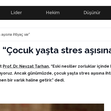
Lider
Hekim
Düşünür
aşısına ihtiyaç var”
 “Çocuk yaşta stres aşısına
st
Prof. Dr. Nevzat Tarhan
, “Eski nesiller zorluklar içind
yoruz. Ancak günümüzde, çocuk yaşta stres aşısına ihti
 bir varlık haline getirir.” dedi.