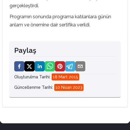
gerçekleştirdi.
Programın sonunda programa katılanlara günün
anlam ve önemine dair sertifika verildi.
Paylaş
Oluşturulma Tarihi
:
18 Mart 2015
Güncellenme Tarihi
:
10 Nisan 2023