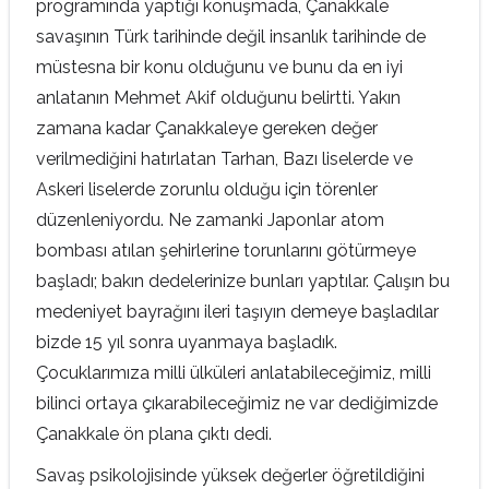
programında yaptığı konuşmada, Çanakkale
savaşının Türk tarihinde değil insanlık tarihinde de
müstesna bir konu olduğunu ve bunu da en iyi
anlatanın Mehmet Akif olduğunu belirtti. Yakın
zamana kadar Çanakkaleye gereken değer
verilmediğini hatırlatan Tarhan, Bazı liselerde ve
Askeri liselerde zorunlu olduğu için törenler
düzenleniyordu. Ne zamanki Japonlar atom
bombası atılan şehirlerine torunlarını götürmeye
başladı; bakın dedelerinize bunları yaptılar. Çalışın bu
medeniyet bayrağını ileri taşıyın demeye başladılar
bizde 15 yıl sonra uyanmaya başladık.
Çocuklarımıza milli ülküleri anlatabileceğimiz, milli
bilinci ortaya çıkarabileceğimiz ne var dediğimizde
Çanakkale ön plana çıktı dedi.
Savaş psikolojisinde yüksek değerler öğretildiğini