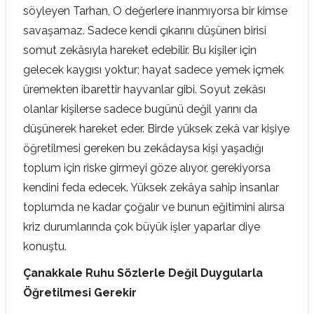
söyleyen Tarhan, O değerlere inanmıyorsa bir kimse
savaşamaz. Sadece kendi çıkarını düşünen birisi
somut zekâsıyla hareket edebilir. Bu kişiler için
gelecek kaygısı yoktur; hayat sadece yemek içmek
üremekten ibarettir hayvanlar gibi. Soyut zekâsı
olanlar kişilerse sadece bugünü değil yarını da
düşünerek hareket eder. Birde yüksek zekâ var kişiye
öğretilmesi gereken bu zekâdaysa kişi yaşadığı
toplum için riske girmeyi göze alıyor, gerekiyorsa
kendini feda edecek. Yüksek zekâya sahip insanlar
toplumda ne kadar çoğalır ve bunun eğitimini alırsa
kriz durumlarında çok büyük işler yaparlar diye
konuştu.
Çanakkale Ruhu Sözlerle Değil Duygularla
Öğretilmesi Gerekir