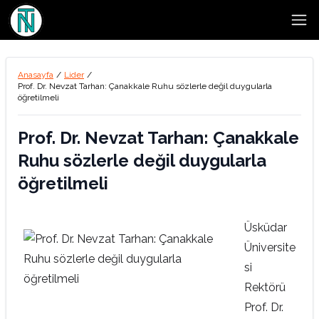
Open
Anasayfa
/
Lider
/
Prof. Dr. Nevzat Tarhan: Çanakkale Ruhu sözlerle değil duygularla
öğretilmeli
Prof. Dr. Nevzat Tarhan: Çanakkale
Ruhu sözlerle değil duygularla
öğretilmeli
Üsküdar
Üniversite
si
Rektörü
Prof. Dr.