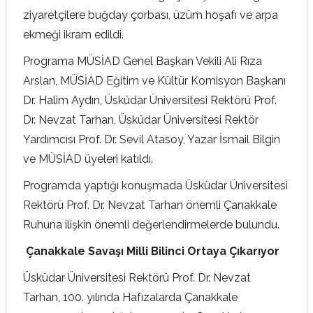
ziyaretçilere buğday çorbası, üzüm hoşafı ve arpa
ekmeği ikram edildi.
Programa MÜSİAD Genel Başkan Vekili Ali Rıza
Arslan, MÜSİAD Eğitim ve Kültür Komisyon Başkanı
Dr. Halim Aydın, Üsküdar Üniversitesi Rektörü Prof.
Dr. Nevzat Tarhan, Üsküdar Üniversitesi Rektör
Yardımcısı Prof. Dr. Sevil Atasoy, Yazar İsmail Bilgin
ve MÜSİAD üyeleri katıldı.
Programda yaptığı konuşmada Üsküdar Üniversitesi
Rektörü Prof. Dr. Nevzat Tarhan önemli Çanakkale
Ruhuna ilişkin önemli değerlendirmelerde bulundu.
Çanakkale Savaşı Milli Bilinci Ortaya Çıkarıyor
Üsküdar Üniversitesi Rektörü Prof. Dr. Nevzat
Tarhan, 100. yılında Hafızalarda Çanakkale