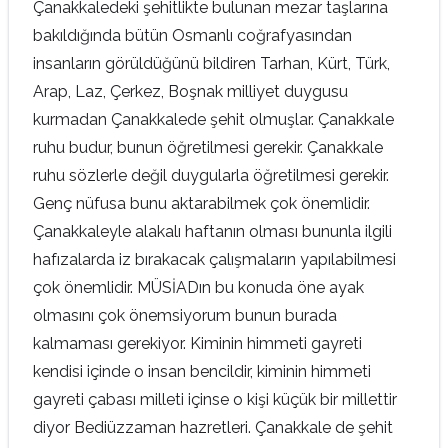
Çanakkaledeki şehitlikte bulunan mezar taşlarına
bakıldığında bütün Osmanlı coğrafyasından
insanların görüldüğünü bildiren Tarhan, Kürt, Türk,
Arap, Laz, Çerkez, Boşnak milliyet duygusu
kurmadan Çanakkalede şehit olmuşlar. Çanakkale
ruhu budur, bunun öğretilmesi gerekir. Çanakkale
ruhu sözlerle değil duygularla öğretilmesi gerekir.
Genç nüfusa bunu aktarabilmek çok önemlidir.
Çanakkaleyle alakalı haftanın olması bununla ilgili
hafızalarda iz bırakacak çalışmaların yapılabilmesi
çok önemlidir. MÜSİADın bu konuda öne ayak
olmasını çok önemsiyorum bunun burada
kalmaması gerekiyor. Kiminin himmeti gayreti
kendisi içinde o insan bencildir, kiminin himmeti
gayreti çabası milleti içinse o kişi küçük bir millettir
diyor Bediüzzaman hazretleri. Çanakkale de şehit