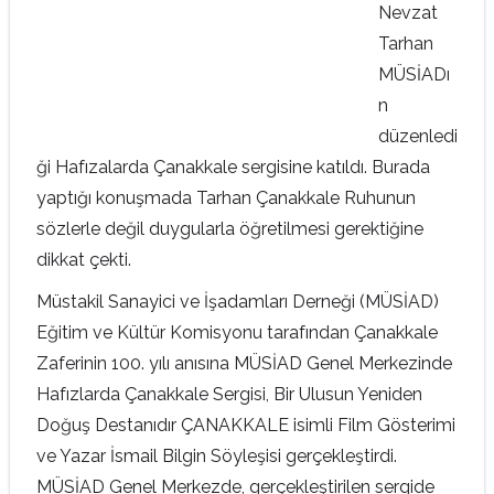
Nevzat
Tarhan
MÜSİADı
n
düzenledi
ği Hafızalarda Çanakkale sergisine katıldı. Burada
yaptığı konuşmada Tarhan Çanakkale Ruhunun
sözlerle değil duygularla öğretilmesi gerektiğine
dikkat çekti.
Müstakil Sanayici ve İşadamları Derneği (MÜSİAD)
Eğitim ve Kültür Komisyonu tarafından Çanakkale
Zaferinin 100. yılı anısına MÜSİAD Genel Merkezinde
Hafızlarda Çanakkale Sergisi, Bir Ulusun Yeniden
Doğuş Destanıdır ÇANAKKALE isimli Film Gösterimi
ve Yazar İsmail Bilgin Söyleşisi gerçekleştirdi.
MÜSİAD Genel Merkezde, gerçekleştirilen sergide