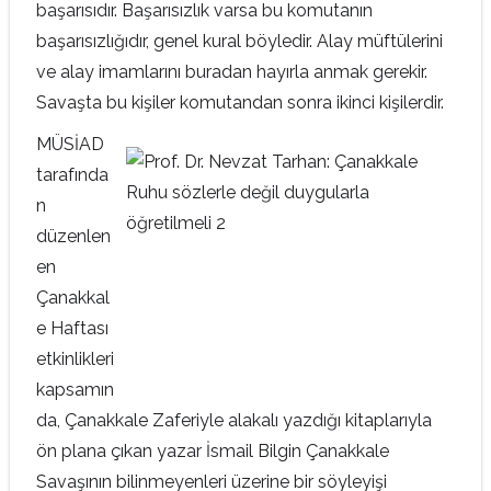
başarısıdır. Başarısızlık varsa bu komutanın
başarısızlığıdır, genel kural böyledir. Alay müftülerini
ve alay imamlarını buradan hayırla anmak gerekir.
Savaşta bu kişiler komutandan sonra ikinci kişilerdir.
MÜSİAD
tarafında
n
düzenlen
en
Çanakkal
e Haftası
etkinlikleri
kapsamın
da, Çanakkale Zaferiyle alakalı yazdığı kitaplarıyla
ön plana çıkan yazar İsmail Bilgin Çanakkale
Savaşının bilinmeyenleri üzerine bir söyleyişi