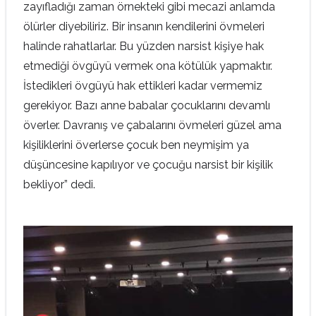
zayıfladığı zaman örnekteki gibi mecazi anlamda
ölürler diyebiliriz. Bir insanın kendilerini övmeleri
halinde rahatlarlar. Bu yüzden narsist kişiye hak
etmediği övgüyü vermek ona kötülük yapmaktır.
İstedikleri övgüyü hak ettikleri kadar vermemiz
gerekiyor. Bazı anne babalar çocuklarını devamlı
överler. Davranış ve çabalarını övmeleri güzel ama
kişiliklerini överlerse çocuk ben neymişim ya
düşüncesine kapılıyor ve çocuğu narsist bir kişilik
bekliyor” dedi.