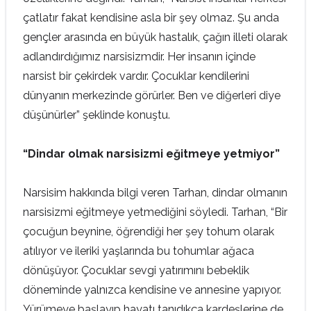
çatlatır fakat kendisine asla bir şey olmaz. Şu anda
gençler arasında en büyük hastalık, çağın illeti olarak
adlandırdığımız narsisizmdir. Her insanın içinde
narsist bir çekirdek vardır. Çocuklar kendilerini
dünyanın merkezinde görürler. Ben ve diğerleri diye
düşünürler” şeklinde konuştu.
“Dindar olmak narsisizmi eğitmeye yetmiyor”
Narsisim hakkında bilgi veren Tarhan, dindar olmanın
narsisizmi eğitmeye yetmediğini söyledi. Tarhan, “Bir
çocuğun beynine, öğrendiği her şey tohum olarak
atılıyor ve ileriki yaşlarında bu tohumlar ağaca
dönüşüyor. Çocuklar sevgi yatırımını bebeklik
döneminde yalnızca kendisine ve annesine yapıyor.
Yürümeye başlayıp hayatı tanıdıkça kardeşlerine de