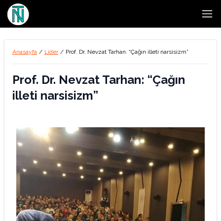
Open
Anasayfa
/
Lider
/
Prof. Dr. Nevzat Tarhan: “Çağın illeti narsisizm”
Prof. Dr. Nevzat Tarhan: “Çağın
illeti narsisizm”