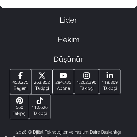
Lider
Hekim
Düşünür
453.275
263.852
284.735
1.262.390
118.809
Beğeni
Takipçi
Abone
Takipçi
Takipçi
560
112.626
Takipçi
Takipçi
2026
© Dijital Teknolojiler ve Yazılım Daire Başkanlığı