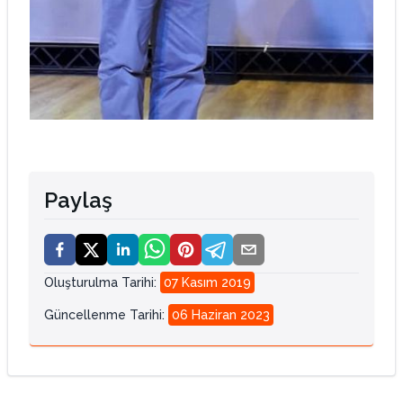
Paylaş
Oluşturulma Tarihi
:
07 Kasım 2019
Güncellenme Tarihi
:
06 Haziran 2023