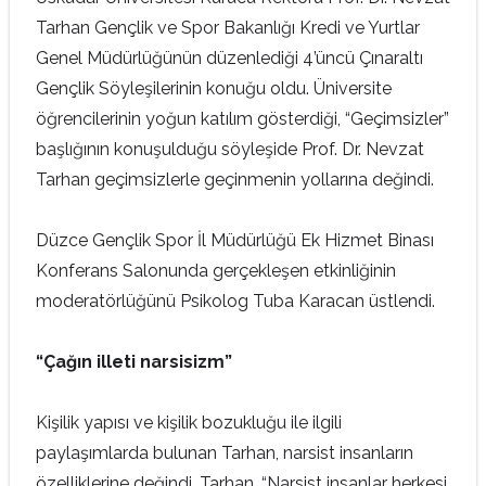
Tarhan Gençlik ve Spor Bakanlığı Kredi ve Yurtlar
Genel Müdürlüğünün düzenlediği 4’üncü Çınaraltı
Gençlik Söyleşilerinin konuğu oldu. Üniversite
öğrencilerinin yoğun katılım gösterdiği, “Geçimsizler”
başlığının konuşulduğu söyleşide Prof. Dr. Nevzat
Tarhan geçimsizlerle geçinmenin yollarına değindi.
Düzce Gençlik Spor İl Müdürlüğü Ek Hizmet Binası
Konferans Salonunda gerçekleşen etkinliğinin
moderatörlüğünü Psikolog Tuba Karacan üstlendi.
“Çağın illeti narsisizm”
Kişilik yapısı ve kişilik bozukluğu ile ilgili
paylaşımlarda bulunan Tarhan, narsist insanların
özelliklerine değindi. Tarhan, “Narsist insanlar herkesi