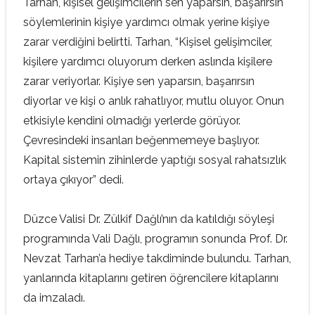
Tarhan, kişisel gelişimcilerin sen yaparsın, başarırsın
söylemlerinin kişiye yardımcı olmak yerine kişiye
zarar verdiğini belirtti. Tarhan, “Kişisel gelişimciler,
kişilere yardımcı oluyorum derken aslında kişilere
zarar veriyorlar. Kişiye sen yaparsın, başarırsın
diyorlar ve kişi o anlık rahatlıyor, mutlu oluyor. Onun
etkisiyle kendini olmadığı yerlerde görüyor.
Çevresindeki insanları beğenmemeye başlıyor.
Kapital sistemin zihinlerde yaptığı sosyal rahatsızlık
ortaya çıkıyor” dedi.
Düzce Valisi Dr. Zülkif Dağlı’nın da katıldığı söyleşi
programında Vali Dağlı, programın sonunda Prof. Dr.
Nevzat Tarhan’a hediye takdiminde bulundu. Tarhan,
yanlarında kitaplarını getiren öğrencilere kitaplarını
da imzaladı.