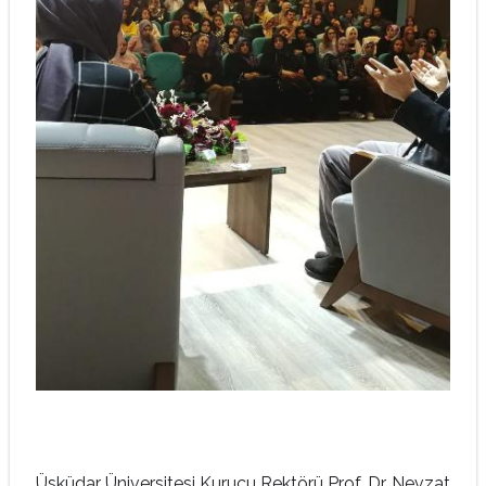
Üsküdar Üniversitesi Kurucu Rektörü Prof. Dr. Nevzat