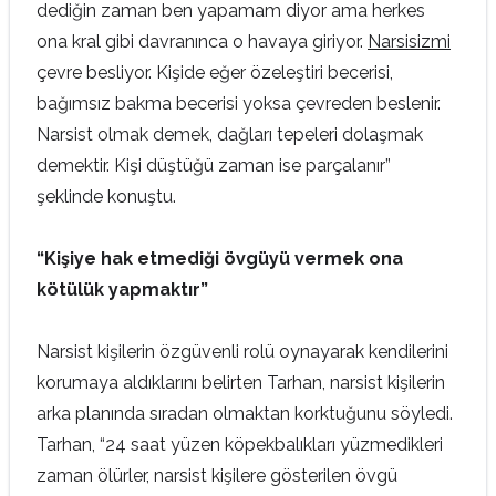
dediğin zaman ben yapamam diyor ama herkes
ona kral gibi davranınca o havaya giriyor.
Narsisizmi
çevre besliyor. Kişide eğer özeleştiri becerisi,
bağımsız bakma becerisi yoksa çevreden beslenir.
Narsist olmak demek, dağları tepeleri dolaşmak
demektir. Kişi düştüğü zaman ise parçalanır”
şeklinde konuştu.
“Kişiye hak etmediği övgüyü vermek ona
kötülük yapmaktır”
Narsist kişilerin özgüvenli rolü oynayarak kendilerini
korumaya aldıklarını belirten Tarhan, narsist kişilerin
arka planında sıradan olmaktan korktuğunu söyledi.
Tarhan, “24 saat yüzen köpekbalıkları yüzmedikleri
zaman ölürler, narsist kişilere gösterilen övgü