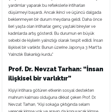
yardımlar yaparak bu reflekslerle intiharları
düşürmeyi başardı. Ancak ikinci ve üçüncü dalgada
beklenmeyen bir durum meydana geldi. Daha önce
ileri yaşta olan intiharlar, genç yaştaki bireyler ve
kadınlarda artış gösterdi. Bu durumun en büyük
sebebi de kişilerin yalnızlığı olarak tespit edildi. İnsan
ilişkisel bir varlıktır. Bunun üzerine Japonya 3 Mart'ta
Yalnızlık Bakanlığı kurdu.”
Prof. Dr. Nevzat Tarhan: “İnsan
ilişkisel bir varlıktır”
Kişiyi intihara götüren etkenin sosyal destekten
mahrum kalması olduğuna dikkat çeken Prof. Dr.
Nevzat Tarhan, “Kişi sokağa çıktığında selam
verecek kimse yok ve arayıp da konuşacak kimse