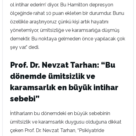
ol intihar ederim’ diyor. Bu Hamilton depresyon
ölçeğinde rahat 10 puan ekleten bir durumdur. Bunu
özellikle araştırıyoruz çünkü kişi artık hayatını
yönetemiyor, ümitsizliğe ve karamsarlığa düşmüş
demektir. Bu noktaya gelmeden önce yapılacak çok
şey var.” dedi.
Prof. Dr. Nevzat Tarhan: “Bu
dönemde ümitsizlik ve
karamsarlık en büyük intihar
sebebi”
İntiharların bu dönemdeki en büyük sebebinin
ümitsizlik ve karamsarlık duygusu olduğuna dikkat
çeken Prof. Dr. Nevzat Tarhan, “Psikiyatride