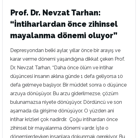
Prof. Dr. Nevzat Tarhan:
“İntiharlardan önce zihinsel
mayalanma dönemi oluyor”
Depresyondan belki aylar, yıllar önce bir arayış ve
karar verme dönemi yaşandığına dikkat çeken Prof.
Dr. Nevzat Tarhan, “Daha önce ölüm ve intihar
düşüncesi insanın aklına günde 1 defa geliyorsa 10
defa gelmeye başlıyor. Bir müddet sonra o düşünce
arzuya dönüşüyor. Bu arzu giderilmezse, çözüm
bulunamazsa niyete dönüşüyor. Dördüncü ve son
aşamada da girişime dönüşüyor. O yüzden ani
intihar krizleri çok nadirdir. Çoğu intihardan önce
zihinsel bir mayalanma dönemi vardır. İşte o
dönemlerdeyken insanlara dokunmak gerekiyor. Bu