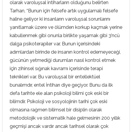
olarak varoluşsal intiharların olduğunu belirten
Tarhan, “Bunun için felsefe artık uygulamalı felsefe
haline geliyor ki insanların varoluşsal sorunlarını
yanıtlamak üzere ve ölümden korkup kaçmak yerine
kabullenmek gibi onunla birlikte yaşamak gibi 3’ncü
dalga psikoterapiler var. Bunun içerisindeki
adımlardan birinde de insanın kontrol edemeyeceği,
gücünün yetmediği durumları nasıl kontrol etmek
için zihinsel sığınak kavramı içerisinde terapi
teknikleri var. Bu varoluşsal bir entellektüel
bunalımdır, entel İntiharı diye geçiyor. Bunu da ilk
defa tarihte ele alan psikoloji bilimi çok eski bir
bilimdir. Psikoloji ve sosyolojinin tarihi çok eski
olmasına rağmen bilimsel bir disiplin olarak
metodolojik ve sistematik hale gelmesinin 200 yıllık
geçmişi ancak vardır ancak tarihsel olarak çok