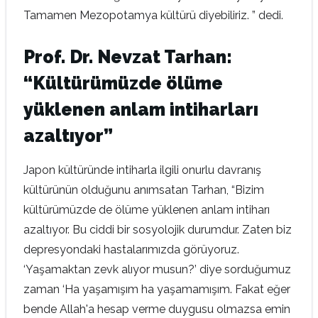
Tamamen Mezopotamya kültürü diyebiliriz. ” dedi.
Prof. Dr. Nevzat Tarhan:
“Kültürümüzde ölüme
yüklenen anlam intiharları
azaltıyor”
Japon kültüründe intiharla ilgili onurlu davranış
kültürünün olduğunu anımsatan Tarhan, “Bizim
kültürümüzde de ölüme yüklenen anlam intiharı
azaltıyor. Bu ciddi bir sosyolojik durumdur. Zaten biz
depresyondaki hastalarımızda görüyoruz.
‘Yaşamaktan zevk alıyor musun?’ diye sorduğumuz
zaman ‘Ha yaşamışım ha yaşamamışım. Fakat eğer
bende Allah'a hesap verme duygusu olmazsa emin