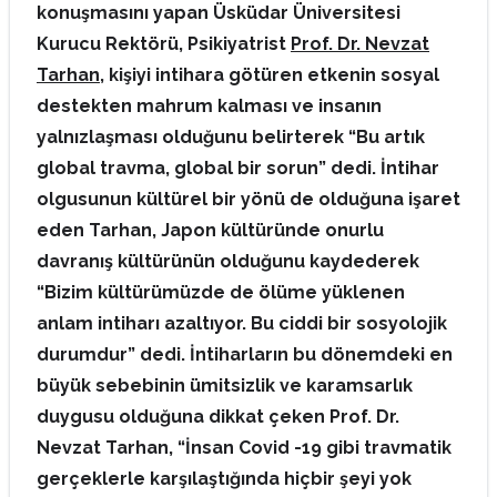
konuşmasını yapan Üsküdar Üniversitesi
Kurucu Rektörü, Psikiyatrist
Prof. Dr. Nevzat
Tarhan
, kişiyi intihara götüren etkenin sosyal
destekten mahrum kalması ve insanın
yalnızlaşması olduğunu belirterek “Bu artık
global travma, global bir sorun” dedi. İntihar
olgusunun kültürel bir yönü de olduğuna işaret
eden Tarhan, Japon kültüründe onurlu
davranış kültürünün olduğunu kaydederek
“Bizim kültürümüzde de ölüme yüklenen
anlam intiharı azaltıyor. Bu ciddi bir sosyolojik
durumdur” dedi. İntiharların bu dönemdeki en
büyük sebebinin ümitsizlik ve karamsarlık
duygusu olduğuna dikkat çeken Prof. Dr.
Nevzat Tarhan, “İnsan Covid -19 gibi travmatik
gerçeklerle karşılaştığında hiçbir şeyi yok