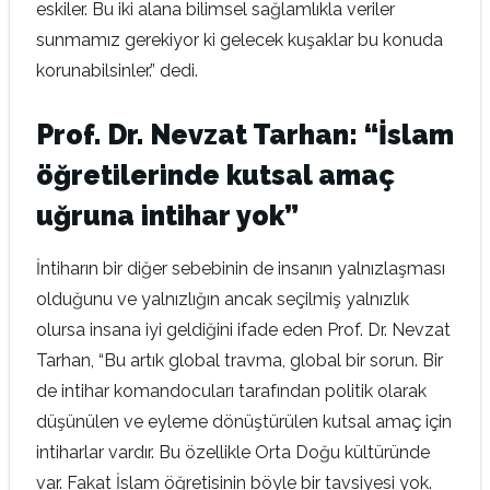
eskiler. Bu iki alana bilimsel sağlamlıkla veriler
sunmamız gerekiyor ki gelecek kuşaklar bu konuda
korunabilsinler.” dedi.
Prof. Dr. Nevzat Tarhan: “İslam
öğretilerinde kutsal amaç
uğruna intihar yok”
İntiharın bir diğer sebebinin de insanın yalnızlaşması
olduğunu ve yalnızlığın ancak seçilmiş yalnızlık
olursa insana iyi geldiğini ifade eden Prof. Dr. Nevzat
Tarhan, “Bu artık global travma, global bir sorun. Bir
de intihar komandocuları tarafından politik olarak
düşünülen ve eyleme dönüştürülen kutsal amaç için
intiharlar vardır. Bu özellikle Orta Doğu kültüründe
var. Fakat İslam öğretisinin böyle bir tavsiyesi yok.