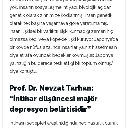
yok. İnsanın sosyalleşme ihtiyacı, biyolojik açıdan
genetik olarak zihnimize kodlanmış. İnsan genetik
olarak tek başına yaşamaya göre yaratılmamış.
İnsan ilişkisel bir varlıktır. İlişki kurmadığı zaman hiç
olmazsa kedi veya köpekle ilişki kuruyor. Japonya’da
bir köyde nüfus azalınca insanlar yalnız hissetmesin
diye etrafa oyuncak bebekler koymuşlar. Japonya
yalnızlığın bu derece tesir ettiği bir toplum olmuş.”
diye konuştu.
Prof. Dr. Nevzat Tarhan:
“İntihar düşüncesi majör
depresyon belirtisidir”
İntiharın sebepleri araştırıldığında hep hastalık olarak