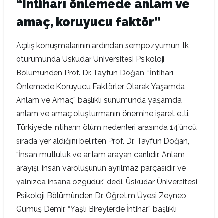
“İntiharı önlemede anlam ve
amaç, koruyucu faktör”
Açılış konuşmalarının ardından sempozyumun ilk
oturumunda Üsküdar Üniversitesi Psikoloji
Bölümünden Prof. Dr. Tayfun Doğan, “İntiharı
Önlemede Koruyucu Faktörler Olarak Yaşamda
Anlam ve Amaç” başlıklı sunumunda yaşamda
anlam ve amaç oluşturmanın önemine işaret etti.
Türkiye’de intiharın ölüm nedenleri arasında 14’üncü
sırada yer aldığını belirten Prof. Dr. Tayfun Doğan,
“İnsan mutluluk ve anlam arayan canlıdır. Anlam
arayışı, insan varoluşunun ayrılmaz parçasıdır ve
yalnızca insana özgüdür.” dedi. Üsküdar Üniversitesi
Psikoloji Bölümünden Dr. Öğretim Üyesi Zeynep
Gümüş Demir, “Yaşlı Bireylerde İntihar” başlıklı