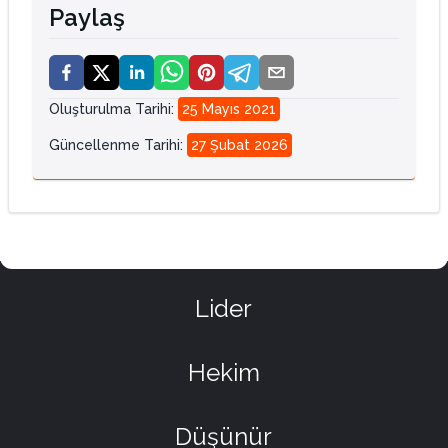
Paylaş
Oluşturulma Tarihi
:
25 Mayıs 2021
Güncellenme Tarihi
:
27 Şubat 2026
Lider
Hekim
Düşünür