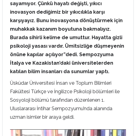
sayamıyor. Çünkü hayatı değişti, yıkıcı
inovasyon dediğimiz bir yıkıcılıkla karşı
karşıyayız. Bunu inovasyona dönüştürmek için
muhakkak kazanım boyutuna bakmalıyız.
Burada sihirli kelime de umuttur. Hayatta gizli
psikoloji yasası vardır. Ümitsizliğe düşmeyenin
önüne kapılar açılıyor”dedi. Sempozyuma
İtalya ve Kazakistan’daki üniversitelerden
katılan bilim insanları da sunumlar yaptı.
Üsküdar Üniversitesi İnsan ve Toplum Bilimleri
Fakültesi Türkçe ve İngilizce Psikoloji bölümleri ile
Sosyoloji bölümü tarafından düzenlenen 1.
Uluslararası İntihar Sempozyumu’nda alanında
uzman isimler bir araya geldi.