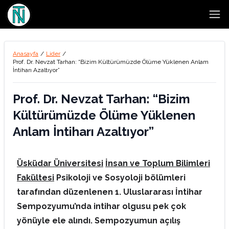
Open
Anasayfa
/
Lider
/
Prof. Dr. Nevzat Tarhan: “Bizim Kültürümüzde Ölüme Yüklenen Anlam
İntiharı Azaltıyor”
Prof. Dr. Nevzat Tarhan: “Bizim
Kültürümüzde Ölüme Yüklenen
Anlam İntiharı Azaltıyor”
Üsküdar Üniversitesi
İnsan ve Toplum Bilimleri
Fakültesi
Psikoloji ve Sosyoloji bölümleri
tarafından düzenlenen 1. Uluslararası İntihar
Sempozyumu’nda intihar olgusu pek çok
yönüyle ele alındı. Sempozyumun açılış