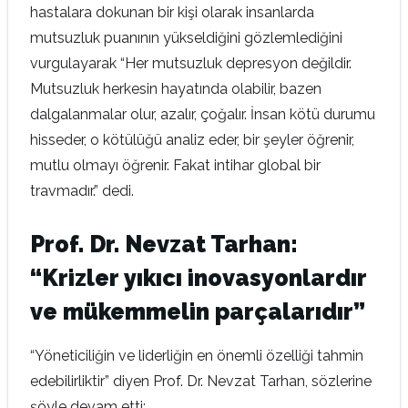
hastalara dokunan bir kişi olarak insanlarda
mutsuzluk puanının yükseldiğini gözlemlediğini
vurgulayarak “Her mutsuzluk depresyon değildir.
Mutsuzluk herkesin hayatında olabilir, bazen
dalgalanmalar olur, azalır, çoğalır. İnsan kötü durumu
hisseder, o kötülüğü analiz eder, bir şeyler öğrenir,
mutlu olmayı öğrenir. Fakat intihar global bir
travmadır.” dedi.
Prof. Dr. Nevzat Tarhan:
“Krizler yıkıcı inovasyonlardır
ve mükemmelin parçalarıdır”
“Yöneticiliğin ve liderliğin en önemli özelliği tahmin
edebilirliktir” diyen Prof. Dr. Nevzat Tarhan, sözlerine
şöyle devam etti: