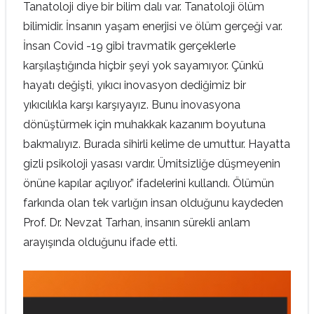
Tanatoloji diye bir bilim dalı var. Tanatoloji ölüm
bilimidir. İnsanın yaşam enerjisi ve ölüm gerçeği var.
İnsan Covid -19 gibi travmatik gerçeklerle
karşılaştığında hiçbir şeyi yok sayamıyor. Çünkü
hayatı değişti, yıkıcı inovasyon dediğimiz bir
yıkıcılıkla karşı karşıyayız. Bunu inovasyona
dönüştürmek için muhakkak kazanım boyutuna
bakmalıyız. Burada sihirli kelime de umuttur. Hayatta
gizli psikoloji yasası vardır. Ümitsizliğe düşmeyenin
önüne kapılar açılıyor.” ifadelerini kullandı. Ölümün
farkında olan tek varlığın insan olduğunu kaydeden
Prof. Dr. Nevzat Tarhan, insanın sürekli anlam
arayışında olduğunu ifade etti.