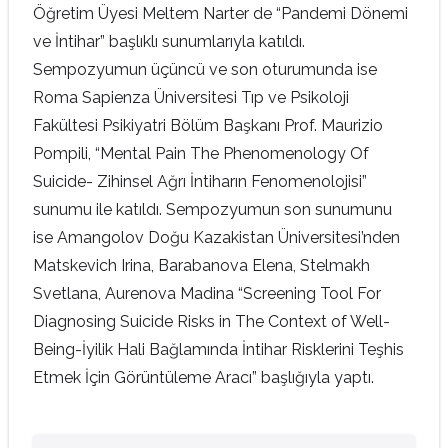
Öğretim Üyesi Meltem Narter de “Pandemi Dönemi
ve İntihar” başlıklı sunumlarıyla katıldı.
Sempozyumun üçüncü ve son oturumunda ise
Roma Sapienza Üniversitesi Tıp ve Psikoloji
Fakültesi Psikiyatri Bölüm Başkanı Prof. Maurizio
Pompili, “Mental Pain The Phenomenology Of
Suicide- Zihinsel Ağrı İntiharın Fenomenolojisi”
sunumu ile katıldı. Sempozyumun son sunumunu
ise Amangolov Doğu Kazakistan Üniversitesi’nden
Matskevich Irina, Barabanova Elena, Stelmakh
Svetlana, Aurenova Madina “Screening Tool For
Diagnosing Suicide Risks in The Context of Well-
Being-İyilik Hali Bağlamında İntihar Risklerini Teşhis
Etmek İçin Görüntüleme Aracı” başlığıyla yaptı.