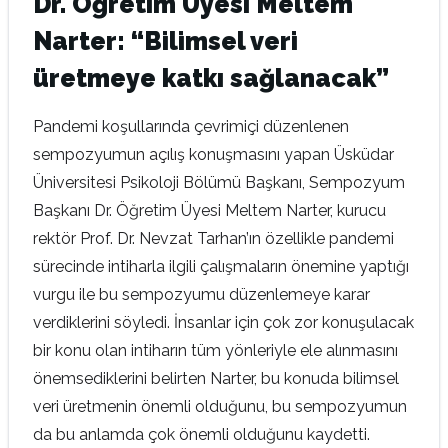
Dr. Öğretim Üyesi Meltem
Narter: “Bilimsel veri
üretmeye katkı sağlanacak”
Pandemi koşullarında çevrimiçi düzenlenen
sempozyumun açılış konuşmasını yapan Üsküdar
Üniversitesi Psikoloji Bölümü Başkanı, Sempozyum
Başkanı Dr. Öğretim Üyesi Meltem Narter, kurucu
rektör Prof. Dr. Nevzat Tarhan’ın özellikle pandemi
sürecinde intiharla ilgili çalışmaların önemine yaptığı
vurgu ile bu sempozyumu düzenlemeye karar
verdiklerini söyledi. İnsanlar için çok zor konuşulacak
bir konu olan intiharın tüm yönleriyle ele alınmasını
önemsediklerini belirten Narter, bu konuda bilimsel
veri üretmenin önemli olduğunu, bu sempozyumun
da bu anlamda çok önemli olduğunu kaydetti.