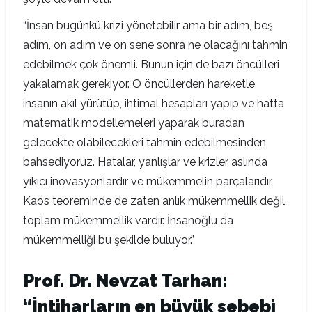
“İnsan bugünkü krizi yönetebilir ama bir adım, beş
adım, on adım ve on sene sonra ne olacağını tahmin
edebilmek çok önemli. Bunun için de bazı öncülleri
yakalamak gerekiyor. O öncüllerden hareketle
insanın akıl yürütüp, ihtimal hesapları yapıp ve hatta
matematik modellemeleri yaparak buradan
gelecekte olabilecekleri tahmin edebilmesinden
bahsediyoruz. Hatalar, yanlışlar ve krizler aslında
yıkıcı inovasyonlardır ve mükemmelin parçalarıdır.
Kaos teoreminde de zaten anlık mükemmellik değil
toplam mükemmellik vardır. İnsanoğlu da
mükemmelliği bu şekilde buluyor.”
Prof. Dr. Nevzat Tarhan:
“İntiharların en büyük sebebi