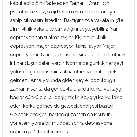
kabul edildiğini ifade eden Tarhan, “Onun için
psikoloji ve sosyoloji bölümlerimizin bu konuya
sahip çıkmasını istedim. Baktığımızda vakaların 3’te
1’inin klinik vaka bile olmadığını söyleyebiliriz. Yani
depresyon tanısı almamışlar. Kişi gelip klinik
depresyon, majör depresyon tanısı alıyor. Major
depresyonun 8 ana belirtisi arasında bir belirti olarak
intihar düşünceleri vardır. Normalde günlük her şeyi
yolunda giden insanın aklına ölüm ve intihar pek
gelmez. Ama yolunda giden şeyler bozulduğu
zaman insanlarda genellikle o anda korku ve kaygı
başlar çünkü algılar değişmiştir. Kaygıyı korku takip
eder, korku gelince de gelecek endişesi başlar.
Gelecek endişesi başladığı zaman da kişi bunu
yönetemiyorsa bir müddet sonra depresyona
dönüşüyor.” ifadelerini kullandı.