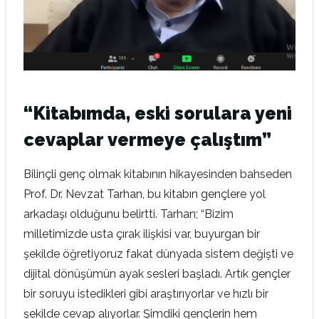
“Kitabımda, eski sorulara yeni
cevaplar vermeye çalıştım”
Bilinçli genç olmak kitabının hikayesinden bahseden
Prof. Dr. Nevzat Tarhan, bu kitabın gençlere yol
arkadaşı olduğunu belirtti. Tarhan; “Bizim
milletimizde usta çırak ilişkisi var, buyurgan bir
şekilde öğretiyoruz fakat dünyada sistem değişti ve
dijital dönüşümün ayak sesleri başladı. Artık gençler
bir soruyu istedikleri gibi araştırıyorlar ve hızlı bir
şekilde cevap alıyorlar. Şimdiki gençlerin hem