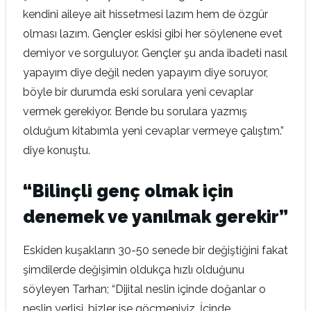
kendini aileye ait hissetmesi lazım hem de özgür
olması lazım. Gençler eskisi gibi her söylenene evet
demiyor ve sorguluyor. Gençler şu anda ibadeti nasıl
yapayım diye değil neden yapayım diye soruyor,
böyle bir durumda eski sorulara yeni cevaplar
vermek gerekiyor. Bende bu sorulara yazmış
olduğum kitabımla yeni cevaplar vermeye çalıştım.”
diye konuştu.
“Bilinçli genç olmak için
denemek ve yanılmak gerekir”
Eskiden kuşakların 30-50 senede bir değiştiğini fakat
şimdilerde değişimin oldukça hızlı olduğunu
söyleyen Tarhan; “Dijital neslin içinde doğanlar o
neslin yerlisi, bizler ise göçmeniyiz. İçinde