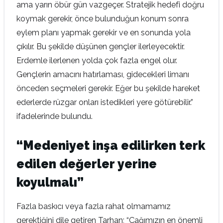
ama yarın öbür gün vazgeçer. Stratejik hedefi doğru
koymak gerekir, önce bulunduğun konum sonra
eylem planı yapmak gerekir ve en sonunda yola
çıkılır. Bu şekilde düşünen gençler ilerleyecektir.
Erdemle ilerlenen yolda çok fazla engel olur.
Gençlerin amacını hatırlaması, gidecekleri limanı
önceden seçmeleri gerekir. Eğer bu şekilde hareket
ederlerde rüzgar onları istedikleri yere götürebilir.”
ifadelerinde bulundu.
“Medeniyet inşa edilirken terk
edilen değerler yerine
koyulmalı”
Fazla baskıcı veya fazla rahat olmamamız
gerektiğini dile getiren Tarhan; “Çağımızın en önemli