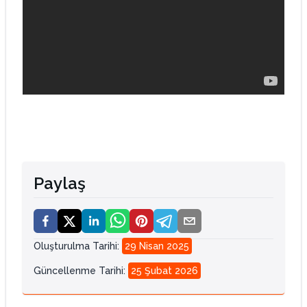
Paylaş
Oluşturulma Tarihi
:
29 Nisan 2025
Güncellenme Tarihi
:
25 Şubat 2026