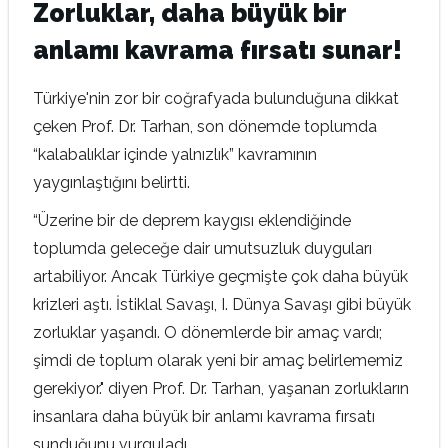
Zorluklar, daha büyük bir
anlamı kavrama fırsatı sunar!
Türkiye'nin zor bir coğrafyada bulunduğuna dikkat
çeken Prof. Dr. Tarhan, son dönemde toplumda
“kalabalıklar içinde yalnızlık” kavramının
yaygınlaştığını belirtti.
“Üzerine bir de deprem kaygısı eklendiğinde
toplumda geleceğe dair umutsuzluk duyguları
artabiliyor. Ancak Türkiye geçmişte çok daha büyük
krizleri aştı. İstiklal Savaşı, I. Dünya Savaşı gibi büyük
zorluklar yaşandı. O dönemlerde bir amaç vardı;
şimdi de toplum olarak yeni bir amaç belirlememiz
gerekiyor." diyen Prof. Dr. Tarhan, yaşanan zorlukların
insanlara daha büyük bir anlamı kavrama fırsatı
sunduğunu vurguladı.