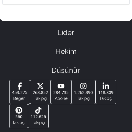
Lider
Hekim
Düşünür
453.275
263.852
284.735
1.262.390
118.809
Beğeni
Takipçi
Abone
Takipçi
Takipçi
560
112.626
Takipçi
Takipçi