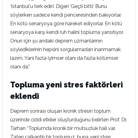
‘İstanbul'u terk edin’. Diğeri ‘Geçti bitti.’ Bunu
söylerken sadece kendi penceresinden bakıyorlar.
En kötü senaryoya göre hareket ediyorlar. En kötü
senaryoya karşı kendi ruh halini topluma yansıtıyor.
Onun için şu andaki deprem uzmanlarının
söylediklerinin hepsini sorgulamadan inanmamak
lazım. Yani fazla iyimser olanı da fazla kötümser
olanı da.”
Topluma yeni stres faktörleri
eklendi
Deprem sonrası oluşan kronik stresin toplum
üzerinde ciddi etkiler oluşturduğunu belirten Prof. Dr.
Tarhan “Toplumda kronik bir mutsuzluk hali var.
Zaten çalkantılı bir toplumuz, buna yeni stres