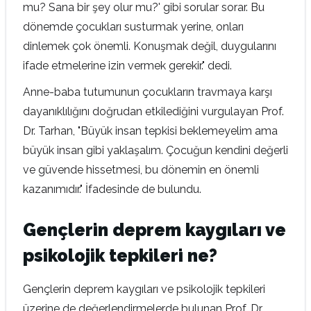
mu? Sana bir şey olur mu?' gibi sorular sorar. Bu
dönemde çocukları susturmak yerine, onları
dinlemek çok önemli. Konuşmak değil, duygularını
ifade etmelerine izin vermek gerekir." dedi.
Anne-baba tutumunun çocukların travmaya karşı
dayanıklılığını doğrudan etkilediğini vurgulayan Prof.
Dr. Tarhan, "Büyük insan tepkisi beklemeyelim ama
büyük insan gibi yaklaşalım. Çocuğun kendini değerli
ve güvende hissetmesi, bu dönemin en önemli
kazanımıdır." İfadesinde de bulundu.
Gençlerin deprem kaygıları ve
psikolojik tepkileri ne?
Gençlerin deprem kaygıları ve psikolojik tepkileri
üzerine de değerlendirmelerde bulunan Prof. Dr.