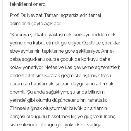
tekniklerini önerdi.
Prof. Dr. Nevzat Tarhan, egzersizlerin temel
adımlarını şöyle açıkladı:
“Korkuya şefkatle yaklaşmak; korkuyu reddetmek
yerine onu kabul etmek gerekiyor. Özellikle çocuklar,
ebeveynlerinin tepkilerine göre şekilleniyor. Anne-
baba soğukkanlı olursa çocuk da korkuyu daha
kolay yönetiyor. Nefes ve kas gevşeme egzersizleri;
bedenle iletişim kurarak geçmişte aşılmış stresli
durumları hatırlamak, şükran duygusunu artırmak
önemli. ‘Şu anda sağlıklıyım, şu anda bilincim
yerinde’ gibi olumlu düşünceler zihni rahatlatır.
Zihinsel sığınak oluşturmak; büyük bir anlamın
parçası olduğunu hissetmek kişiye güç verir. İnanç
sistemlerinde olduğu gibi yüksek bir varlığa