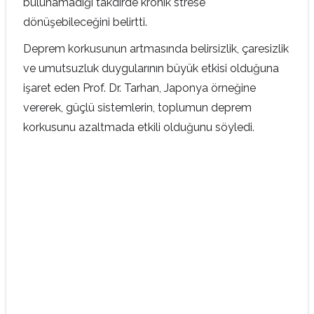
bulunamadığı takdirde kronik strese
dönüşebileceğini belirtti.
Deprem korkusunun artmasında belirsizlik, çaresizlik
ve umutsuzluk duygularının büyük etkisi olduğuna
işaret eden Prof. Dr. Tarhan, Japonya örneğine
vererek, güçlü sistemlerin, toplumun deprem
korkusunu azaltmada etkili olduğunu söyledi.