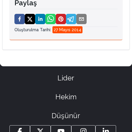
Paylaş
Oluşturulma Tarihi
:
27 Mayıs 2014
Lider
Hekim
Düşünür