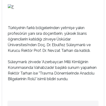
Türkiye’nin farklı bölgelerinden yetmişe yakın
profesörün yanı sıra doçentlerin, yüksek lisans
öğrencilerin katıldığı zirveye Üsküdar
Üniversitesi’nden Doç. Dr. Ebulfez Süleymanlı ve
Kurucu Rektör Prof. Dr. Nevzat Tarhan da katıldı.
Süleymanlı zirvede ‘Azerbaycan Milli Kimliğinin
Korunmasında Vahabzade’ başlıklı sunum yaparken
Rektör Tarhan ise "Travma Dönemlerinde Anadolu
Bilgelerinin Rolü" isimli bildiri sundu.