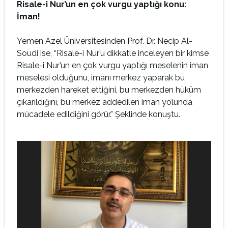
Risale-i Nur’un en çok vurgu yaptığı konu:
İman!
Yemen Azel Üniversitesinden Prof. Dr. Necip Al-
Soudi ise, “Risale-i Nur’u dikkatle inceleyen bir kimse
Risale-i Nur’un en çok vurgu yaptığı meselenin iman
meselesi olduğunu, imanı merkez yaparak bu
merkezden hareket ettiğini, bu merkezden hüküm
çıkarıldığını, bu merkez addedilen iman yolunda
mücadele edildiğini görür.” Şeklinde konuştu.