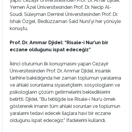
yaptı. Cezayir Üniversitesinden Prof. Dr. Amar Djidel,
Yemen Âzel Üniversitesinden Prof. Dr. Necip Al-
Soudi, Süleyman Demirel Üniversitesinden Prof. Dr.
İshak Özgel, Bediüzzaman Said Nursi’yi her yönüyle
konuştu.
Prof. Dr. Ammar Djidel: “Risale-i Nur’un bir
eczane olduğunu ispat edeceğiz”
İkinci oturumun ilk konuşmasını yapan Cezayir
Üniversitesinden Prof. Dr. Ammar Djidel, insanlık
tarihine bakıldığında her zaman toplumun yaralarına
ve ahlaki sorunlarına siyasetçilerin, sosyologların ve
psikologların çözüm getirmelerini beklediklerini
belirtti. Djidel, “Bu tebliğde ise Risale-i Nur’u örnek
göstererek imanın tüm ahlaki sorunları ve toplumun
yaralarını tedavi edecek ilaçlara havi bir eczane
olduğunu ispat edeceğiz.” İfadelerini kullandı.