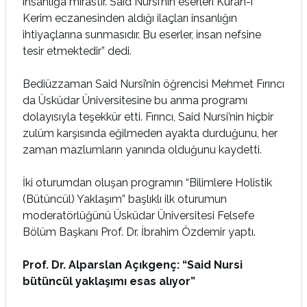
insanlığa mirastır. Said Nursi’nin eserleri Kuran-ı
Kerim eczanesinden aldığı ilaçları insanlığın
ihtiyaçlarına sunmasıdır. Bu eserler, insan nefsine
tesir etmektedir” dedi.
Bediüzzaman Said Nursî’nin öğrencisi Mehmet Fırıncı
da Üsküdar Üniversitesine bu anma programı
dolayısıyla teşekkür etti. Fırıncı, Said Nursi’nin hiçbir
zulüm karşısında eğilmeden ayakta durduğunu, her
zaman mazlumların yanında olduğunu kaydetti.
İki oturumdan oluşan programın “Bilimlere Holistik
(Bütüncül) Yaklaşım” başlıklı ilk oturumun
moderatörlüğünü Üsküdar Üniversitesi Felsefe
Bölüm Başkanı Prof. Dr. İbrahim Özdemir yaptı.
Prof. Dr. Alparslan Açıkgenç: “Said Nursi
bütüncül yaklaşımı esas alıyor”