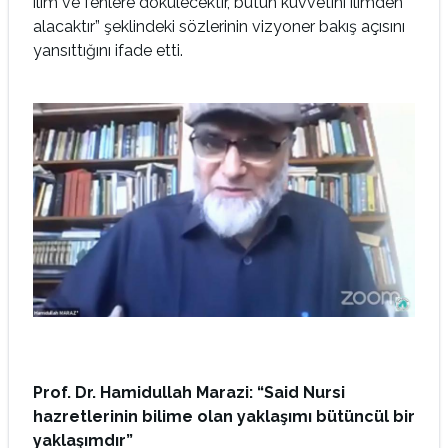
ilim ve fenlere dökülecektir, bütün kuvvetini ilimden
alacaktır” şeklindeki sözlerinin vizyoner bakış açısını
yansıttığını ifade etti.
Prof. Dr. Hamidullah Marazi: “Said Nursi
hazretlerinin bilime olan yaklaşımı bütüncül bir
yaklaşımdır”