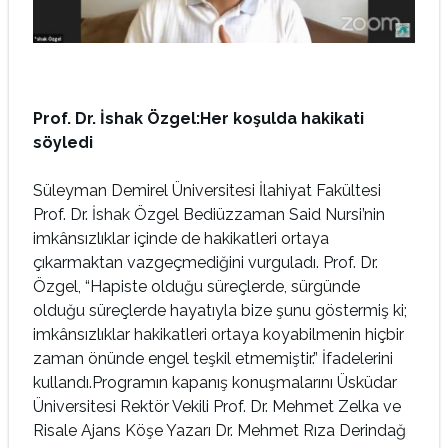
Prof. Dr. İshak Özgel:
Her koşulda hakikati
söyledi
Süleyman Demirel Üniversitesi İlahiyat Fakültesi
Prof. Dr. İshak Özgel Bediüzzaman Said Nursi’nin
imkânsızlıklar içinde de hakikatleri ortaya
çıkarmaktan vazgeçmediğini vurguladı. Prof. Dr.
Özgel, “Hapiste olduğu süreçlerde, sürgünde
olduğu süreçlerde hayatıyla bize şunu göstermiş ki;
imkânsızlıklar hakikatleri ortaya koyabilmenin hiçbir
zaman önünde engel teşkil etmemiştir.” İfadelerini
kullandı.Programın kapanış konuşmalarını Üsküdar
Üniversitesi Rektör Vekili Prof. Dr. Mehmet Zelka ve
Risale Ajans Köşe Yazarı Dr. Mehmet Rıza Derindağ