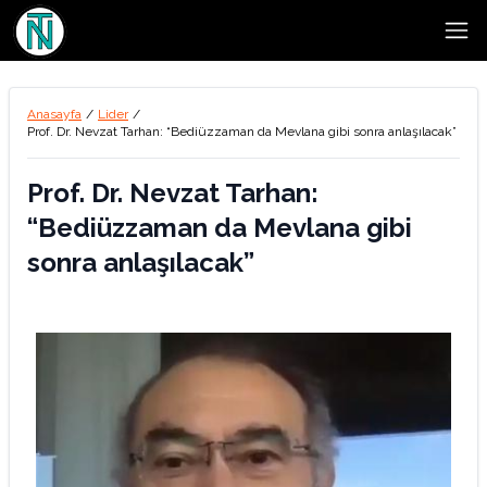
Open
Anasayfa
/
Lider
/
Prof. Dr. Nevzat Tarhan: “Bediüzzaman da Mevlana gibi sonra anlaşılacak”
Prof. Dr. Nevzat Tarhan:
“Bediüzzaman da Mevlana gibi
sonra anlaşılacak”