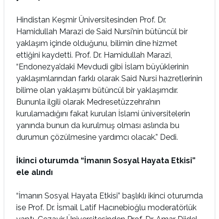
Hindistan Keşmir Üniversitesinden Prof. Dr.
Hamidullah Marazi de Said Nursi’nin bütüncül bir
yaklaşım içinde olduğunu, bilimin dine hizmet
ettiğini kaydetti. Prof. Dr. Hamidullah Marazi,
“Endonezya’daki Mevdudi gibi İslam büyüklerinin
yaklaşımlarından farklı olarak Said Nursi hazretlerinin
bilime olan yaklaşımı bütüncül bir yaklaşımdır.
Bununla ilgili olarak Medresetüzzehra’nın
kurulamadığını fakat kurulan İslami üniversitelerin
yanında bunun da kurulmuş olması aslında bu
durumun çözülmesine yardımcı olacak.” Dedi.
İkinci oturumda “İmanın Sosyal Hayata Etkisi”
ele alındı
“İmanın Sosyal Hayata Etkisi” başlıklı ikinci oturumda
ise Prof. Dr. İsmail Latif Hacınebioğlu moderatörlük