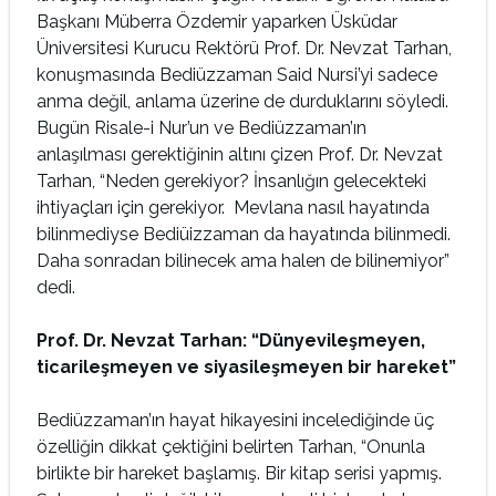
Başkanı Müberra Özdemir yaparken Üsküdar
Üniversitesi Kurucu Rektörü Prof. Dr. Nevzat Tarhan,
konuşmasında Bediüzzaman Said Nursi’yi sadece
anma değil, anlama üzerine de durduklarını söyledi.
Bugün Risale-i Nur’un ve Bediüzzaman’ın
anlaşılması gerektiğinin altını çizen Prof. Dr. Nevzat
Tarhan, “Neden gerekiyor? İnsanlığın gelecekteki
ihtiyaçları için gerekiyor. Mevlana nasıl hayatında
bilinmediyse Bediüizzaman da hayatında bilinmedi.
Daha sonradan bilinecek ama halen de bilinemiyor”
dedi.
Prof. Dr. Nevzat Tarhan
: “Dünyevileşmeyen,
ticarileşmeyen ve siyasileşmeyen bir hareket”
Bediüzzaman’ın hayat hikayesini incelediğinde üç
özelliğin dikkat çektiğini belirten Tarhan, “Onunla
birlikte bir hareket başlamış. Bir kitap serisi yapmış.