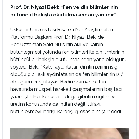
Prof. Dr. Niyazi Beki: “Fen ve din bilimlerinin
bütüncül bakışla okutulmasından yanadır”
Üsküdar Üniversitesi Risale-i Nur Araştırmaları
Platformu Başkanı Prof. Dr. Niyazi Beki de
Bediüzzaman Said Nursi’nin akıl ve kalbin
bütünleşmesi yolunda fen bilimleri ile din ilimlerinin
bütüncül bir bakışla okutulmasından yana olduğunu
söyledi. Beki, “Kalbi aydınlatan din ilimlerinin ışığı
olduğu gibi, aklı aydınlatanın da fen bilimlerinin ışığı
olduğunu vurgulayan Bediüzzaman bütün
hayatında müspet hareketi çalışmalarının baş tacı
yapmıştır. Her konuda olduğu gibi ilim eğitim ve
üretim konusunda da ihtilafı değil ittifakı,
bütünleşmeyi, barışı, kardeşliği esas almıştır” dedi.