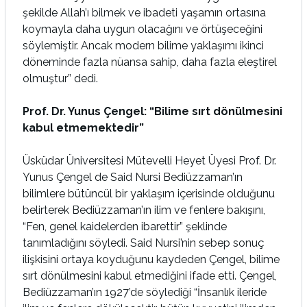
şekilde Allah’ı bilmek ve ibadeti yaşamın ortasına
koymayla daha uygun olacağını ve örtüşeceğini
söylemiştir. Ancak modern bilime yaklaşımı ikinci
döneminde fazla nüansa sahip, daha fazla eleştirel
olmuştur” dedi.
Prof. Dr. Yunus Çengel: “Bilime sırt dönülmesini
kabul etmemektedir”
Üsküdar Üniversitesi Mütevelli Heyet Üyesi Prof. Dr.
Yunus Çengel de Said Nursi Bediüzzaman’ın
bilimlere bütüncül bir yaklaşım içerisinde olduğunu
belirterek Bediüzzaman’ın ilim ve fenlere bakışını,
“Fen, genel kaidelerden ibarettir” şeklinde
tanımladığını söyledi. Said Nursi’nin sebep sonuç
ilişkisini ortaya koyduğunu kaydeden Çengel, bilime
sırt dönülmesini kabul etmediğini ifade etti. Çengel,
Bediüzzaman’ın 1927’de söylediği “İnsanlık ileride