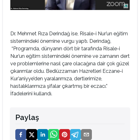
Dr. Mehmet Rıza Derindağ ise, Risale-i Nur’un eğitim
sistemindeki önemine vurgu yaptı. Derindağ,
“Programda, dünyanın dört bir tarafında Risale-i
Nur’un eğitim sistemindeki önemine ve zamanın dert
ve problemlerine nasıl çare olacağına dair çok güzel
çıkarımlar oldu. Bediüzzaman Hazretleri Eczane-i
Kur’aniyye’den yaralarımıza, dertlerimize,
hastalıklarımıza şifalar çıkartmış bir eczacı.”
İfadelerini kullandı.
Paylaş