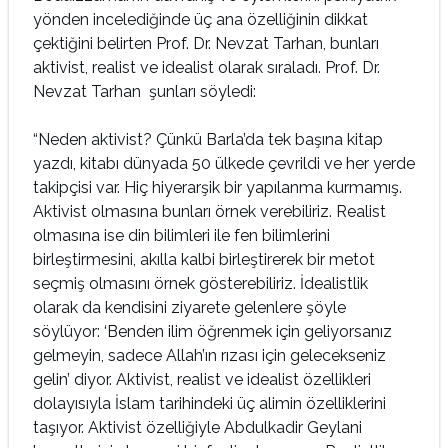
yönden incelediğinde üç ana özelliğinin dikkat
çektiğini belirten Prof. Dr. Nevzat Tarhan, bunları
aktivist, realist ve idealist olarak sıraladı. Prof. Dr.
Nevzat Tarhan şunları söyledi:
“Neden aktivist? Çünkü Barla’da tek başına kitap
yazdı, kitabı dünyada 50 ülkede çevrildi ve her yerde
takipçisi var. Hiç hiyerarşik bir yapılanma kurmamış.
Aktivist olmasına bunları örnek verebiliriz. Realist
olmasına ise din bilimleri ile fen bilimlerini
birleştirmesini, akılla kalbi birleştirerek bir metot
seçmiş olmasını örnek gösterebiliriz. İdealistlik
olarak da kendisini ziyarete gelenlere şöyle
söylüyor: ‘Benden ilim öğrenmek için geliyorsanız
gelmeyin, sadece Allah’ın rızası için gelecekseniz
gelin’ diyor. Aktivist, realist ve idealist özellikleri
dolayısıyla İslam tarihindeki üç alimin özelliklerini
taşıyor. Aktivist özelliğiyle Abdulkadir Geylani