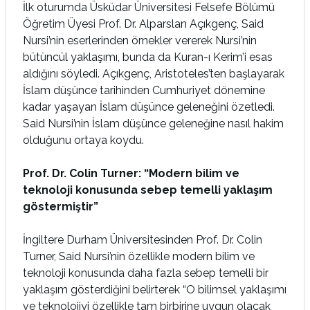
İlk oturumda Üsküdar Üniversitesi Felsefe Bölümü
Öğretim Üyesi Prof. Dr. Alparslan Açıkgenç, Said
Nursi’nin eserlerinden örnekler vererek Nursi’nin
bütüncül yaklaşımı, bunda da Kuran-ı Kerim’i esas
aldığını söyledi. Açıkgenç, Aristoteles’ten başlayarak
İslam düşünce tarihinden Cumhuriyet dönemine
kadar yaşayan İslam düşünce geleneğini özetledi.
Said Nursi’nin İslam düşünce geleneğine nasıl hakim
olduğunu ortaya koydu.
Prof. Dr. Colin Turner: “Modern bilim ve
teknoloji konusunda sebep temelli yaklaşım
göstermiştir”
İngiltere Durham Üniversitesinden Prof. Dr. Colin
Turner, Said Nursi’nin özellikle modern bilim ve
teknoloji konusunda daha fazla sebep temelli bir
yaklaşım gösterdiğini belirterek “O bilimsel yaklaşımı
ve teknolojiyi özellikle tam birbirine uygun olacak