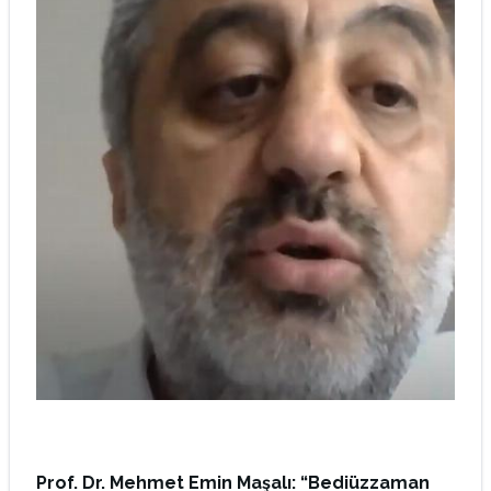
Prof. Dr. Mehmet Emin Maşalı: “
Bediüzzaman