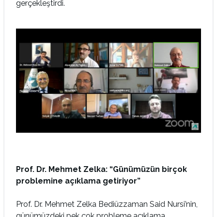
gerçekleştirdi.
Prof. Dr. Mehmet Zelka: “Günümüzün birçok
problemine açıklama getiriyor”
Prof. Dr. Mehmet Zelka Bediüzzaman Said Nursi’nin,
günümüzdeki pek çok probleme açıklama