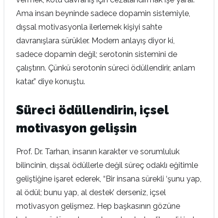
Ama insan beyninde sadece dopamin sistemiyle,
dışsal motivasyonla ilerlemek kişiyi sahte
davranışlara sürükler. Modern anlayış diyor ki,
sadece dopamin değil; serotonin sistemini de
çalıştırın. Çünkü serotonin süreci ödüllendirir, anlam
katar.” diye konuştu.
Süreci ödüllendirin, içsel
motivasyon gelişsin
Prof. Dr. Tarhan, insanın karakter ve sorumluluk
bilincinin, dışsal ödüllerle değil süreç odaklı eğitimle
geliştiğine işaret ederek, “Bir insana sürekli ‘şunu yap,
al ödül; bunu yap, al destek’ derseniz, içsel
motivasyon gelişmez. Hep başkasının gözüne