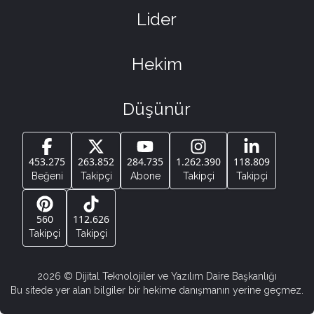
Lider
Hekim
Düşünür
453.275
263.852
284.735
1.262.390
118.809
Beğeni
Takipçi
Abone
Takipçi
Takipçi
560
112.626
Takipçi
Takipçi
2026
© Dijital Teknolojiler ve Yazılım Daire Başkanlığı
Bu sitede yer alan bilgiler bir hekime danışmanın yerine geçmez.