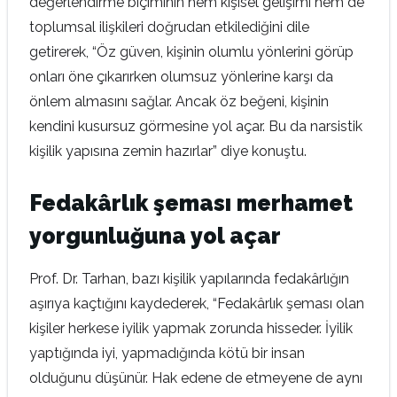
değerlendirme biçiminin hem kişisel gelişimi hem de
toplumsal ilişkileri doğrudan etkilediğini dile
getirerek, “Öz güven, kişinin olumlu yönlerini görüp
onları öne çıkarırken olumsuz yönlerine karşı da
önlem almasını sağlar. Ancak öz beğeni, kişinin
kendini kusursuz görmesine yol açar. Bu da narsistik
kişilik yapısına zemin hazırlar” diye konuştu.
Fedakârlık şeması merhamet
yorgunluğuna yol açar
Prof. Dr. Tarhan, bazı kişilik yapılarında fedakârlığın
aşırıya kaçtığını kaydederek, “Fedakârlık şeması olan
kişiler herkese iyilik yapmak zorunda hisseder. İyilik
yaptığında iyi, yapmadığında kötü bir insan
olduğunu düşünür. Hak edene de etmeyene de aynı