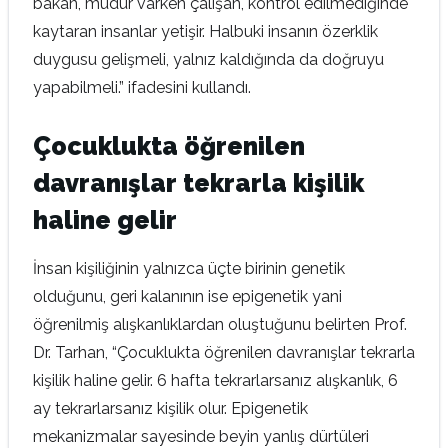
bakan, müdür varken çalışan, kontrol edilmediğinde
kaytaran insanlar yetişir. Halbuki insanın özerklik
duygusu gelişmeli, yalnız kaldığında da doğruyu
yapabilmeli.” ifadesini kullandı.
Çocuklukta öğrenilen
davranışlar tekrarla kişilik
haline gelir
İnsan kişiliğinin yalnızca üçte birinin genetik
olduğunu, geri kalanının ise epigenetik yani
öğrenilmiş alışkanlıklardan oluştuğunu belirten Prof.
Dr. Tarhan, “Çocuklukta öğrenilen davranışlar tekrarla
kişilik haline gelir. 6 hafta tekrarlarsanız alışkanlık, 6
ay tekrarlarsanız kişilik olur. Epigenetik
mekanizmalar sayesinde beyin yanlış dürtüleri