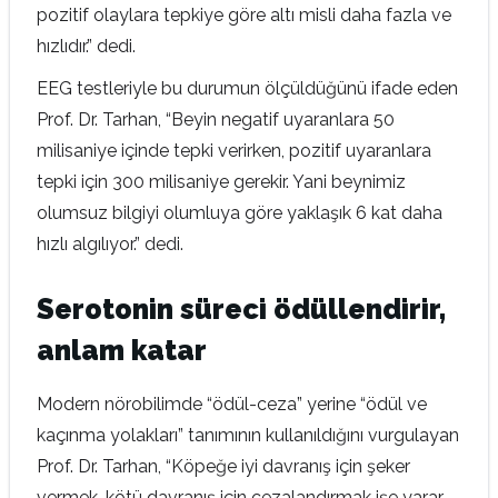
pozitif olaylara tepkiye göre altı misli daha fazla ve
hızlıdır.” dedi.
EEG testleriyle bu durumun ölçüldüğünü ifade eden
Prof. Dr. Tarhan, “Beyin negatif uyaranlara 50
milisaniye içinde tepki verirken, pozitif uyaranlara
tepki için 300 milisaniye gerekir. Yani beynimiz
olumsuz bilgiyi olumluya göre yaklaşık 6 kat daha
hızlı algılıyor.” dedi.
Serotonin süreci ödüllendirir,
anlam katar
Modern nörobilimde “ödül-ceza” yerine “ödül ve
kaçınma yolakları” tanımının kullanıldığını vurgulayan
Prof. Dr. Tarhan, “Köpeğe iyi davranış için şeker
vermek, kötü davranış için cezalandırmak işe yarar.