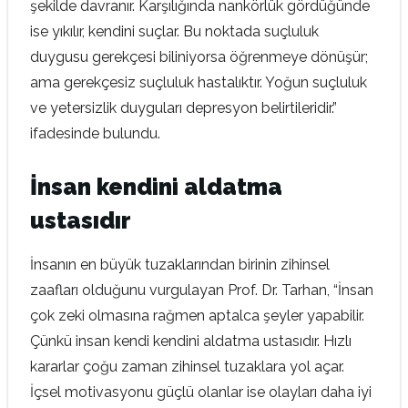
şekilde davranır. Karşılığında nankörlük gördüğünde
ise yıkılır, kendini suçlar. Bu noktada suçluluk
duygusu gerekçesi biliniyorsa öğrenmeye dönüşür;
ama gerekçesiz suçluluk hastalıktır. Yoğun suçluluk
ve yetersizlik duyguları depresyon belirtileridir.”
ifadesinde bulundu.
İnsan kendini aldatma
ustasıdır
İnsanın en büyük tuzaklarından birinin zihinsel
zaafları olduğunu vurgulayan Prof. Dr. Tarhan, “İnsan
çok zeki olmasına rağmen aptalca şeyler yapabilir.
Çünkü insan kendi kendini aldatma ustasıdır. Hızlı
kararlar çoğu zaman zihinsel tuzaklara yol açar.
İçsel motivasyonu güçlü olanlar ise olayları daha iyi