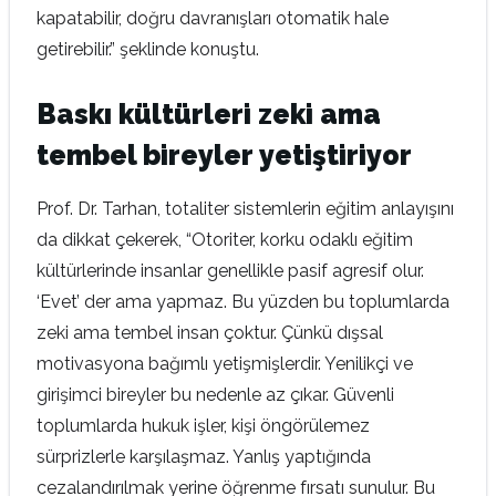
kapatabilir, doğru davranışları otomatik hale
getirebilir.” şeklinde konuştu.
Baskı kültürleri zeki ama
tembel bireyler yetiştiriyor
Prof. Dr. Tarhan, totaliter sistemlerin eğitim anlayışını
da dikkat çekerek, “Otoriter, korku odaklı eğitim
kültürlerinde insanlar genellikle pasif agresif olur.
‘Evet’ der ama yapmaz. Bu yüzden bu toplumlarda
zeki ama tembel insan çoktur. Çünkü dışsal
motivasyona bağımlı yetişmişlerdir. Yenilikçi ve
girişimci bireyler bu nedenle az çıkar. Güvenli
toplumlarda hukuk işler, kişi öngörülemez
sürprizlerle karşılaşmaz. Yanlış yaptığında
cezalandırılmak yerine öğrenme fırsatı sunulur. Bu