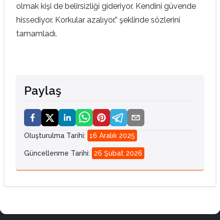
olmak kişi de belirsizliği gideriyor. Kendini güvende
hissediyor. Korkular azalıyor.” şeklinde sözlerini
tamamladı.
Paylaş
Oluşturulma Tarihi
:
16 Aralık 2025
Güncellenme Tarihi
:
26 Şubat 2026