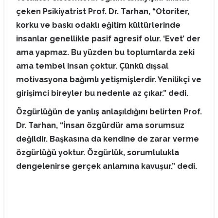
çeken Psikiyatrist Prof. Dr. Tarhan, “Otoriter,
korku ve baskı odaklı eğitim kültürlerinde
insanlar genellikle pasif agresif olur. ‘Evet’ der
ama yapmaz. Bu yüzden bu toplumlarda zeki
ama tembel insan çoktur. Çünkü dışsal
motivasyona bağımlı yetişmişlerdir. Yenilikçi ve
girişimci bireyler bu nedenle az çıkar.” dedi.
Özgürlüğün de yanlış anlaşıldığını belirten Prof.
Dr. Tarhan, “İnsan özgürdür ama sorumsuz
değildir. Başkasına da kendine de zarar verme
özgürlüğü yoktur. Özgürlük, sorumlulukla
dengelenirse gerçek anlamına kavuşur.” dedi.