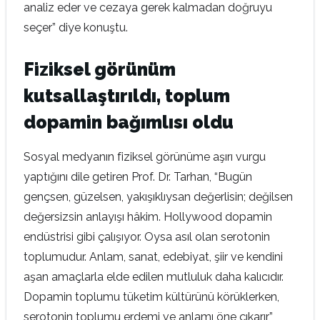
analiz eder ve cezaya gerek kalmadan doğruyu
seçer” diye konuştu.
Fiziksel görünüm
kutsallaştırıldı, toplum
dopamin bağımlısı oldu
Sosyal medyanın fiziksel görünüme aşırı vurgu
yaptığını dile getiren Prof. Dr. Tarhan, “Bugün
gençsen, güzelsen, yakışıklıysan değerlisin; değilsen
değersizsin anlayışı hâkim. Hollywood dopamin
endüstrisi gibi çalışıyor. Oysa asıl olan serotonin
toplumudur. Anlam, sanat, edebiyat, şiir ve kendini
aşan amaçlarla elde edilen mutluluk daha kalıcıdır.
Dopamin toplumu tüketim kültürünü körüklerken,
serotonin toplumu erdemi ve anlamı öne çıkarır”