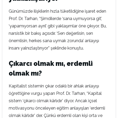
Günümüzde ilişkilerin hızla tüketildiğine işaret eden
Prof. Dr. Tarhan, “Şimdilerde ‘sana uymuyorsa git’,
‘yapamıyorsan ayrıl’ gibi yaklaşımlar öne çıkıyor. Bu,
narsistik bir bakış açısıdır. ‘Sen değerlisin, sen
önemlisin, herkes sana uymak zorunda’ anlayışı
insanı yalnızlaştırıyor” şeklinde konuştu.
Çıkarcı olmak mı, erdemli
olmak mı?
Kapitalist sistemin çıkar odaklı bir ahlak anlayışı
öğrettiğine vurgu yapan Prof. Dr. Tarhan, “Kapital
sistem ‘çıkarcı olmak kârlıdır’ diyor. Ancak içsel
motivasyonu önceleyen eğitim anlayışları ‘erdemli
olmak kârlıdır’ der. Çünkü erdemli olan kişi orta ve