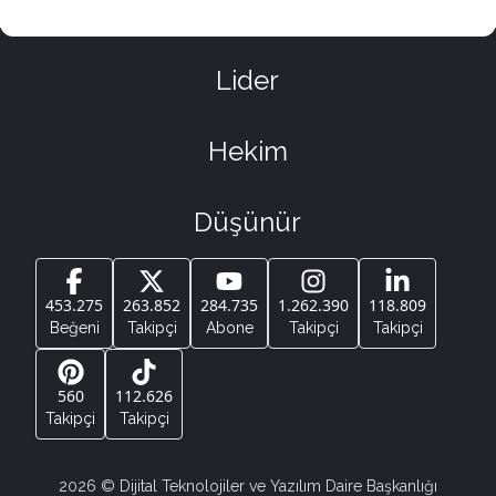
Lider
Hekim
Düşünür
453.275
263.852
284.735
1.262.390
118.809
Beğeni
Takipçi
Abone
Takipçi
Takipçi
560
112.626
Takipçi
Takipçi
2026
© Dijital Teknolojiler ve Yazılım Daire Başkanlığı