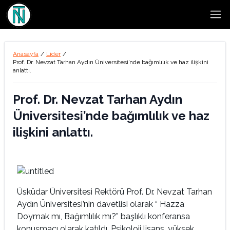
Open
Anasayfa
/
Lider
/
Prof. Dr. Nevzat Tarhan Aydın Üniversitesi’nde bağımlılık ve haz ilişkini
anlattı.
Prof. Dr. Nevzat Tarhan Aydın
Üniversitesi’nde bağımlılık ve haz
ilişkini anlattı.
Üsküdar Üniversitesi Rektörü Prof. Dr. Nevzat Tarhan
Aydın Üniversitesi’nin davetlisi olarak “ Hazza
Doymak mı, Bağımlılık mı?” başlıklı konferansa
konuşmacı olarak katıldı. Psikoloji lisans, yüksek