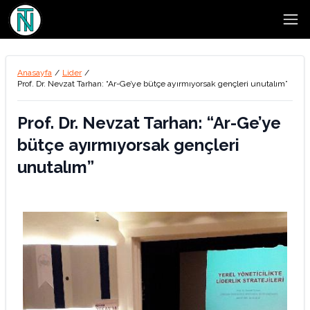
Open
Anasayfa
/
Lider
/
Prof. Dr. Nevzat Tarhan: “Ar-Ge’ye bütçe ayırmıyorsak gençleri unutalım”
Prof. Dr. Nevzat Tarhan: “Ar-Ge’ye
bütçe ayırmıyorsak gençleri
unutalım”