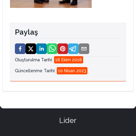
Paylaş
Oluşturulma Tarihi
:
18 Ekim 2018
Güncellenme Tarihi
:
10 Nisan 2023
Lider