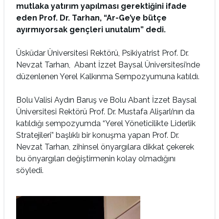
mutlaka yatırım yapılması gerektiğini ifade
eden Prof. Dr. Tarhan, “Ar-Ge’ye bütçe
ayırmıyorsak gençleri unutalım” dedi.
Üsküdar Üniversitesi Rektörü, Psikiyatrist Prof. Dr.
Nevzat Tarhan, Abant İzzet Baysal Üniversitesi’nde
düzenlenen Yerel Kalkınma Sempozyumuna katıldı.
Bolu Valisi Aydın Baruş ve Bolu Abant İzzet Baysal
Üniversitesi Rektörü Prof. Dr. Mustafa Alişarlı’nın da
katıldığı sempozyumda “Yerel Yöneticilikte Liderlik
Stratejileri” başlıklı bir konuşma yapan Prof. Dr.
Nevzat Tarhan, zihinsel önyargılara dikkat çekerek
bu önyargıları değiştirmenin kolay olmadığını
söyledi.