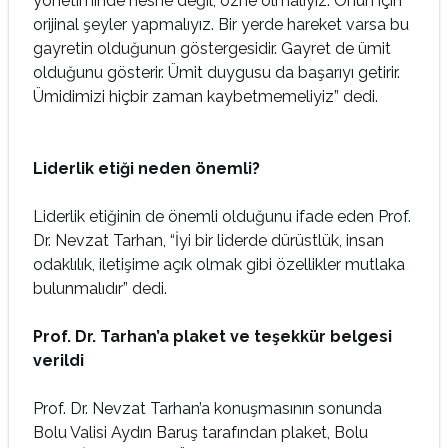
yönetiminde nesne değil, özne olmalıyız. Onun için
orijinal şeyler yapmalıyız. Bir yerde hareket varsa bu
gayretin olduğunun göstergesidir. Gayret de ümit
olduğunu gösterir. Ümit duygusu da başarıyı getirir.
Ümidimizi hiçbir zaman kaybetmemeliyiz” dedi.
Liderlik etiği neden önemli?
Liderlik etiğinin de önemli olduğunu ifade eden Prof.
Dr. Nevzat Tarhan, “İyi bir liderde dürüstlük, insan
odaklılık, iletişime açık olmak gibi özellikler mutlaka
bulunmalıdır” dedi.
Prof. Dr. Tarhan’a plaket ve teşekkür belgesi
verildi
Prof. Dr. Nevzat Tarhan’a konuşmasının sonunda
Bolu Valisi Aydın Baruş tarafından plaket, Bolu