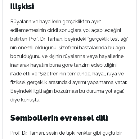
ilişkisi
Rüyaların ve hayallerin gerçeklikten ayırt
edilememesinin ciddi sonuçlara yol açabileceğini
belirten Prof. Dr. Tarhan, beyindeki "gerçeklik test ağı"
nın önemli olduğunu, şizofreni hastalarında bu ağın
bozulduğunu ve kişinin rüyalarına veya hayallerine
inanarak hayatını buna göre tanzim edebildiğini
ifade etti ve "Şizofreninin temelinde, hayal, rüya ve
fiziksel gerçeklik arasındaki ayrımı yapamama yatar.
Beyindeki ilgili ağın bozulması bu duruma yol açar."
diye konuştu.
Sembollerin evrensel dili
Prof. Dr. Tarhan, sesin de tıpkı renkler gibi güçlü bir