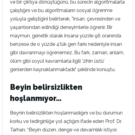
ve bir çıktıya dönüştüğünü, bu sürecin algoritmalarla
çalıştığını ve bu algoritmaların sosyal öğrenme
yoluyla geliştiğini belirterek, "İnsan, çevresinden ve
yaşantısından edindiği deneyimlerle öğrenir. Bir
maymun, genetik olarak insana yüzde 96 oranında
benzese de o yüzde 4'lük gen farkı nedeniyle insan
gibi davranmayı öğrenemez. Bu fark, zaman, anlam,
ölüm gibi soyut kavramlarla ilgili 'zihin üstü'
genlerden kaynaklanmaktadır." şeklinde konuştu.
Beyin belirsizlikten
hoşlanmıyor…
Beynin belirsizlikten hoşlanmadığını ve bu durumun
korku ve tedirginliğe yol açtığını ifade eden Prof. Dr.
Tarhan, “Beyin düzen, denge ve devamlılık istiyor.