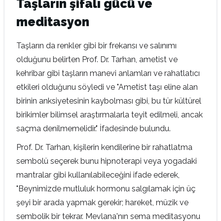
Taşların şifalı gücü ve
meditasyon
Taşların da renkler gibi bir frekansı ve salınımı
olduğunu belirten Prof. Dr. Tarhan, ametist ve
kehribar gibi taşların manevi anlamları ve rahatlatıcı
etkileri olduğunu söyledi ve "Ametist taşı eline alan
birinin anksiyetesinin kaybolması gibi, bu tür kültürel
birikimler bilimsel araştırmalarla teyit edilmeli, ancak
saçma denilmemelidir." İfadesinde bulundu.
Prof. Dr. Tarhan, kişilerin kendilerine bir rahatlatma
sembolü seçerek bunu hipnoterapi veya yogadaki
mantralar gibi kullanılabileceğini ifade ederek,
"Beynimizde mutluluk hormonu salgılamak için üç
şeyi bir arada yapmak gerekir; hareket, müzik ve
sembolik bir tekrar. Mevlana'nın sema meditasyonu