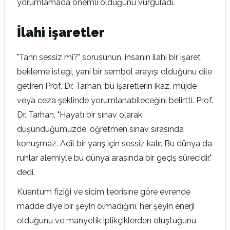
yorumlamada önemli olduğunu vurguladı.
İlahi işaretler
"Tanrı sessiz mi?" sorusunun, insanın ilahi bir işaret
bekleme isteği, yani bir sembol arayışı olduğunu dile
getiren Prof. Dr. Tarhan, bu işaretlerin ikaz, müjde
veya ceza şeklinde yorumlanabileceğini belirtti. Prof.
Dr. Tarhan, "Hayatı bir sınav olarak
düşündüğümüzde, öğretmen sınav sırasında
konuşmaz. Adil bir yarış için sessiz kalır. Bu dünya da
ruhlar alemiyle bu dünya arasında bir geçiş sürecidir."
dedi.
Kuantum fiziği ve sicim teorisine göre evrende
madde diye bir şeyin olmadığını, her şeyin enerji
olduğunu ve manyetik iplikçiklerden oluştuğunu