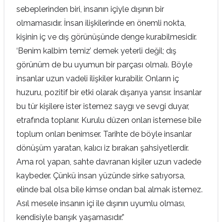
sebeplerinden biri, insanın içiyle dışının bir
olmamasıdır. İnsan ilişkilerinde en önemli nokta,
kişinin iç ve dış görünüşünde denge kurabilmesidir.
‘Benim kalbim temiz’ demek yeterli değil; dış
görünüm de bu uyumun bir parçası olmalı. Böyle
insanlar uzun vadeli ilişkiler kurabilir. Onların iç
huzuru, pozitif bir etki olarak dışarıya yansır. İnsanlar
bu tür kişilere ister istemez saygı ve sevgi duyar,
etrafında toplanır. Kurulu düzen onları istemese bile
toplum onları benimser. Tarihte de böyle insanlar
dönüşüm yaratan, kalıcı iz bırakan şahsiyetlerdir.
Ama rol yapan, sahte davranan kişiler uzun vadede
kaybeder. Çünkü insan yüzünde sirke satıyorsa,
elinde bal olsa bile kimse ondan bal almak istemez.
Asıl mesele insanın içi ile dışının uyumlu olması,
kendisiyle barışık yaşamasıdır.”