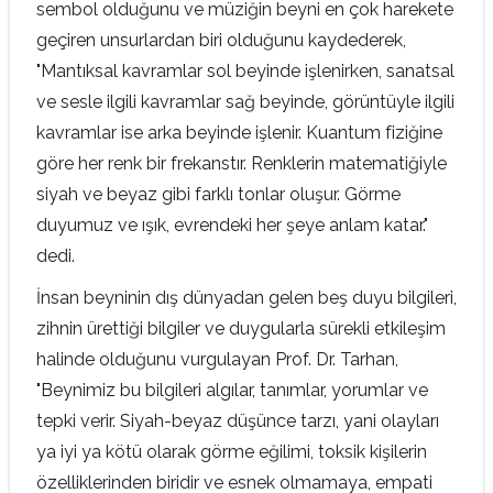
sembol olduğunu ve müziğin beyni en çok harekete
geçiren unsurlardan biri olduğunu kaydederek,
"Mantıksal kavramlar sol beyinde işlenirken, sanatsal
ve sesle ilgili kavramlar sağ beyinde, görüntüyle ilgili
kavramlar ise arka beyinde işlenir. Kuantum fiziğine
göre her renk bir frekanstır. Renklerin matematiğiyle
siyah ve beyaz gibi farklı tonlar oluşur. Görme
duyumuz ve ışık, evrendeki her şeye anlam katar."
dedi.
İnsan beyninin dış dünyadan gelen beş duyu bilgileri,
zihnin ürettiği bilgiler ve duygularla sürekli etkileşim
halinde olduğunu vurgulayan Prof. Dr. Tarhan,
"Beynimiz bu bilgileri algılar, tanımlar, yorumlar ve
tepki verir. Siyah-beyaz düşünce tarzı, yani olayları
ya iyi ya kötü olarak görme eğilimi, toksik kişilerin
özelliklerinden biridir ve esnek olmamaya, empati