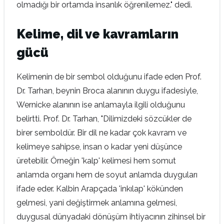
olmadığı bir ortamda insanlık öğrenilemez." dedi.
Kelime, dil ve kavramların
gücü
Kelimenin de bir sembol olduğunu ifade eden Prof.
Dr. Tarhan, beynin Broca alanının duygu ifadesiyle,
Wernicke alanının ise anlamayla ilgili olduğunu
belirtti. Prof. Dr. Tarhan, "Dilimizdeki sözcükler de
birer semboldür. Bir dil ne kadar çok kavram ve
kelimeye sahipse, insan o kadar yeni düşünce
üretebilir. Örneğin 'kalp' kelimesi hem somut
anlamda organı hem de soyut anlamda duyguları
ifade eder. Kalbin Arapçada 'inkılap' kökünden
gelmesi, yani değiştirmek anlamına gelmesi,
duygusal dünyadaki dönüşüm ihtiyacının zihinsel bir