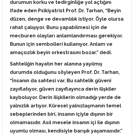
durumun korku ve tedirginliğe yol açtığını
ifade eden Psikiyatrist Prof. Dr. Tarhan, “Beyin
düzen, denge ve devamlılık istiyor. Öyle olursa
rahat çalışıyor. Bunu yapabilmesi için de
mecburen olayları anlamlandırması gerekiyor.
Bunun için sembolleri kullanıyor. Anlam ve
amaçsızlık beyin orkestrasını bozar.” dedi.
Sahteliğin hayatın her alanına yayılmış
durumda olduğunu söyleyen Prof. Dr. Tarhan,
“İnsanın da sahtesi var. Bu sahtelik güveni
zayıflatıyor, güven zayıflayınca derin ilişkiler
kayboluyor. Derin ilişkilerin olmadığı yerde de
yalnızlık artıyor. Küresel yalnızlaşmanın temel
sebeplerinden biri, insanın içiyle dışının bir
olmamasıdır. Asıl mesele insanın içi ile dışının
uyumlu olması, kendisiyle barışık yaşamasıdır.”