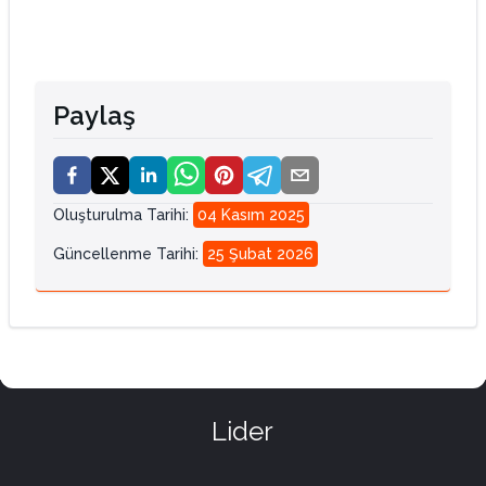
Paylaş
Oluşturulma Tarihi
:
04 Kasım 2025
Güncellenme Tarihi
:
25 Şubat 2026
Lider