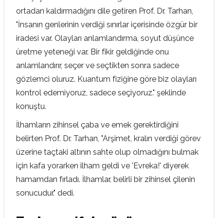
ortadan kaldırmadığını dile getiren Prof. Dr. Tarhan,
"İnsanın genlerinin verdiği sınırlar içerisinde özgür bir
iradesi var. Olayları anlamlandırma, soyut düşünce
üretme yeteneği var. Bir fikir geldiğinde onu
anlamlandırır, seçer ve seçtikten sonra sadece
gözlemci oluruz. Kuantum fiziğine göre biz olayları
kontrol edemiyoruz, sadece seçiyoruz." şeklinde
konuştu.
İlhamların zihinsel çaba ve emek gerektirdiğini
belirten Prof. Dr. Tarhan, "Arşimet, kralın verdiği görev
üzerine taçtaki altının sahte olup olmadığını bulmak
için kafa yorarken ilham geldi ve 'Evreka!' diyerek
hamamdan fırladı. İlhamlar, belirli bir zihinsel çilenin
sonucudur." dedi.