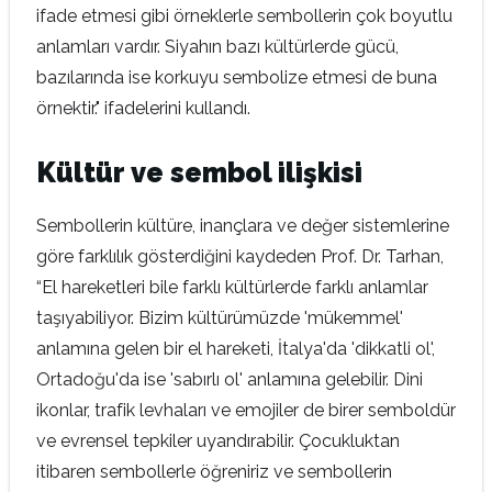
ifade etmesi gibi örneklerle sembollerin çok boyutlu
anlamları vardır. Siyahın bazı kültürlerde gücü,
bazılarında ise korkuyu sembolize etmesi de buna
örnektir." ifadelerini kullandı.
Kültür ve sembol ilişkisi
Sembollerin kültüre, inançlara ve değer sistemlerine
göre farklılık gösterdiğini kaydeden Prof. Dr. Tarhan,
“El hareketleri bile farklı kültürlerde farklı anlamlar
taşıyabiliyor. Bizim kültürümüzde 'mükemmel'
anlamına gelen bir el hareketi, İtalya'da 'dikkatli ol',
Ortadoğu'da ise 'sabırlı ol' anlamına gelebilir. Dini
ikonlar, trafik levhaları ve emojiler de birer semboldür
ve evrensel tepkiler uyandırabilir. Çocukluktan
itibaren sembollerle öğreniriz ve sembollerin