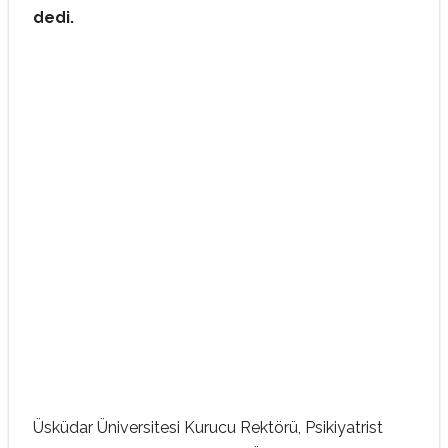
dedi.
Üsküdar Üniversitesi Kurucu Rektörü, Psikiyatrist