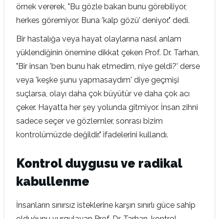
örnek vererek, "Bu gözle bakan bunu görebiliyor,
herkes göremiyor. Buna 'kalp gözü' deniyor." dedi.
Bir hastalığa veya hayat olaylarına nasıl anlam
yüklendiğinin önemine dikkat çeken Prof. Dr. Tarhan,
"Bir insan 'ben bunu hak etmedim, niye geldi?' derse
veya 'keşke şunu yapmasaydım' diye geçmişi
suçlarsa, olayı daha çok büyütür ve daha çok acı
çeker. Hayatta her şey yolunda gitmiyor. İnsan zihni
sadece seçer ve gözlemler, sonrası bizim
kontrolümüzde değildir." ifadelerini kullandı.
Kontrol duygusu ve radikal
kabullenme
İnsanların sınırsız isteklerine karşın sınırlı güce sahip
olduğunu vurgulayan Prof. Dr. Tarhan, kontrol