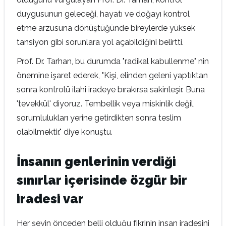
duygusunun geleceği, hayatı ve doğayı kontrol
etme arzusuna dönüştüğünde bireylerde yüksek
tansiyon gibi sorunlara yol açabildiğini belirtti.
Prof. Dr. Tarhan, bu durumda "radikal kabullenme" nin
önemine işaret ederek, "Kişi, elinden geleni yaptıktan
sonra kontrolü ilahi iradeye bırakırsa sakinleşir. Buna
'tevekkül' diyoruz. Tembellik veya miskinlik değil,
sorumlulukları yerine getirdikten sonra teslim
olabilmektir." diye konuştu.
İnsanın genlerinin verdiği
sınırlar içerisinde özgür bir
iradesi var
Her şeyin önceden belli olduğu fikrinin insan iradesini