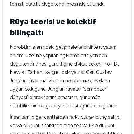
temsili olabilir." değerlendirmesinde bulundu.
Rüya teorisi ve kolektif
bilinçaltı
Nörobilim alanındaki gelişmelerle birlikte rüyaların
anlamı üzerine yapılan açıklamaların yeniden
değerlendirilmesi gerektiğine dikkat çeken Prof. Dr.
Nevzat Tarhan, İsviçreli psikiyatrist Carl Gustav
Jung'un rüya analizlerinin nörobilime çok daha
uygun olduğunu, Jung'un rüyaları "semboller
dünyası" olarak tanımlamasının, günümüz
nörobiliminin bulgularıyla örtüştüğünü dile getirdi.
İnsanların diğer canlılardan farklı olarak bilinç sahibi
ve varoluşunun farkında olan tek varlık olduğunu
vurgulayan Prof. Dr. Tarhan, "Her birey ayrı bir bilince