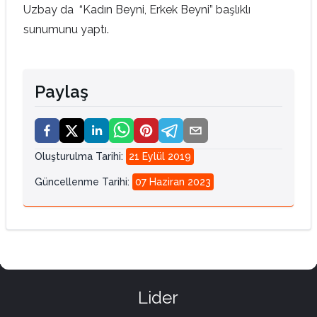
Uzbay da “Kadın Beyni, Erkek Beyni” başlıklı
sunumunu yaptı.
Paylaş
Oluşturulma Tarihi
:
21 Eylül 2019
Güncellenme Tarihi
:
07 Haziran 2023
Lider