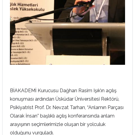
BİAKADEMİ Kurucusu Dağhan Rasim Işık’ın açılış
konuşması ardından Üsküdar Üniversitesi Rektörü,
Psikiyatrist Prof. Dr. Nevzat Tarhan, “Anlamın Parçası
Olarak İnsan” başlıklı açılış konferansında anlam
arayışının seçimlerimizle oluşan bir yolculuk
olduğunu vurguladı.