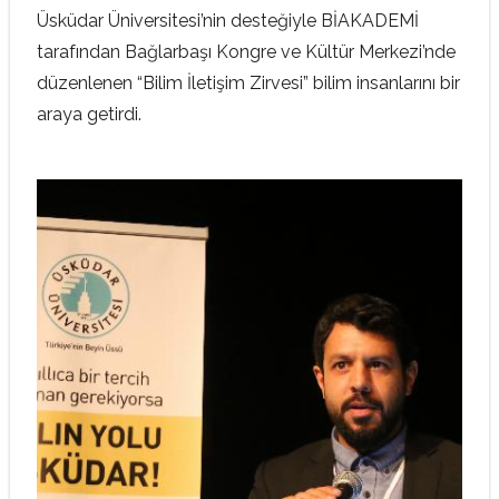
Üsküdar Üniversitesi’nin desteğiyle BİAKADEMİ
tarafından Bağlarbaşı Kongre ve Kültür Merkezi’nde
düzenlenen “Bilim İletişim Zirvesi” bilim insanlarını bir
araya getirdi.