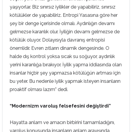
yaşıyorlar. Biz sınırsız iyilikler de yapabiliriz, sınırsız
kötülükler de yapabiliriz. Entropi Yasasına göre her
şey bir denge içerisinde olmalı. Aydınlığın devamı
gelmezse karanlık olur. İyiliğin devamı gelmezse de
kötülük oluyor. Dolayısıyla davranış entropisi
önemlidir. Evren zıtların dinamik dengesinde. O
halde dış kontrol yoksa sıcak su soğuyor, aydınlık
yerini karanlığa bırakıyor. İyilik yapma iddiasında olan
insanlar hiçbir şey yapmazsa kötülüğün artması için
bu yeter. Bu nedenle iyilik yapmak isteyen insanların
proaktif olması lazım” dedi.
“Modernizm varoluş felsefesini değiştirdi”
Hayatta anlam ve amacın birbirini tamamladığını,
varoluş konusunda insanların anlam arayışında