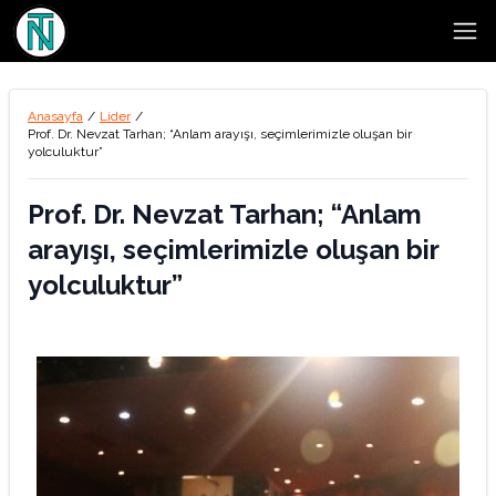
Open
Anasayfa
/
Lider
/
Prof. Dr. Nevzat Tarhan; “Anlam arayışı, seçimlerimizle oluşan bir
yolculuktur”
Prof. Dr. Nevzat Tarhan; “Anlam
arayışı, seçimlerimizle oluşan bir
yolculuktur”