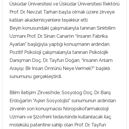
Üsküdar Üniversitesi ve Üsküdar Üniversitesi Rektörü
Prof. Dr. Nevzat Tarhan başta olmak üzere zirveye
katılan akademisyenlere teşekkür etti.
Beyin konusundaki çalışmalarıyla tanınan Sinirbilim
Uzmanı Prof. Dr. Sinan Canan’ın “İnsanın Fabrika
Ayarları” başlığıyla yaptığı konuşmanın ardından,
Pozitif Psikoloji çalışmalarıyla tanınan Psikolojik
Danışman Doç. Dr. Tayfun Doğan, “İnsanın Anlam
Arayışı: Bir İnsan Ömrünü Neye Vermeli?” başlıklı
sunumunu gerçekleştirdi.
Bilim İletişim Zirvesi’nde, Sosyolog Doç. Dr. Barış
Erdoğan’ın “Aşkın Sosyolojisi” sunumunun ardından
zirvenin son konuşmacısı Nöropsikofarmakoloji
Uzmanı ve Şizofreni tedavisinde kullanılacak ilaç
molekülü patentine sahip olan Prof. Dr. Tayfun