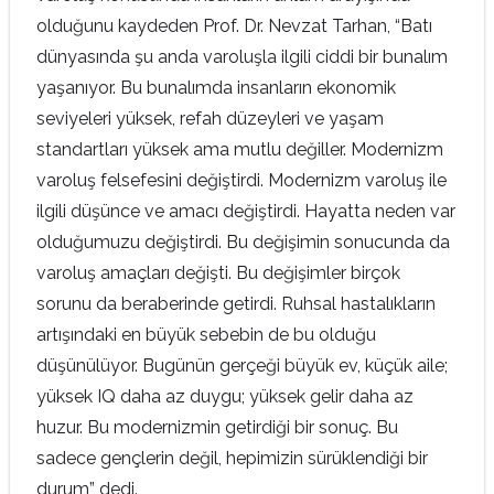
olduğunu kaydeden Prof. Dr. Nevzat Tarhan, “Batı
dünyasında şu anda varoluşla ilgili ciddi bir bunalım
yaşanıyor. Bu bunalımda insanların ekonomik
seviyeleri yüksek, refah düzeyleri ve yaşam
standartları yüksek ama mutlu değiller. Modernizm
varoluş felsefesini değiştirdi. Modernizm varoluş ile
ilgili düşünce ve amacı değiştirdi. Hayatta neden var
olduğumuzu değiştirdi. Bu değişimin sonucunda da
varoluş amaçları değişti. Bu değişimler birçok
sorunu da beraberinde getirdi. Ruhsal hastalıkların
artışındaki en büyük sebebin de bu olduğu
düşünülüyor. Bugünün gerçeği büyük ev, küçük aile;
yüksek IQ daha az duygu; yüksek gelir daha az
huzur. Bu modernizmin getirdiği bir sonuç. Bu
sadece gençlerin değil, hepimizin sürüklendiği bir
durum” dedi.