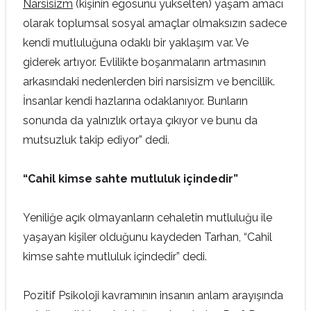
Narsisizm
(kişinin egosunu yükselten) yaşam amacı
olarak toplumsal sosyal amaçlar olmaksızın sadece
kendi mutluluğuna odaklı bir yaklaşım var. Ve
giderek artıyor. Evlilikte boşanmaların artmasının
arkasındaki nedenlerden biri narsisizm ve bencillik.
İnsanlar kendi hazlarına odaklanıyor. Bunların
sonunda da yalnızlık ortaya çıkıyor ve bunu da
mutsuzluk takip ediyor” dedi.
“Cahil kimse sahte mutluluk içindedir”
Yeniliğe açık olmayanların cehaletin mutluluğu ile
yaşayan kişiler olduğunu kaydeden Tarhan, “Cahil
kimse sahte mutluluk içindedir” dedi.
Pozitif Psikoloji kavramının insanın anlam arayışında