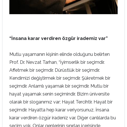
“İnsana karar verdiren özgür irademiz var”
Mutlu yaşamanın kişinin elinde olduğunu belirten
Prof. Dr. Nevzat Tarhan, “İyimserlik bir seçimdir.
Affetmek bir seçimdir. Dürüstlük bir seçimdir.
Kendimizi değiştirmek bir seçimdir. Şükretmek bir
seçimdir. Anlamlı yaşamak bir seçimdir. Mutlu bir
hayat yaşamak senin seçimindir. Bizim üniversite
olarak bir sloganımız var; Hayat Tercihtir. Hayat bir
seçimdir. Hayatta hep karar veriyorsunuz. İnsana
karar verdiren özgür iradeniz var. Diğer canlılarda bu
seçim yok. Onlar genlerinin sınırları içerisinde