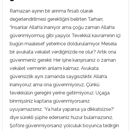
Ramazan ayının bir arınma fırsatı olarak
değerlendirilmesi gerektiğini belirten Tarhan;
“İnsanlar Allah’a inanıyor ama çoğu zaman Allah’a
güvenmiyormuş gibi yaşıyor. Tevekkül kavramının içi
bugün maalesef yeterince doldurulamıyor. Mesela
bir avukata vekalet verdiğinizde ne olur? Artık ona
güvenmeniz gerekir. Her işine karışırsanız o zaman
vekalet vermenin anlamı kalmaz. Avukata
güvensizlik aynı zamanda saygısızlıktır. Allah’a
inanıyoruz ama ona güvenmiyoruz. Çünkü
tevekkülün gereğini yerine getirmiyoruz. Uçağa
binmişsiniz kaptana güvenmiyorsanız
uyuyamazsınız. ‘Ya hata yaparsa ya dikkatsizse?’
diye sürekli şüphe ederseniz huzur bulamazsınız.
Şoföre güvenmiyorsanız yolculuk boyunca tedirgin