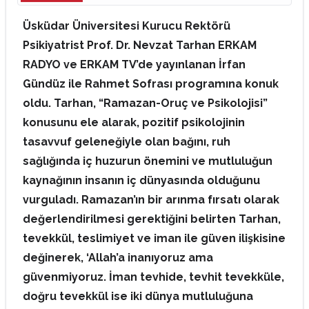
Üsküdar Üniversitesi Kurucu Rektörü
Psikiyatrist Prof. Dr. Nevzat Tarhan ERKAM
RADYO ve ERKAM TV’de yayınlanan İrfan
Gündüz ile Rahmet Sofrası programına konuk
oldu. Tarhan, “Ramazan-Oruç ve Psikolojisi”
konusunu ele alarak, pozitif psikolojinin
tasavvuf geleneğiyle olan bağını, ruh
sağlığında iç huzurun önemini ve mutluluğun
kaynağının insanın iç dünyasında olduğunu
vurguladı. Ramazan’ın bir arınma fırsatı olarak
değerlendirilmesi gerektiğini belirten Tarhan,
tevekkül, teslimiyet ve iman ile güven ilişkisine
değinerek, ‘Allah’a inanıyoruz ama
güvenmiyoruz. İman tevhide, tevhit tevekküle,
doğru tevekkül ise iki dünya mutluluğuna