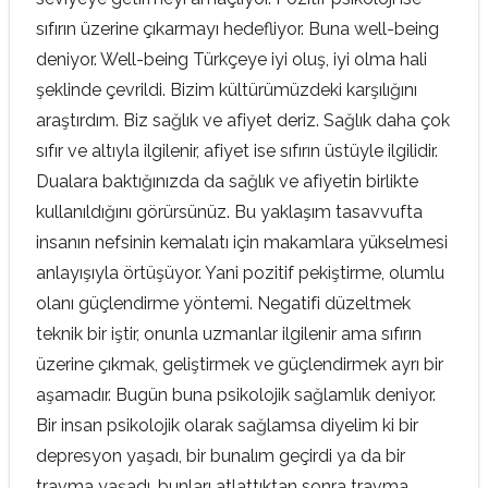
sıfırın üzerine çıkarmayı hedefliyor. Buna well-being
deniyor. Well-being Türkçeye iyi oluş, iyi olma hali
şeklinde çevrildi. Bizim kültürümüzdeki karşılığını
araştırdım. Biz sağlık ve afiyet deriz. Sağlık daha çok
sıfır ve altıyla ilgilenir, afiyet ise sıfırın üstüyle ilgilidir.
Dualara baktığınızda da sağlık ve afiyetin birlikte
kullanıldığını görürsünüz. Bu yaklaşım tasavvufta
insanın nefsinin kemalatı için makamlara yükselmesi
anlayışıyla örtüşüyor. Yani pozitif pekiştirme, olumlu
olanı güçlendirme yöntemi. Negatifi düzeltmek
teknik bir iştir, onunla uzmanlar ilgilenir ama sıfırın
üzerine çıkmak, geliştirmek ve güçlendirmek ayrı bir
aşamadır. Bugün buna psikolojik sağlamlık deniyor.
Bir insan psikolojik olarak sağlamsa diyelim ki bir
depresyon yaşadı, bir bunalım geçirdi ya da bir
travma yaşadı, bunları atlattıktan sonra travma