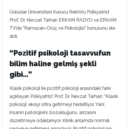
Üsküdar Üniversitesi Kurucu Rektörü Psikiyatrist
Prof. Dr. Nevzat Tarhan ERKAM RADYO ve ERKAM
TV’de “Ramazan-Oruç ve Psikolojisi” konusunu ele
aldı.
“Pozitif psikoloji tasavvufun
bilim haline gelmiş şekli
gibi…”
Klasik psikoloji ile pozitif psikoloji arasındaki farkı
açıklayan Psikiyatrist Prof. Dr. Nevzat Tarhan; “Klasik
psikoloji, eksiyi sıfıra getirmeyi hedefliyor. Yani
insanın patolojisini, bozukluğunu, arızasını
düzeltmeye odaklanıyor. Klinik anlamda normal
seviyeye getirmeyi amaçlıyor. Pozitif psikoloji ise