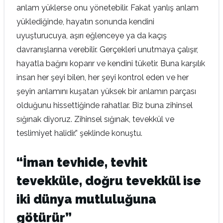
anlam yüklerse onu yönetebilir. Fakat yanlış anlam
yüklediğinde, hayatın sonunda kendini
uyuşturucuya, aşırı eğlenceye ya da kaçış
davranışlarına verebilir. Gerçekleri unutmaya çalışır,
hayatla bağını koparır ve kendini tüketir. Buna karşılık
insan her şeyi bilen, her şeyi kontrol eden ve her
şeyin anlamını kuşatan yüksek bir anlamın parçası
olduğunu hissettiğinde rahatlar. Biz buna zihinsel
sığınak diyoruz. Zihinsel sığınak, tevekkül ve
teslimiyet halidir.” şeklinde konuştu.
“İman tevhide, tevhit
tevekküle, doğru tevekkül ise
iki dünya mutluluğuna
götürür”