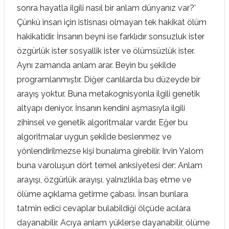
sonra hayatla ilgili nasıl bir anlam dünyanız var?’
Çünkü insan için istisnası olmayan tek hakikat ölüm
hakikatidir. İnsanın beyni ise farklıdır sonsuzluk ister
özgürlük ister sosyallik ister ve ölümsüzlük ister.
Aynı zamanda anlam arar. Beyin bu şekilde
programlanmıştır. Diğer canlılarda bu düzeyde bir
arayış yoktur. Buna metakognisyonla ilgili genetik
altyapı deniyor. İnsanın kendini aşmasıyla ilgili
zihinsel ve genetik algoritmalar vardır. Eğer bu
algoritmalar uygun şekilde beslenmez ve
yönlendirilmezse kişi bunalıma girebilir. Irvin Yalom
buna varoluşun dört temel anksiyetesi der: Anlam
arayışı, özgürlük arayışı, yalnızlıkla baş etme ve
ölüme açıklama getirme çabası. İnsan bunlara
tatmin edici cevaplar bulabildiği ölçüde acılara
dayanabilir. Acıya anlam yüklerse dayanabilir, ölüme