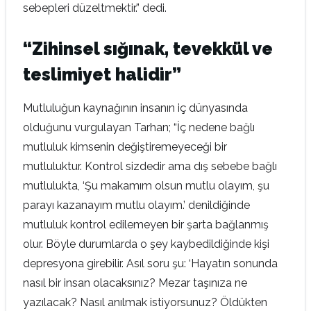
sebepleri düzeltmektir.” dedi.
“Zihinsel sığınak, tevekkül ve
teslimiyet halidir”
Mutluluğun kaynağının insanın iç dünyasında
olduğunu vurgulayan Tarhan; “İç nedene bağlı
mutluluk kimsenin değiştiremeyeceği bir
mutluluktur. Kontrol sizdedir ama dış sebebe bağlı
mutlulukta, ‘Şu makamım olsun mutlu olayım, şu
parayı kazanayım mutlu olayım.’ denildiğinde
mutluluk kontrol edilemeyen bir şarta bağlanmış
olur. Böyle durumlarda o şey kaybedildiğinde kişi
depresyona girebilir. Asıl soru şu: ‘Hayatın sonunda
nasıl bir insan olacaksınız? Mezar taşınıza ne
yazılacak? Nasıl anılmak istiyorsunuz? Öldükten