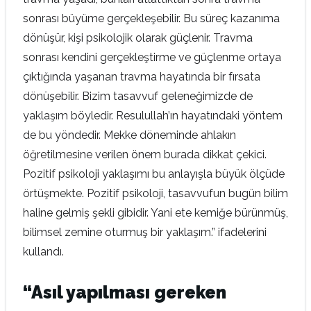
sonrası büyüme gerçekleşebilir. Bu süreç kazanıma
dönüşür, kişi psikolojik olarak güçlenir. Travma
sonrası kendini gerçekleştirme ve güçlenme ortaya
çıktığında yaşanan travma hayatında bir fırsata
dönüşebilir. Bizim tasavvuf geleneğimizde de
yaklaşım böyledir. Resulullah’ın hayatındaki yöntem
de bu yöndedir. Mekke döneminde ahlakın
öğretilmesine verilen önem burada dikkat çekici.
Pozitif psikoloji yaklaşımı bu anlayışla büyük ölçüde
örtüşmekte. Pozitif psikoloji, tasavvufun bugün bilim
haline gelmiş şekli gibidir. Yani ete kemiğe bürünmüş,
bilimsel zemine oturmuş bir yaklaşım.” ifadelerini
kullandı.
“Asıl yapılması gereken