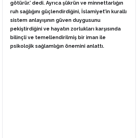
götürür.’ dedi. Ayrıca şükrün ve minnettarlığın
ruh sağlığını güçlendirdiğini, İslamiyet’in kurallı
sistem anlayışının güven duygusunu
pekiştirdiğini ve hayatın zorlukları karşısında
bilinçli ve temellendirilmiş bir iman ile
psikolojik sağlamlığın önemini anlattı.