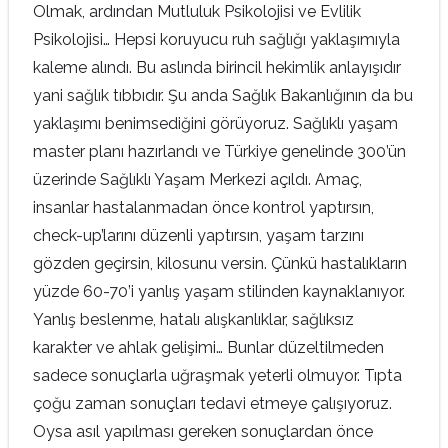
Olmak, ardından Mutluluk Psikolojisi ve Evlilik
Psikolojisi… Hepsi koruyucu ruh sağlığı yaklaşımıyla
kaleme alındı. Bu aslında birincil hekimlik anlayışıdır
yani sağlık tıbbıdır. Şu anda Sağlık Bakanlığının da bu
yaklaşımı benimsediğini görüyoruz. Sağlıklı yaşam
master planı hazırlandı ve Türkiye genelinde 300’ün
üzerinde Sağlıklı Yaşam Merkezi açıldı. Amaç,
insanlar hastalanmadan önce kontrol yaptırsın,
check-up’larını düzenli yaptırsın, yaşam tarzını
gözden geçirsin, kilosunu versin. Çünkü hastalıkların
yüzde 60-70’i yanlış yaşam stilinden kaynaklanıyor.
Yanlış beslenme, hatalı alışkanlıklar, sağlıksız
karakter ve ahlak gelişimi… Bunlar düzeltilmeden
sadece sonuçlarla uğraşmak yeterli olmuyor. Tıpta
çoğu zaman sonuçları tedavi etmeye çalışıyoruz.
Oysa asıl yapılması gereken sonuçlardan önce