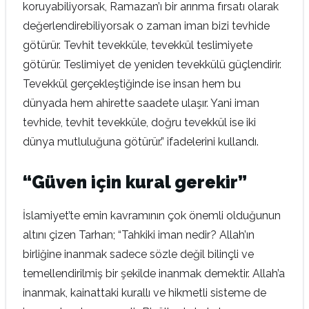
koruyabiliyorsak, Ramazan’ı bir arınma fırsatı olarak
değerlendirebiliyorsak o zaman iman bizi tevhide
götürür. Tevhit tevekküle, tevekkül teslimiyete
götürür. Teslimiyet de yeniden tevekkülü güçlendirir.
Tevekkül gerçekleştiğinde ise insan hem bu
dünyada hem ahirette saadete ulaşır. Yani iman
tevhide, tevhit tevekküle, doğru tevekkül ise iki
dünya mutluluğuna götürür.” ifadelerini kullandı.
“Güven için kural gerekir”
İslamiyet’te emin kavramının çok önemli olduğunun
altını çizen Tarhan; “Tahkiki iman nedir? Allah’ın
birliğine inanmak sadece sözle değil bilinçli ve
temellendirilmiş bir şekilde inanmak demektir. Allah’a
inanmak, kainattaki kurallı ve hikmetli sisteme de