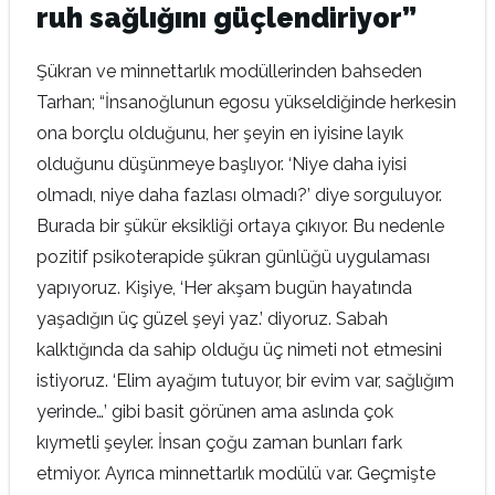
ruh sağlığını güçlendiriyor”
Şükran ve minnettarlık modüllerinden bahseden
Tarhan; “İnsanoğlunun egosu yükseldiğinde herkesin
ona borçlu olduğunu, her şeyin en iyisine layık
olduğunu düşünmeye başlıyor. ‘Niye daha iyisi
olmadı, niye daha fazlası olmadı?’ diye sorguluyor.
Burada bir şükür eksikliği ortaya çıkıyor. Bu nedenle
pozitif psikoterapide şükran günlüğü uygulaması
yapıyoruz. Kişiye, ‘Her akşam bugün hayatında
yaşadığın üç güzel şeyi yaz.’ diyoruz. Sabah
kalktığında da sahip olduğu üç nimeti not etmesini
istiyoruz. ‘Elim ayağım tutuyor, bir evim var, sağlığım
yerinde…’ gibi basit görünen ama aslında çok
kıymetli şeyler. İnsan çoğu zaman bunları fark
etmiyor. Ayrıca minnettarlık modülü var. Geçmişte