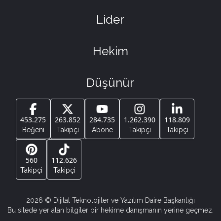
Lider
Hekim
Düşünür
453.275
263.852
284.735
1.262.390
118.809
Beğeni
Takipçi
Abone
Takipçi
Takipçi
560
112.626
Takipçi
Takipçi
2026
© Dijital Teknolojiler ve Yazılım Daire Başkanlığı
Bu sitede yer alan bilgiler bir hekime danışmanın yerine geçmez.