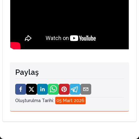
Paylaş
Oluşturulma Tarihi
:
05 Mart 2026