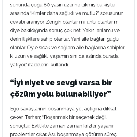
sonunda çoğu 80 yaşın üzerine çıkmış bu kişiler
arasında ‘Kimler daha sağlıklı ve mutlu?’ sorusunun
cevabı aranıyor. Zengin olanlar mı, ünlü olanlar mı
diye bakıldığında sonuç çok net. Yakın, anlamlı ve
derin ilişkilere sahip olanlar…Yani aile bağları güçlü
olanlar. Öyle sıcak ve sağlam aile bağlarına sahipler
ki uzun ve sağlıklı yaşamın sırrı da aslında burada
yatıyor.” ifadelerini kullandı.
“İyi niyet ve sevgi varsa bir
çözüm yolu bulunabiliyor”
Ego savaşlarının boşanmaya yol açtığına dikkat
çeken Tarhan; “Boşanmak bir seçenek değil
sonuçtur. Evlilikte zaman zaman krizler yaşanır
problemler çıkar. Asıl boşanmaya götüren süreç