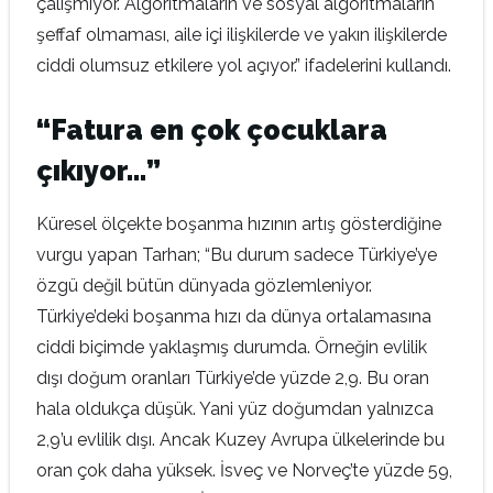
çalışmıyor. Algoritmaların ve sosyal algoritmaların
şeffaf olmaması, aile içi ilişkilerde ve yakın ilişkilerde
ciddi olumsuz etkilere yol açıyor.” ifadelerini kullandı.
“Fatura en çok çocuklara
çıkıyor…”
Küresel ölçekte boşanma hızının artış gösterdiğine
vurgu yapan Tarhan; “Bu durum sadece Türkiye’ye
özgü değil bütün dünyada gözlemleniyor.
Türkiye’deki boşanma hızı da dünya ortalamasına
ciddi biçimde yaklaşmış durumda. Örneğin evlilik
dışı doğum oranları Türkiye’de yüzde 2,9. Bu oran
hala oldukça düşük. Yani yüz doğumdan yalnızca
2,9’u evlilik dışı. Ancak Kuzey Avrupa ülkelerinde bu
oran çok daha yüksek. İsveç ve Norveç’te yüzde 59,