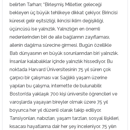
belirten Tarhan; “Birleşmiş Milletler, geleceği
bekleyen üç büyük tehlikeye dikkat çekiyor. Birincisi
küresel gelir eşitsizliği, ikincisi iklim değişikliği,
üçüncüsü ise yalnızlık. Yalnızlığın en önemli
nedenlerinden biri de aile bağlarının zayıflaması,
ailenin dağılma sürecine girmesi. Bugün özellikle
Batı dünyasının en büyük sorunlarından biri yalnızlık.
İnsanlar kalabalıklar içinde yalnızlık hissediyor. Bu
noktada Harvard Üniversitesinin 75 yıl süren çok
çarpıcı bir çalışması var. Sağlıklı yaşam üzerine
yapılan bu çalışma, internette de bulunabilir.
Boston’da yaklaşık 700 kişi üniversite öğrencileri ve
varoşlarda yaşayan bireyler olmak üzere 75 yıl
boyunca her yıl düzenli olarak takip ediliyor.
Tansiyonları, nabızları, yaşam tarzları, sosyal ilişkileri,
kısacası hayatlarına dair her şey inceleniyor. 75 yılın