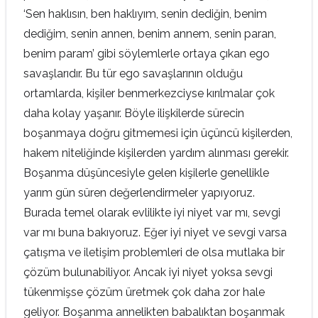
‘Sen haklısın, ben haklıyım, senin dediğin, benim
dediğim, senin annen, benim annem, senin paran,
benim param’ gibi söylemlerle ortaya çıkan ego
savaşlarıdır. Bu tür ego savaşlarının olduğu
ortamlarda, kişiler benmerkezciyse kırılmalar çok
daha kolay yaşanır. Böyle ilişkilerde sürecin
boşanmaya doğru gitmemesi için üçüncü kişilerden,
hakem niteliğinde kişilerden yardım alınması gerekir.
Boşanma düşüncesiyle gelen kişilerle genellikle
yarım gün süren değerlendirmeler yapıyoruz.
Burada temel olarak evlilikte iyi niyet var mı, sevgi
var mı buna bakıyoruz. Eğer iyi niyet ve sevgi varsa
çatışma ve iletişim problemleri de olsa mutlaka bir
çözüm bulunabiliyor. Ancak iyi niyet yoksa sevgi
tükenmişse çözüm üretmek çok daha zor hale
geliyor. Boşanma annelikten babalıktan boşanmak