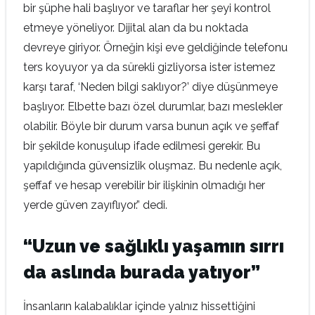
bir şüphe hali başlıyor ve taraflar her şeyi kontrol
etmeye yöneliyor. Dijital alan da bu noktada
devreye giriyor. Örneğin kişi eve geldiğinde telefonu
ters koyuyor ya da sürekli gizliyorsa ister istemez
karşı taraf, ‘Neden bilgi saklıyor?’ diye düşünmeye
başlıyor. Elbette bazı özel durumlar, bazı meslekler
olabilir. Böyle bir durum varsa bunun açık ve şeffaf
bir şekilde konuşulup ifade edilmesi gerekir. Bu
yapıldığında güvensizlik oluşmaz. Bu nedenle açık,
şeffaf ve hesap verebilir bir ilişkinin olmadığı her
yerde güven zayıflıyor.” dedi.
“Uzun ve sağlıklı yaşamın sırrı
da aslında burada yatıyor”
İnsanların kalabalıklar içinde yalnız hissettiğini