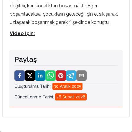
değildir, karı kocalıktan boşanmaktır. Eğer
boşanılacaksa, çocukların geleceği için el sıkışarak,
uzlaşarak boşanmak gerekir.” şeklinde konuştu.
Video İçin:
Paylaş
Oluşturulma Tarihi
:
30 Aralık 2025
Güncellenme Tarihi
:
26 Şubat 2026