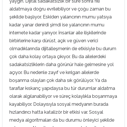
yaygın. Dijital sadakatsizlik bir süre sonra fiili
aldatmaya doğru evrilebiliyor ve çoğu zaman bu
şekilde başlıyor. Eskiden yalancının mumu yatsıya
kadar yanar denirdi şimdi ise yalancının mumu
internete kadar yanıyor. İnsanlar aile ilişkilerinde
birbirlerine karşı dürüst, açık ve güven verici
olmadıklarında dijitalleşmenin de etkisiyle bu durum
çok daha kolay ortaya çıkıyor. Bu da ailelerdeki
sadakatsizliklerin daha görünür hale gelmesine yol
açıyor. Bu nedenle zayıf ve kırılgan ailelerde
boşanma olayları çok daha sık görülüyor. Ya da
taraflar kıskanç yapıdaysa bu tür durumlar aldatma
olarak algılanabiliyor ve süreç kolaylıkla boşanmaya
kayabiliyor. Dolayısıyla sosyal medyanın burada
hızlandırıcı hatta katalizör bir etkisi var. Sosyal
medya algoritmaları da bu durumu önleyici şekilde