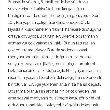
Fransa’da yüzde 56, İngiltere’de ise yüzde 40
seviyelerinde. Türkiye’de hane kırılganlığına
baktığımızda da önemli bir değişim görüyoruz. Son
10 yılda yapılan çalışmalar daha önceki 10 yıla
kıyasla 5 kişilik hanelerin 3 kişilik hanelere düştüğünü
ortaya koyuyor. Bu durum evliliklerde boşanmanın
artmasıyla çok yakından ilişkili. Bunun faturası en
çok çocuklara çıkıyor. Burada sadece sosyal
medyayı sorumlu tutmak doğru olmaz. Ancak
sosyal medya ve dijitalleşmenin birçok problemi
hızlandırıcı bir etkisi olduğu açık. Hızlı yaşam tarzının,
insanların yaşam felsefesindeki değişimin de önemli
bir rolü var. Evliliğe yüklenen anlam zamanla değişti.
Boşanma oranlarının artmasının birçok nedeni var
ama sosyal medyanın bu süreçte katalizör bir etkisi
olduğunu rahatlıkla söyleyebiliriz.” şeklinde konuştu.