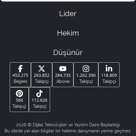
Lider
Hekim
Düşünür
453.275
263.852
284.735
1.262.390
118.809
Beğeni
Takipçi
Abone
Takipçi
Takipçi
560
112.626
Takipçi
Takipçi
2026
© Dijital Teknolojiler ve Yazılım Daire Başkanlığı
Bu sitede yer alan bilgiler bir hekime danışmanın yerine geçmez.