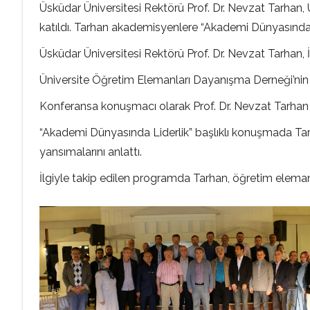
Üsküdar Üniversitesi Rektörü Prof. Dr. Nevzat Tarhan
katıldı. Tarhan akademisyenlere “Akademi Dünyasında Lide
Üsküdar Üniversitesi Rektörü Prof. Dr. Nevzat Tarhan, İ
Üniversite Öğretim Elemanları Dayanışma Derneği’nin d
Konferansa konuşmacı olarak Prof. Dr. Nevzat Tarhan k
“Akademi Dünyasında Liderlik” başlıklı konuşmada Tarha
yansımalarını anlattı.
İlgiyle takip edilen programda Tarhan, öğretim eleman