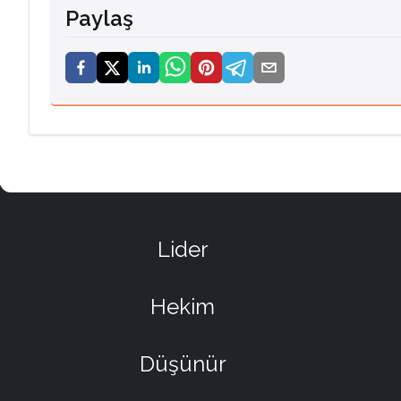
Paylaş
Lider
Hekim
Düşünür