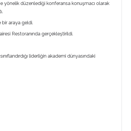
ine yönelik düzenlediği konferansa konuşmacı olarak
ı.
 bir araya geldi.
esi Restoranında gerçekleştirildi.
ınıflandırdığı liderliğin akademi dünyasındaki